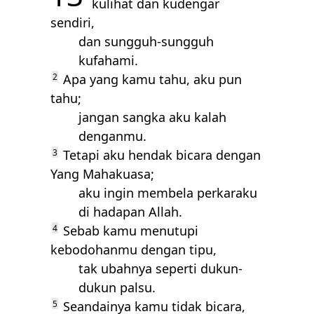
kulihat dan kudengar
sendiri,
dan sungguh-sungguh
kufahami.
2
Apa yang kamu tahu, aku pun
tahu;
jangan sangka aku kalah
denganmu.
3
Tetapi aku hendak bicara dengan
Yang Mahakuasa;
aku ingin membela perkaraku
di hadapan Allah.
4
Sebab kamu menutupi
kebodohanmu dengan tipu,
tak ubahnya seperti dukun-
dukun palsu.
5
Seandainya kamu tidak bicara,