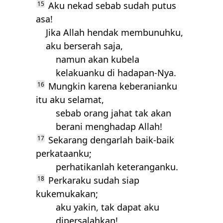
15
Aku nekad sebab sudah putus
asa!
Jika Allah hendak membunuhku,
aku berserah saja,
namun akan kubela
kelakuanku di hadapan-Nya.
16
Mungkin karena keberanianku
itu aku selamat,
sebab orang jahat tak akan
berani menghadap Allah!
17
Sekarang dengarlah baik-baik
perkataanku;
perhatikanlah keteranganku.
18
Perkaraku sudah siap
kukemukakan;
aku yakin, tak dapat aku
dipersalahkan!