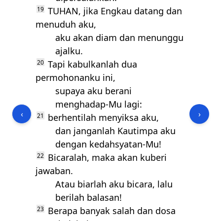
19
TUHAN
, jika Engkau datang dan
menuduh aku,
aku akan diam dan menunggu
ajalku.
20
Tapi kabulkanlah dua
permohonanku ini,
supaya aku berani
menghadap-Mu lagi:
‹
›
21
berhentilah menyiksa aku,
dan janganlah Kautimpa aku
dengan kedahsyatan-Mu!
22
Bicaralah, maka akan kuberi
jawaban.
Atau biarlah aku bicara, lalu
berilah balasan!
23
Berapa banyak salah dan dosa