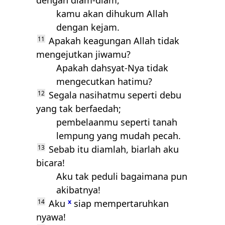
dengan diam-diam,
kamu akan dihukum Allah
dengan kejam.
11
Apakah keagungan Allah tidak
mengejutkan jiwamu?
Apakah dahsyat-Nya tidak
mengecutkan hatimu?
12
Segala nasihatmu seperti debu
yang tak berfaedah;
pembelaanmu seperti tanah
lempung yang mudah pecah.
13
Sebab itu diamlah, biarlah aku
bicara!
Aku tak peduli bagaimana pun
akibatnya!
14
Aku
x
siap mempertaruhkan
nyawa!