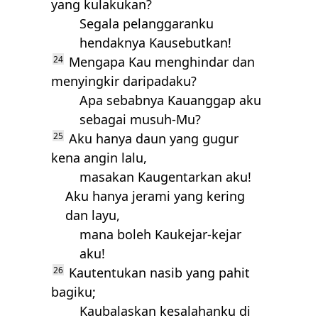
yang kulakukan?
Segala pelanggaranku
hendaknya Kausebutkan!
24
Mengapa Kau menghindar dan
menyingkir daripadaku?
Apa sebabnya Kauanggap aku
sebagai musuh-Mu?
25
Aku hanya daun yang gugur
kena angin lalu,
masakan Kaugentarkan aku!
Aku hanya jerami yang kering
dan layu,
mana boleh Kaukejar-kejar
aku!
26
Kautentukan nasib yang pahit
bagiku;
Kaubalaskan kesalahanku di