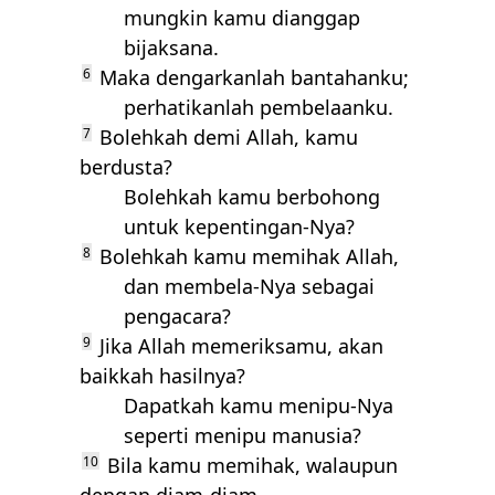
mungkin kamu dianggap
bijaksana.
6
Maka dengarkanlah bantahanku;
perhatikanlah pembelaanku.
7
Bolehkah demi Allah, kamu
berdusta?
Bolehkah kamu berbohong
untuk kepentingan-Nya?
8
Bolehkah kamu memihak Allah,
dan membela-Nya sebagai
pengacara?
9
Jika Allah memeriksamu, akan
baikkah hasilnya?
Dapatkah kamu menipu-Nya
seperti menipu manusia?
10
Bila kamu memihak, walaupun