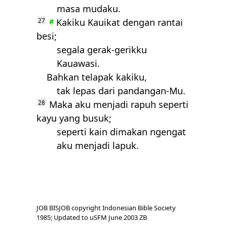
masa mudaku.
27
Kakiku Kauikat dengan rantai
#
besi;
segala gerak-gerikku
Kauawasi.
Bahkan telapak kakiku,
tak lepas dari pandangan-Mu.
28
Maka aku menjadi rapuh seperti
kayu yang busuk;
seperti kain dimakan ngengat
aku menjadi lapuk.
JOB BISJOB copyright Indonesian Bible Society
1985; Updated to uSFM June 2003 ZB