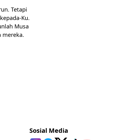
run. Tetapi
 kepada-Ku.
unlah Musa
 mereka.
Sosial Media