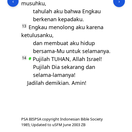
‹
›
musuhku,
tahulah aku bahwa Engkau
berkenan kepadaku.
13
Engkau menolong aku karena
ketulusanku,
dan membuat aku hidup
bersama-Mu untuk selamanya.
14
Pujilah
TUHAN
, Allah Israel!
#
Pujilah Dia sekarang dan
selama-lamanya!
Jadilah demikian. Amin!
PSA BISPSA copyright Indonesian Bible Society
1985; Updated to uSFM June 2003 ZB