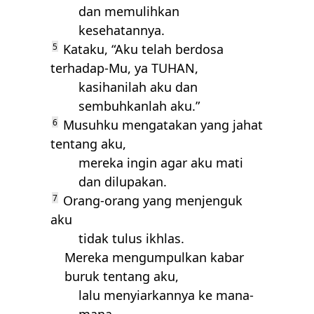
dan memulihkan
kesehatannya.
5
Kataku, “Aku telah berdosa
terhadap-Mu, ya
TUHAN
,
kasihanilah aku dan
sembuhkanlah aku.”
6
Musuhku mengatakan yang jahat
tentang aku,
mereka ingin agar aku mati
dan dilupakan.
7
Orang-orang yang menjenguk
aku
tidak tulus ikhlas.
Mereka mengumpulkan kabar
buruk tentang aku,
lalu menyiarkannya ke mana-