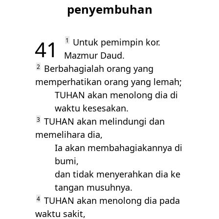
penyembuhan
41
1
Untuk pemimpin kor.
Mazmur Daud.
2
Berbahagialah orang yang
memperhatikan orang yang lemah;
TUHAN
akan menolong dia di
waktu kesesakan.
3
TUHAN
akan melindungi dan
memelihara dia,
Ia akan membahagiakannya di
bumi,
dan tidak menyerahkan dia ke
tangan musuhnya.
4
TUHAN
akan menolong dia pada
waktu sakit,