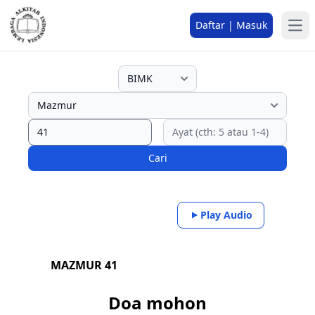
Daftar | Masuk
Cari
Play Audio
MAZMUR 41
Doa mohon