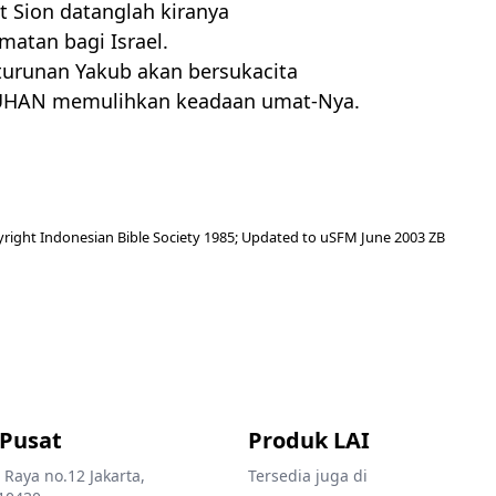
t Sion datanglah kiranya
matan bagi Israel.
urunan Yakub akan bersukacita
UHAN
memulihkan keadaan umat-Nya.
right Indonesian Bible Society 1985; Updated to uSFM June 2003 ZB
 Pusat
Produk LAI
 Raya no.12 Jakarta,
Tersedia juga di