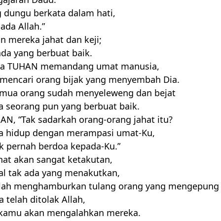
 dungu berkata dalam hati,
 ada Allah.”
n mereka jahat dan keji;
ada yang berbuat baik.
ga
TUHAN
memandang umat manusia,
mencari orang bijak yang menyembah Dia.
emua orang sudah menyeleweng dan bejat
a seorang pun yang berbuat baik.
HAN
, “Tak sadarkah orang-orang jahat itu?
a hidup dengan merampasi umat-Ku,
k pernah berdoa kepada-Ku.”
at akan sangat ketakutan,
al tak ada yang menakutkan,
llah menghamburkan tulang orang yang mengepung
 telah ditolak Allah,
kamu akan mengalahkan mereka.