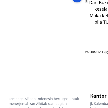
7
Dari Buki
kesela
Maka ket
bila
T
PSA BISPSA copy
Kantor
Lembaga Alkitab Indonesia bertugas untuk
menerjemahkan Alkitab dan bagian-
Jl. Salemba