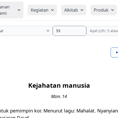
yanan
Kegiatan
Alkitab
Produk
ami
Kejahatan manusia
Mzm. 14
tuk pemimpin kor. Menurut lagu: Mahalat. Nyanyian
gajaran Daud.