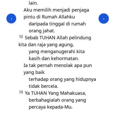
lain.
Aku memilih menjadi penjaga
pintu di Rumah Allahku
‹
›
daripada tinggal di rumah
orang jahat.
12
Sebab
TUHAN
Allah pelindung
kita dan raja yang agung,
yang menganugerahi kita
kasih dan kehormatan.
Ia tak pernah menolak apa pun
yang baik
terhadap orang yang hidupnya
tidak bercela.
13
Ya
TUHAN
Yang Mahakuasa,
berbahagialah orang yang
percaya kepada-Mu.