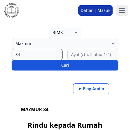
Daftar | Masuk
Cari
Play Audio
MAZMUR 84
Rindu kepada Rumah