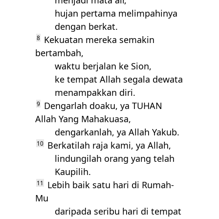
menjadi mata air,
hujan pertama melimpahinya
dengan berkat.
8
Kekuatan mereka semakin
bertambah,
waktu berjalan ke Sion,
ke tempat Allah segala dewata
menampakkan diri.
9
Dengarlah doaku, ya
TUHAN
Allah Yang Mahakuasa,
dengarkanlah, ya Allah Yakub.
10
Berkatilah raja kami, ya Allah,
lindungilah orang yang telah
Kaupilih.
11
Lebih baik satu hari di Rumah-
Mu
daripada seribu hari di tempat