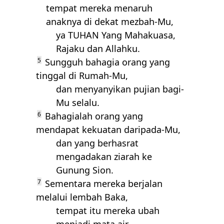
tempat mereka menaruh
anaknya di dekat mezbah-Mu,
ya
TUHAN
Yang Mahakuasa,
Rajaku dan Allahku.
5
Sungguh bahagia orang yang
tinggal di Rumah-Mu,
dan menyanyikan pujian bagi-
Mu selalu.
6
Bahagialah orang yang
mendapat kekuatan daripada-Mu,
dan yang berhasrat
mengadakan ziarah ke
Gunung Sion.
7
Sementara mereka berjalan
melalui lembah Baka,
tempat itu mereka ubah