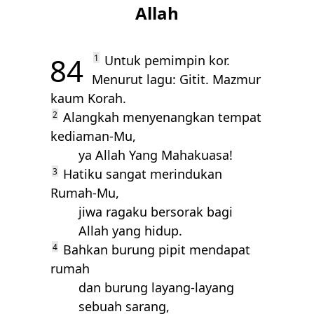
Allah
84
1
Untuk pemimpin kor.
Menurut lagu: Gitit. Mazmur
kaum Korah.
2
Alangkah menyenangkan tempat
kediaman-Mu,
ya Allah Yang Mahakuasa!
3
Hatiku sangat merindukan
Rumah-Mu,
jiwa ragaku bersorak bagi
Allah yang hidup.
4
Bahkan burung pipit mendapat
rumah
dan burung layang-layang
sebuah sarang,