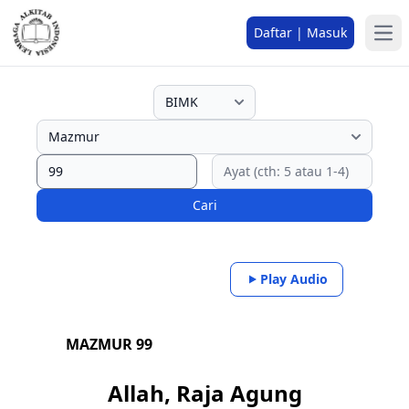
Daftar | Masuk
Cari
Play Audio
MAZMUR 99
Allah, Raja Agung