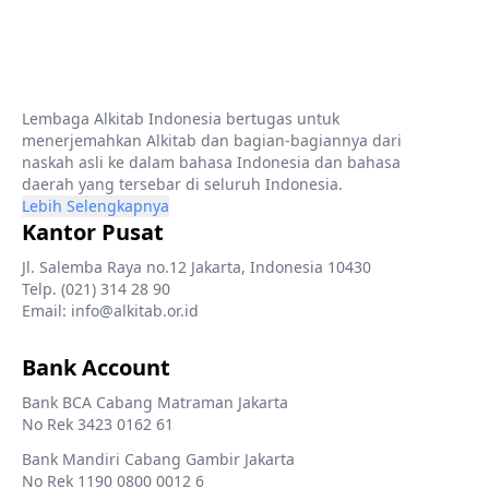
Lembaga Alkitab Indonesia bertugas untuk
menerjemahkan Alkitab dan bagian-bagiannya dari
naskah asli ke dalam bahasa Indonesia dan bahasa
daerah yang tersebar di seluruh Indonesia.
Lebih Selengkapnya
Kantor Pusat
Jl. Salemba Raya no.12 Jakarta, Indonesia 10430
Telp. (021) 314 28 90
Email: info@alkitab.or.id
Bank Account
Bank BCA Cabang Matraman Jakarta
No Rek 3423 0162 61
Bank Mandiri Cabang Gambir Jakarta
No Rek 1190 0800 0012 6