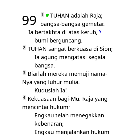
99
1
TUHAN
adalah Raja;
#
bangsa-bangsa gemetar.
Ia bertakhta di atas kerub,
y
bumi berguncang.
2
TUHAN
sangat berkuasa di Sion;
Ia agung mengatasi segala
bangsa.
3
Biarlah mereka memuji nama-
Nya yang luhur mulia.
Kuduslah Ia!
4
Kekuasaan bagi-Mu, Raja yang
mencintai hukum;
Engkau telah menegakkan
kebenaran;
Engkau menjalankan hukum