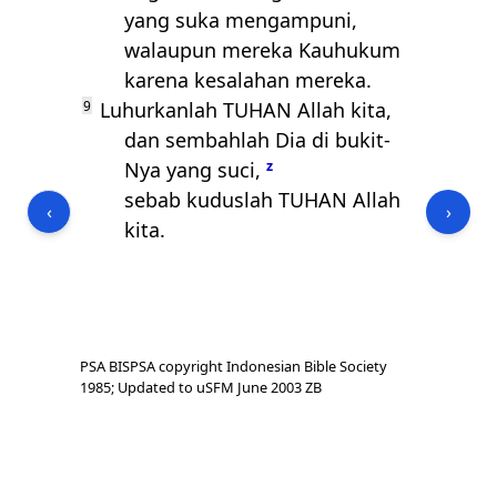
yang suka mengampuni,
walaupun mereka Kauhukum
karena kesalahan mereka.
9
Luhurkanlah
TUHAN
Allah kita,
dan sembahlah Dia di bukit-
Nya yang suci,
z
sebab kuduslah
TUHAN
Allah
‹
›
kita.
PSA BISPSA copyright Indonesian Bible Society
1985; Updated to uSFM June 2003 ZB