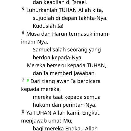
dan keadilan di Israel.
5
Luhurkanlah
TUHAN
Allah kita,
sujudlah di depan takhta-Nya.
Kuduslah Ia!
6
Musa dan Harun termasuk imam-
imam-Nya,
Samuel salah seorang yang
berdoa kepada-Nya.
Mereka berseru kepada
TUHAN
,
dan Ia memberi jawaban.
7
Dari tiang awan Ia berbicara
#
kepada mereka,
mereka taat kepada semua
hukum dan perintah-Nya.
8
Ya
TUHAN
Allah kami, Engkau
menjawab umat-Mu;
bagi mereka Engkau Allah