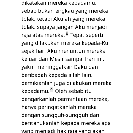
dikatakan mereka kepadamu,
sebab bukan engkau yang mereka
tolak, tetapi Akulah yang mereka
tolak, supaya jangan Aku menjadi
raja atas mereka.
8
Tepat seperti
yang dilakukan mereka kepada-Ku
sejak hari Aku menuntun mereka
keluar dari Mesir sampai hari ini,
yakni meninggalkan Daku dan
beribadah kepada allah lain,
demikianlah juga dilakukan mereka
kepadamu.
9
Oleh sebab itu
dengarkanlah permintaan mereka,
hanya peringatkanlah mereka
dengan sungguh-sungguh dan
beritahukanlah kepada mereka apa
yang menjadi hak raja yang akan