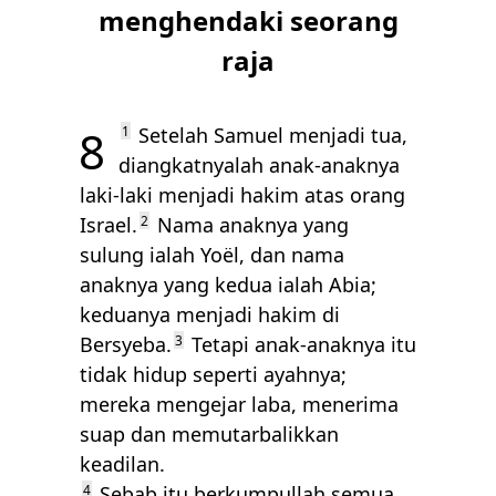
menghendaki seorang
raja
8
1
Setelah Samuel menjadi tua,
diangkatnyalah anak-anaknya
laki-laki menjadi hakim atas orang
Israel.
2
Nama anaknya yang
sulung ialah Yoël, dan nama
anaknya yang kedua ialah Abia;
keduanya menjadi hakim di
Bersyeba.
3
Tetapi anak-anaknya itu
tidak hidup seperti ayahnya;
mereka mengejar laba, menerima
suap dan memutarbalikkan
keadilan.
4
Sebab itu berkumpullah semua