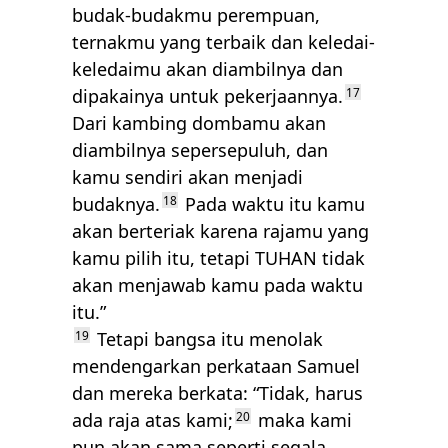
budak-budakmu perempuan,
ternakmu yang terbaik dan keledai-
keledaimu akan diambilnya dan
dipakainya untuk pekerjaannya.
17
Dari kambing dombamu akan
diambilnya sepersepuluh, dan
kamu sendiri akan menjadi
budaknya.
18
Pada waktu itu kamu
akan berteriak karena rajamu yang
kamu pilih itu, tetapi
TUHAN
tidak
akan menjawab kamu pada waktu
itu.”
19
Tetapi bangsa itu menolak
mendengarkan perkataan Samuel
dan mereka berkata: “Tidak, harus
ada raja atas kami;
20
maka kami
pun akan sama seperti segala