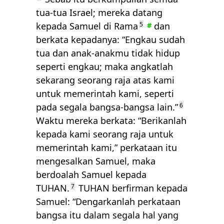
tua-tua Israel; mereka datang
kepada Samuel di Rama
5
dan
#
berkata kepadanya: “Engkau sudah
tua dan anak-anakmu tidak hidup
seperti engkau; maka angkatlah
sekarang seorang raja atas kami
untuk memerintah kami, seperti
pada segala bangsa-bangsa lain.”
6
Waktu mereka berkata: “Berikanlah
kepada kami seorang raja untuk
memerintah kami,” perkataan itu
mengesalkan Samuel, maka
berdoalah Samuel kepada
TUHAN
.
7
TUHAN
berfirman kepada
Samuel: “Dengarkanlah perkataan
bangsa itu dalam segala hal yang