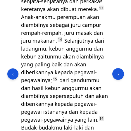
senjata-senjatanya dan perkakas
keretanya akan dibuat mereka.
13
Anak-anakmu perempuan akan
diambilnya sebagai juru campur
rempah-rempah, juru masak dan
juru makanan.
14
Selanjutnya dari
ladangmu, kebun anggurmu dan
kebun zaitunmu akan diambilnya
yang paling baik dan akan
diberikannya kepada pegawai-
‹
›
pegawainya;
15
dari gandummu
dan hasil kebun anggurmu akan
diambilnya sepersepuluh dan akan
diberikannya kepada pegawai-
pegawai istananya dan kepada
pegawai-pegawainya yang lain.
16
Budak-budakmu laki-laki dan