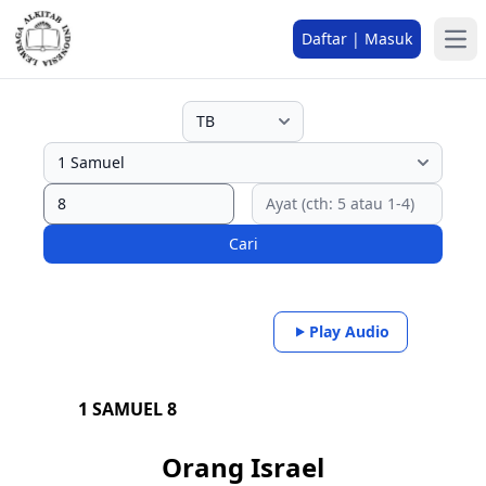
Daftar | Masuk
Cari
Play Audio
1 SAMUEL 8
Orang Israel