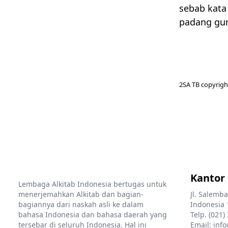
sebab kata 
padang gur
2SA TB copyrigh
Kantor
Lembaga Alkitab Indonesia bertugas untuk
menerjemahkan Alkitab dan bagian-
Jl. Salemba
bagiannya dari naskah asli ke dalam
Indonesia 
bahasa Indonesia dan bahasa daerah yang
Telp. (021)
tersebar di seluruh Indonesia. Hal ini
Email: info