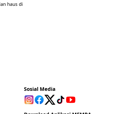
dan haus di
Sosial Media