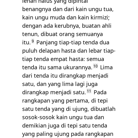
lenan halus yang dipintal
benangnya dan dari kain ungu tua,
kain ungu muda dan kain kirmizi;
dengan ada kerubnya, buatan ahli
tenun, dibuat orang semuanya
itu.
9
Panjang tiap-tiap tenda dua
puluh delapan hasta dan lebar tiap-
tiap tenda empat hasta: semua
tenda itu sama ukurannya.
10
Lima
dari tenda itu dirangkap menjadi
satu, dan yang lima lagi juga
dirangkap menjadi satu.
11
Pada
rangkapan yang pertama, di tepi
satu tenda yang di ujung, dibuatlah
sosok-sosok kain ungu tua dan
demikian juga di tepi satu tenda
yang paling ujung pada rangkapan