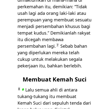
dimaklumkan di mana-mana di
perkemahan itu, demikian: “Tidak
usah lagi ada orang laki-laki atau
perempuan yang membuat sesuatu
menjadi persembahan khusus bagi
tempat kudus.” Demikianlah rakyat
itu dicegah membawa
persembahan lagi.
7
Sebab bahan
yang diperlukan mereka telah
cukup untuk melakukan segala
pekerjaan itu, bahkan berlebih.
Membuat Kemah Suci
8
Lalu semua ahli di antara
#
tukang-tukang itu membuat
Kemah Suci dari sepuluh tenda dari