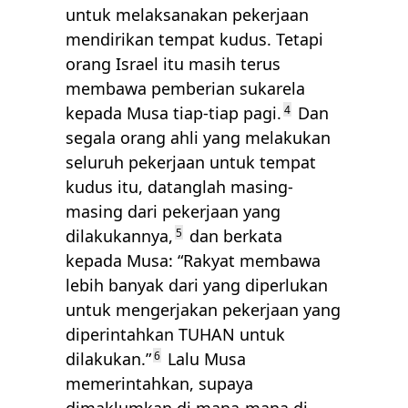
untuk melaksanakan pekerjaan
mendirikan tempat kudus. Tetapi
orang Israel itu masih terus
membawa pemberian sukarela
kepada Musa tiap-tiap pagi.
4
Dan
segala orang ahli yang melakukan
seluruh pekerjaan untuk tempat
kudus itu, datanglah masing-
masing dari pekerjaan yang
dilakukannya,
5
dan berkata
kepada Musa: “Rakyat membawa
lebih banyak dari yang diperlukan
untuk mengerjakan pekerjaan yang
diperintahkan
TUHAN
untuk
dilakukan.”
6
Lalu Musa
memerintahkan, supaya