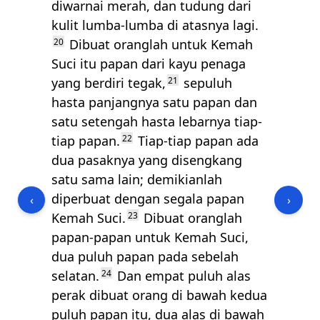
diwarnai merah, dan tudung dari
kulit lumba-lumba di atasnya lagi.
20
Dibuat oranglah untuk Kemah
Suci itu papan dari kayu penaga
yang berdiri tegak,
21
sepuluh
hasta panjangnya satu papan dan
satu setengah hasta lebarnya tiap-
tiap papan.
22
Tiap-tiap papan ada
dua pasaknya yang disengkang
satu sama lain; demikianlah
diperbuat dengan segala papan
‹
›
Kemah Suci.
23
Dibuat oranglah
papan-papan untuk Kemah Suci,
dua puluh papan pada sebelah
selatan.
24
Dan empat puluh alas
perak dibuat orang di bawah kedua
puluh papan itu, dua alas di bawah