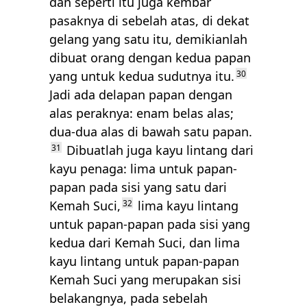
dan seperti itu juga kembar
pasaknya di sebelah atas, di dekat
gelang yang satu itu, demikianlah
dibuat orang dengan kedua papan
yang untuk kedua sudutnya itu.
30
Jadi ada delapan papan dengan
alas peraknya: enam belas alas;
dua-dua alas di bawah satu papan.
31
Dibuatlah juga kayu lintang dari
kayu penaga: lima untuk papan-
papan pada sisi yang satu dari
Kemah Suci,
32
lima kayu lintang
untuk papan-papan pada sisi yang
kedua dari Kemah Suci, dan lima
kayu lintang untuk papan-papan
Kemah Suci yang merupakan sisi
belakangnya, pada sebelah