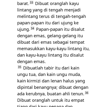
barat.
33
Dibuat oranglah kayu
lintang yang di tengah menjadi
melintang terus di tengah-tengah
papan-papan itu dari ujung ke
ujung.
34
Papan-papan itu disalut
dengan emas, gelang-gelang itu
dibuat dari emas sebagai tempat
memasukkan kayu-kayu lintang itu,
dan kayu-kayu lintang itu disalut
dengan emas.
35
Dibuatlah tabir itu dari kain
ungu tua, dan kain ungu muda,
kain kirmizi dan lenan halus yang
dipintal benangnya; dibuat dengan
ada kerubnya, buatan ahli tenun.
36
Dibuat oranglah untuk itu empat
tiang dari kayu penaga dan