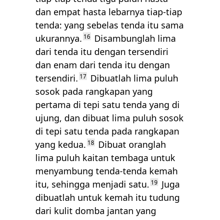
dan empat hasta lebarnya tiap-tiap
tenda: yang sebelas tenda itu sama
ukurannya.
16
Disambunglah lima
dari tenda itu dengan tersendiri
dan enam dari tenda itu dengan
tersendiri.
17
Dibuatlah lima puluh
sosok pada rangkapan yang
pertama di tepi satu tenda yang di
ujung, dan dibuat lima puluh sosok
di tepi satu tenda pada rangkapan
yang kedua.
18
Dibuat oranglah
lima puluh kaitan tembaga untuk
menyambung tenda-tenda kemah
itu, sehingga menjadi satu.
19
Juga
dibuatlah untuk kemah itu tudung
dari kulit domba jantan yang