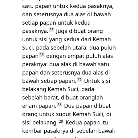
satu papan untuk kedua pasaknya,
dan seterusnya dua alas di bawah
setiap papan untuk kedua
pasaknya.
25
Juga dibuat orang
untuk sisi yang kedua dari Kemah
Suci, pada sebelah utara, dua puluh
papan
26
dengan empat puluh alas
peraknya: dua alas di bawah satu
papan dan seterusnya dua alas di
bawah setiap papan.
27
Untuk sisi
belakang Kemah Suci, pada
sebelah barat, dibuat oranglah
enam papan.
28
Dua papan dibuat
orang untuk sudut Kemah Suci, di
sisi belakang.
29
Kedua papan itu
kembar pasaknya di sebelah bawah