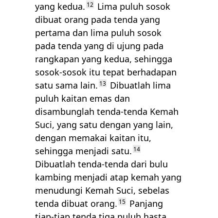
yang kedua.
12
Lima puluh sosok
dibuat orang pada tenda yang
pertama dan lima puluh sosok
pada tenda yang di ujung pada
rangkapan yang kedua, sehingga
sosok-sosok itu tepat berhadapan
satu sama lain.
13
Dibuatlah lima
puluh kaitan emas dan
disambunglah tenda-tenda Kemah
Suci, yang satu dengan yang lain,
dengan memakai kaitan itu,
sehingga menjadi satu.
14
Dibuatlah tenda-tenda dari bulu
kambing menjadi atap kemah yang
menudungi Kemah Suci, sebelas
tenda dibuat orang.
15
Panjang
tiap-tiap tenda tiga puluh hasta