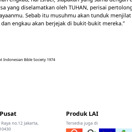
sa yang diselamatkan oleh
TUHAN
, perisai pertolo
ayaanmu. Sebab itu musuhmu akan tunduk menjilat
dan engkau akan berjejak di bukit-bukit mereka.”
t Indonesian Bible Society 1974
 Pusat
Produk LAI
 Raya no.12 Jakarta,
Tersedia juga di
10430