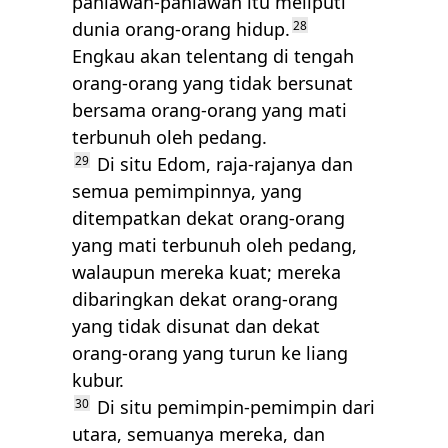
pahlawan-pahlawan itu meliputi
dunia orang-orang hidup.
28
Engkau akan telentang di tengah
orang-orang yang tidak bersunat
bersama orang-orang yang mati
terbunuh oleh pedang.
29
Di situ Edom, raja-rajanya dan
semua pemimpinnya, yang
ditempatkan dekat orang-orang
yang mati terbunuh oleh pedang,
walaupun mereka kuat; mereka
dibaringkan dekat orang-orang
yang tidak disunat dan dekat
orang-orang yang turun ke liang
kubur.
30
Di situ pemimpin-pemimpin dari
utara, semuanya mereka, dan