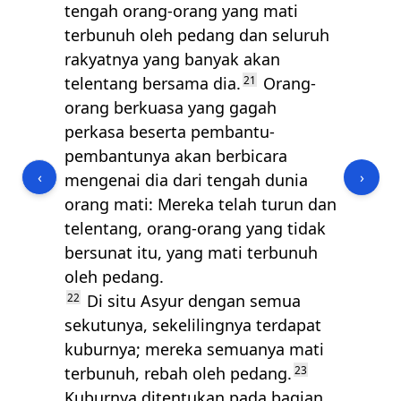
tengah orang-orang yang mati
terbunuh oleh pedang dan seluruh
rakyatnya yang banyak akan
telentang bersama dia.
21
Orang-
orang berkuasa yang gagah
perkasa beserta pembantu-
pembantunya akan berbicara
‹
›
mengenai dia dari tengah dunia
orang mati: Mereka telah turun dan
telentang, orang-orang yang tidak
bersunat itu, yang mati terbunuh
oleh pedang.
22
Di situ Asyur dengan semua
sekutunya, sekelilingnya terdapat
kuburnya; mereka semuanya mati
terbunuh, rebah oleh pedang.
23
Kuburnya ditentukan pada bagian