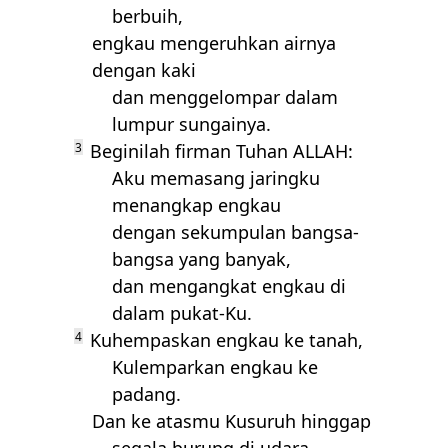
berbuih,
engkau mengeruhkan airnya
dengan kaki
dan menggelompar dalam
lumpur sungainya.
3
Beginilah firman Tuhan
ALLAH
:
Aku memasang jaringku
menangkap engkau
dengan sekumpulan bangsa-
bangsa yang banyak,
dan mengangkat engkau di
dalam pukat-Ku.
4
Kuhempaskan engkau ke tanah,
Kulemparkan engkau ke
padang.
Dan ke atasmu Kusuruh hinggap