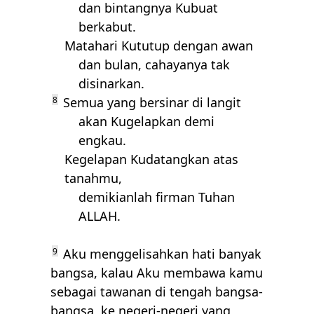
dan bintangnya Kubuat
berkabut.
Matahari Kututup dengan awan
dan bulan, cahayanya tak
disinarkan.
8
Semua yang bersinar di langit
akan Kugelapkan demi
engkau.
Kegelapan Kudatangkan atas
tanahmu,
demikianlah firman Tuhan
ALLAH
.
9
Aku menggelisahkan hati banyak
bangsa, kalau Aku membawa kamu
sebagai tawanan di tengah bangsa-
bangsa, ke negeri-negeri yang