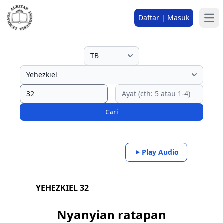
Daftar | Masuk
Cari
Play Audio
YEHEZKIEL 32
Nyanyian ratapan