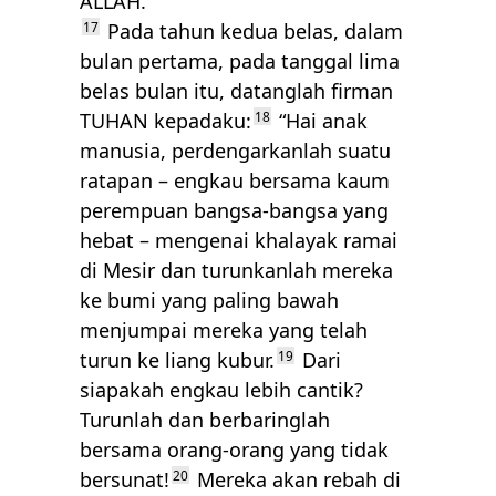
ALLAH
.”
17
Pada tahun kedua belas, dalam
bulan pertama, pada tanggal lima
belas bulan itu, datanglah firman
TUHAN
kepadaku:
18
“Hai anak
manusia, perdengarkanlah suatu
ratapan – engkau bersama kaum
perempuan bangsa-bangsa yang
hebat – mengenai khalayak ramai
di Mesir dan turunkanlah mereka
ke bumi yang paling bawah
menjumpai mereka yang telah
turun ke liang kubur.
19
Dari
siapakah engkau lebih cantik?
Turunlah dan berbaringlah
bersama orang-orang yang tidak
bersunat!
20
Mereka akan rebah di