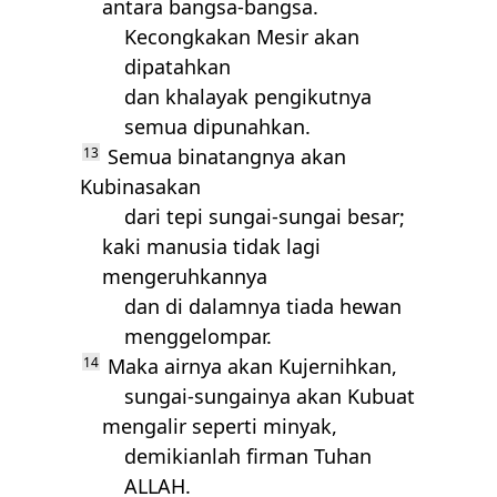
antara bangsa-bangsa.
Kecongkakan Mesir akan
dipatahkan
dan khalayak pengikutnya
semua dipunahkan.
13
Semua binatangnya akan
Kubinasakan
dari tepi sungai-sungai besar;
kaki manusia tidak lagi
mengeruhkannya
dan di dalamnya tiada hewan
menggelompar.
14
Maka airnya akan Kujernihkan,
sungai-sungainya akan Kubuat
mengalir seperti minyak,
demikianlah firman Tuhan
ALLAH
.