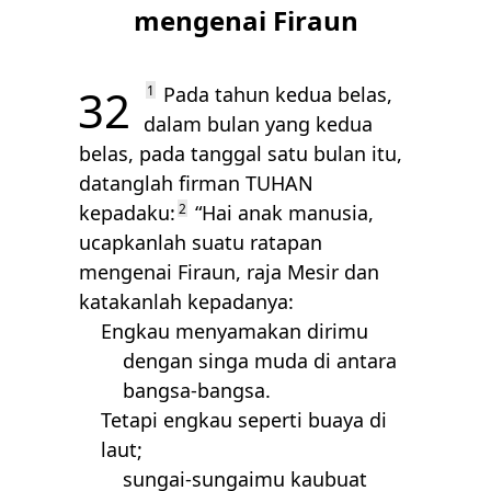
mengenai Firaun
32
1
Pada tahun kedua belas,
dalam bulan yang kedua
belas, pada tanggal satu bulan itu,
datanglah firman
TUHAN
kepadaku:
2
“Hai anak manusia,
ucapkanlah suatu ratapan
mengenai Firaun, raja Mesir dan
katakanlah kepadanya:
Engkau menyamakan dirimu
dengan singa muda di antara
bangsa-bangsa.
Tetapi engkau seperti buaya di
laut;
sungai-sungaimu kaubuat