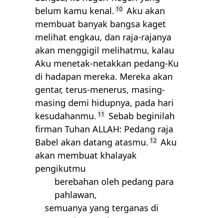
belum kamu kenal.
10
Aku akan
membuat banyak bangsa kaget
melihat engkau, dan raja-rajanya
akan menggigil melihatmu, kalau
Aku menetak-netakkan pedang-Ku
di hadapan mereka. Mereka akan
gentar, terus-menerus, masing-
masing demi hidupnya, pada hari
kesudahanmu.
11
Sebab beginilah
firman Tuhan
ALLAH
: Pedang raja
Babel akan datang atasmu.
12
Aku
akan membuat khalayak
pengikutmu
berebahan oleh pedang para
pahlawan,
semuanya yang terganas di