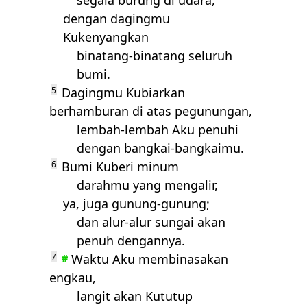
segala burung di udara,
dengan dagingmu
Kukenyangkan
binatang-binatang seluruh
bumi.
5
Dagingmu Kubiarkan
berhamburan di atas pegunungan,
lembah-lembah Aku penuhi
dengan bangkai-bangkaimu.
6
Bumi Kuberi minum
darahmu yang mengalir,
ya, juga gunung-gunung;
dan alur-alur sungai akan
penuh dengannya.
7
Waktu Aku membinasakan
#
engkau,
langit akan Kututup