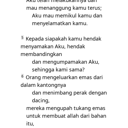
Aku telah melakukannya dan
mau menanggung kamu terus;
Aku mau memikul kamu dan
menyelamatkan kamu.
5
Kepada siapakah kamu hendak
menyamakan Aku, hendak
membandingkan
dan mengumpamakan Aku,
sehingga kami sama?
6
Orang mengeluarkan emas dari
dalam kantongnya
dan menimbang perak dengan
dacing,
mereka mengupah tukang emas
untuk membuat allah dari bahan
itu,