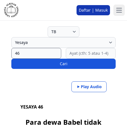
Daftar | Masuk
Cari
Play Audio
YESAYA 46
Para dewa Babel tidak