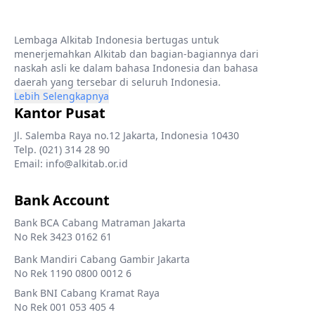
Lembaga Alkitab Indonesia bertugas untuk
menerjemahkan Alkitab dan bagian-bagiannya dari
naskah asli ke dalam bahasa Indonesia dan bahasa
daerah yang tersebar di seluruh Indonesia.
Lebih Selengkapnya
Kantor Pusat
Jl. Salemba Raya no.12 Jakarta, Indonesia 10430
Telp. (021) 314 28 90
Email: info@alkitab.or.id
Bank Account
Bank BCA Cabang Matraman Jakarta
No Rek 3423 0162 61
Bank Mandiri Cabang Gambir Jakarta
No Rek 1190 0800 0012 6
Bank BNI Cabang Kramat Raya
No Rek 001 053 405 4