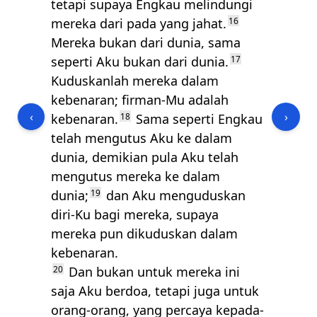
tetapi supaya Engkau melindungi
mereka dari pada yang jahat.
16
Mereka bukan dari dunia, sama
seperti Aku bukan dari dunia.
17
Kuduskanlah mereka dalam
kebenaran; firman-Mu adalah
‹
›
kebenaran.
18
Sama seperti Engkau
telah mengutus Aku ke dalam
dunia, demikian pula Aku telah
mengutus mereka ke dalam
dunia;
19
dan Aku menguduskan
diri-Ku bagi mereka, supaya
mereka pun dikuduskan dalam
kebenaran.
20
Dan bukan untuk mereka ini
saja Aku berdoa, tetapi juga untuk
orang-orang, yang percaya kepada-