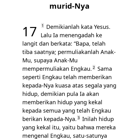
murid-Nya
17
1
Demikianlah kata Yesus.
Lalu Ia menengadah ke
langit dan berkata: “Bapa, telah
tiba saatnya; permuliakanlah Anak-
Mu, supaya Anak-Mu
mempermuliakan Engkau.
2
Sama
seperti Engkau telah memberikan
kepada-Nya kuasa atas segala yang
hidup, demikian pula Ia akan
memberikan hidup yang kekal
kepada semua yang telah Engkau
berikan kepada-Nya.
3
Inilah hidup
yang kekal itu, yaitu bahwa mereka
mengenal Engkau, satu-satunya