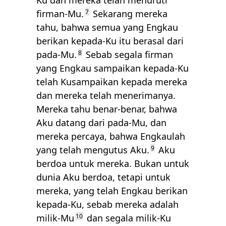
Ku dan mereka telah menuruti
firman-Mu.
7
Sekarang mereka
tahu, bahwa semua yang Engkau
berikan kepada-Ku itu berasal dari
pada-Mu.
8
Sebab segala firman
yang Engkau sampaikan kepada-Ku
telah Kusampaikan kepada mereka
dan mereka telah menerimanya.
Mereka tahu benar-benar, bahwa
Aku datang dari pada-Mu, dan
mereka percaya, bahwa Engkaulah
yang telah mengutus Aku.
9
Aku
berdoa untuk mereka. Bukan untuk
dunia Aku berdoa, tetapi untuk
mereka, yang telah Engkau berikan
kepada-Ku, sebab mereka adalah
milik-Mu
10
dan segala milik-Ku