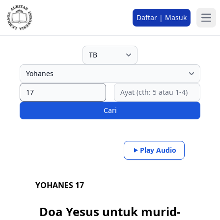
Daftar | Masuk
Cari
Play Audio
YOHANES 17
Doa Yesus untuk murid-