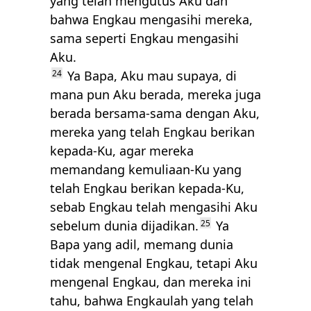
yang telah mengutus Aku dan
bahwa Engkau mengasihi mereka,
sama seperti Engkau mengasihi
Aku.
24
Ya Bapa, Aku mau supaya, di
mana pun Aku berada, mereka juga
berada bersama-sama dengan Aku,
mereka yang telah Engkau berikan
kepada-Ku, agar mereka
memandang kemuliaan-Ku yang
telah Engkau berikan kepada-Ku,
sebab Engkau telah mengasihi Aku
sebelum dunia dijadikan.
25
Ya
Bapa yang adil, memang dunia
tidak mengenal Engkau, tetapi Aku
mengenal Engkau, dan mereka ini
tahu, bahwa Engkaulah yang telah