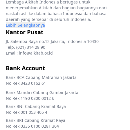
Lembaga Alkitab Indonesia bertugas untuk
menerjemahkan Alkitab dan bagian-bagiannya dari
naskah asli ke dalam bahasa Indonesia dan bahasa
daerah yang tersebar di seluruh Indonesia.
Lebih Selengkapnya
Kantor Pusat
Jl. Salemba Raya no.12 Jakarta, Indonesia 10430
Telp. (021) 314 28 90
Email: info@alkitab.or.id
Bank Account
Bank BCA Cabang Matraman Jakarta
No Rek 3423 0162 61
Bank Mandiri Cabang Gambir Jakarta
No Rek 1190 0800 0012 6
Bank BNI Cabang Kramat Raya
No Rek 001 053 405 4
Bank BRI Cabang Kramat Raya
No Rek 0335 0100 0281 304