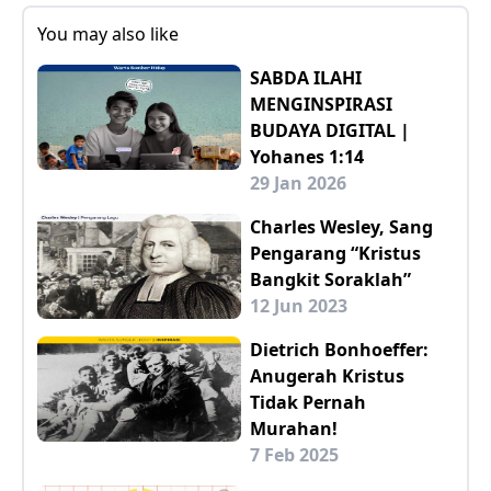
You may also like
SABDA ILAHI
MENGINSPIRASI
BUDAYA DIGITAL |
Yohanes 1:14
29 Jan 2026
Charles Wesley, Sang
Pengarang “Kristus
Bangkit Soraklah”
12 Jun 2023
Dietrich Bonhoeffer:
Anugerah Kristus
Tidak Pernah
Murahan!
7 Feb 2025