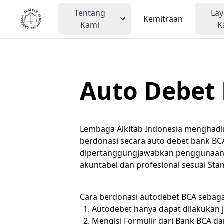
Tentang
La
Kemitraan
Kami
K
Auto Debet
Lembaga Alkitab Indonesia menghadir
berdonasi secara auto debet bank BC
dipertanggungjawabkan penggunaann
akuntabel dan profesional sesuai Sta
Cara berdonasi autodebet BCA sebaga
Autodebet hanya dapat dilakukan j
Mengisi Formulir dari Bank BCA da