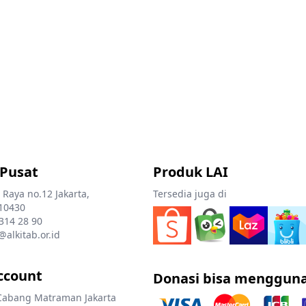
 Pusat
Produk LAI
 Raya no.12 Jakarta,
Tersedia juga di
10430
 314 28 90
@alkitab.or.id
ccount
Donasi bisa menggun
Cabang Matraman Jakarta