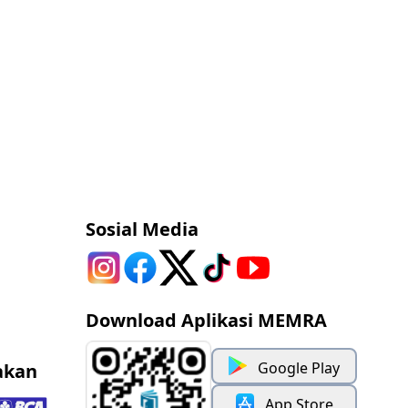
Sosial Media
Download Aplikasi MEMRA
Google Play
akan
App Store