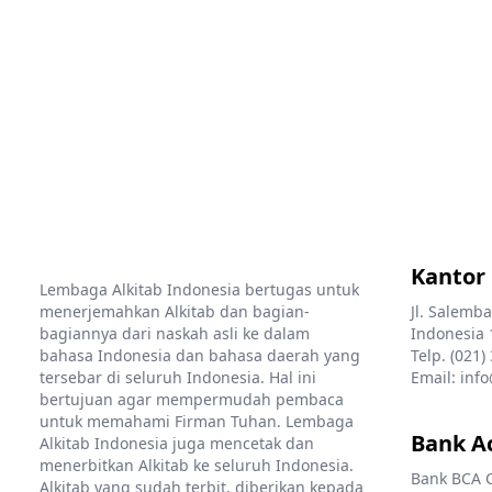
Kantor
Lembaga Alkitab Indonesia bertugas untuk
menerjemahkan Alkitab dan bagian-
Jl. Salemba
bagiannya dari naskah asli ke dalam
Indonesia 
bahasa Indonesia dan bahasa daerah yang
Telp. (021)
tersebar di seluruh Indonesia. Hal ini
Email: info
bertujuan agar mempermudah pembaca
untuk memahami Firman Tuhan. Lembaga
Bank A
Alkitab Indonesia juga mencetak dan
menerbitkan Alkitab ke seluruh Indonesia.
Bank BCA 
Alkitab yang sudah terbit, diberikan kepada