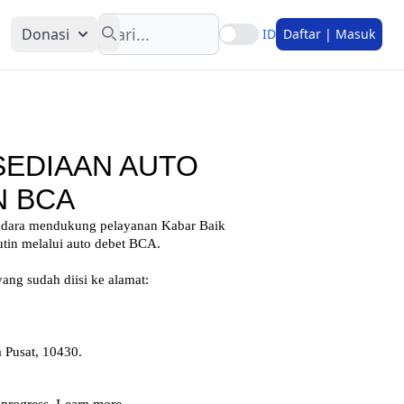
Search
Donasi
ID
Daftar | Masuk