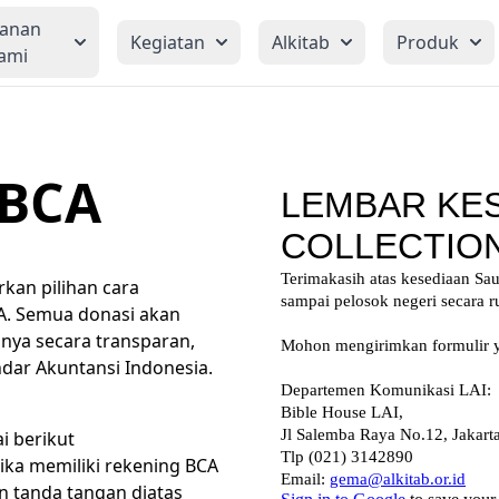
yanan
Kegiatan
Alkitab
Produk
ami
 BCA
kan pilihan cara
A. Semua donasi akan
ya secara transparan,
ndar Akuntansi Indonesia.
i berikut
ika memiliki rekening BCA
n tanda tangan diatas