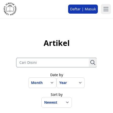
Daftar | Masuk
Artikel
Date by
Sort by