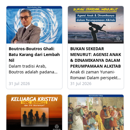
BUKAN SEKEDAR
Boutros-Boutros Ghali:
MENURUT: AGENSI ANAK
Batu Karang dari Lembah
& DINAMIKANYA DALAM
Nil
PERUMPAMAAN ALKITAB
Dalam tradisi Arab,
Anak di zaman Yunani-
Boutros adalah padanan
Romawi Dalam perspektif
nama Petrus. Nama itu
31 Jul 2026
Yunani-Romawi kuno,
31 Jul 2026
berarti
anak kerap kali tidak
dianggap sebagai sosok
“manusia utuh”. Hal
tersebut terjadi