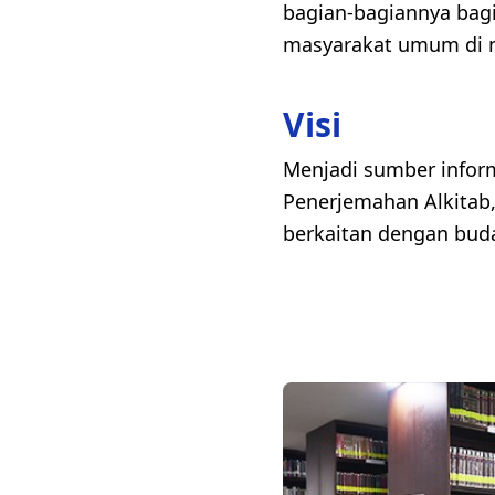
bagian-bagiannya bagi
masyarakat umum di n
Visi
Menjadi sumber inform
Penerjemahan Alkitab
berkaitan dengan buda