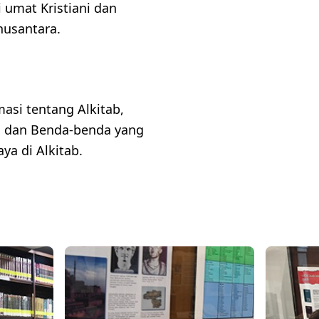
 umat Kristiani dan
usantara.
asi tentang Alkitab,
, dan Benda-benda yang
ya di Alkitab.