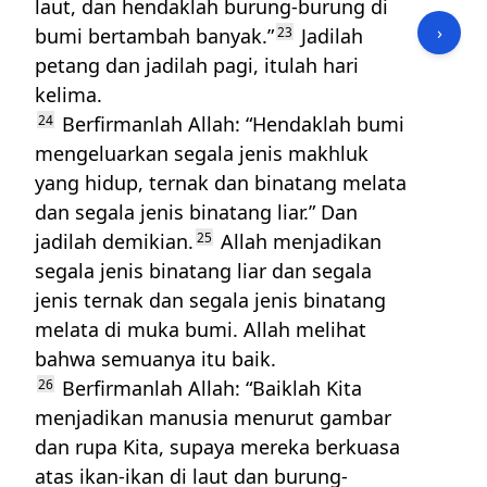
laut, dan hendaklah burung-burung di
›
bumi bertambah banyak.”
23
Jadilah
petang dan jadilah pagi, itulah hari
kelima.
24
Berfirmanlah Allah: “Hendaklah bumi
mengeluarkan segala jenis makhluk
yang hidup, ternak dan binatang melata
dan segala jenis binatang liar.” Dan
jadilah demikian.
25
Allah menjadikan
segala jenis binatang liar dan segala
jenis ternak dan segala jenis binatang
melata di muka bumi. Allah melihat
bahwa semuanya itu baik.
26
Berfirmanlah Allah: “Baiklah Kita
menjadikan manusia menurut gambar
dan rupa Kita, supaya mereka berkuasa
atas ikan-ikan di laut dan burung-