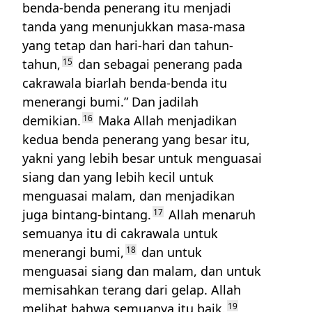
benda-benda penerang itu menjadi
tanda yang menunjukkan masa-masa
yang tetap dan hari-hari dan tahun-
tahun,
15
dan sebagai penerang pada
cakrawala biarlah benda-benda itu
menerangi bumi.” Dan jadilah
demikian.
16
Maka Allah menjadikan
kedua benda penerang yang besar itu,
yakni yang lebih besar untuk menguasai
siang dan yang lebih kecil untuk
menguasai malam, dan menjadikan
juga bintang-bintang.
17
Allah menaruh
semuanya itu di cakrawala untuk
menerangi bumi,
18
dan untuk
menguasai siang dan malam, dan untuk
memisahkan terang dari gelap. Allah
melihat bahwa semuanya itu baik.
19