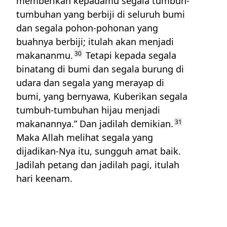
memberikan kepadamu segala tumbuh-
tumbuhan yang berbiji di seluruh bumi
dan segala pohon-pohonan yang
buahnya berbiji; itulah akan menjadi
makananmu.
30
Tetapi kepada segala
binatang di bumi dan segala burung di
udara dan segala yang merayap di
bumi, yang bernyawa, Kuberikan segala
tumbuh-tumbuhan hijau menjadi
makanannya.” Dan jadilah demikian.
31
Maka Allah melihat segala yang
dijadikan-Nya itu, sungguh amat baik.
Jadilah petang dan jadilah pagi, itulah
hari keenam.