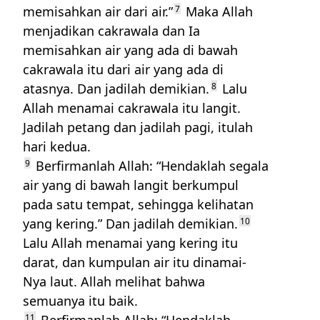
memisahkan air dari air.”
7
Maka Allah
menjadikan cakrawala dan Ia
memisahkan air yang ada di bawah
cakrawala itu dari air yang ada di
atasnya. Dan jadilah demikian.
8
Lalu
Allah menamai cakrawala itu langit.
Jadilah petang dan jadilah pagi, itulah
hari kedua.
9
Berfirmanlah Allah: “Hendaklah segala
air yang di bawah langit berkumpul
pada satu tempat, sehingga kelihatan
yang kering.” Dan jadilah demikian.
10
Lalu Allah menamai yang kering itu
darat, dan kumpulan air itu dinamai-
Nya laut. Allah melihat bahwa
semuanya itu baik.
11