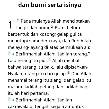
dan bumi serta isinya
1
1
Pada mulanya Allah menciptakan
langit dan bumi.
2
Bumi belum
berbentuk dan kosong; gelap gulita
menutupi samudera raya, dan Roh Allah
melayang-layang di atas permukaan air.
3
Berfirmanlah Allah: “Jadilah terang.”
#
Lalu terang itu jadi.
4
Allah melihat
bahwa terang itu baik, lalu dipisahkan-
Nyalah terang itu dari gelap.
5
Dan Allah
menamai terang itu siang, dan gelap itu
malam. Jadilah petang dan jadilah pagi,
itulah hari pertama.
6
Berfirmanlah Allah: “Jadilah
#
cakrawala di tengah segala air untuk