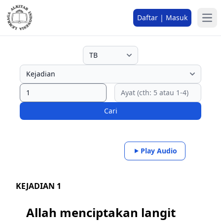
Daftar | Masuk
Cari
Play Audio
KEJADIAN 1
Allah menciptakan langit