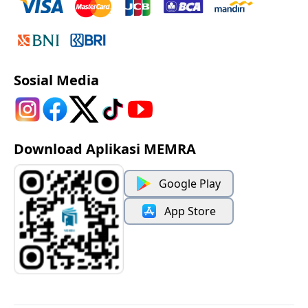
Sosial Media
Download Aplikasi MEMRA
Google Play
App Store