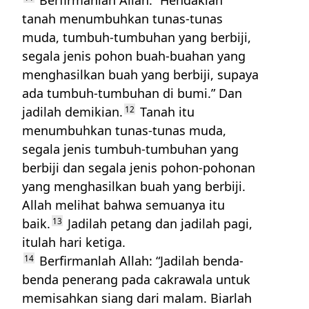
Berfirmanlah Allah: “Hendaklah
tanah menumbuhkan tunas-tunas
muda, tumbuh-tumbuhan yang berbiji,
segala jenis pohon buah-buahan yang
menghasilkan buah yang berbiji, supaya
ada tumbuh-tumbuhan di bumi.” Dan
jadilah demikian.
12
Tanah itu
menumbuhkan tunas-tunas muda,
segala jenis tumbuh-tumbuhan yang
berbiji dan segala jenis pohon-pohonan
yang menghasilkan buah yang berbiji.
Allah melihat bahwa semuanya itu
baik.
13
Jadilah petang dan jadilah pagi,
itulah hari ketiga.
14
Berfirmanlah Allah: “Jadilah benda-
benda penerang pada cakrawala untuk
memisahkan siang dari malam. Biarlah