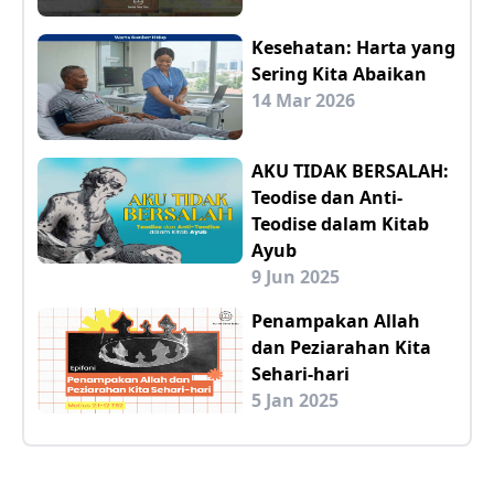
Kesehatan: Harta yang
Sering Kita Abaikan
14 Mar 2026
AKU TIDAK BERSALAH:
Teodise dan Anti-
Teodise dalam Kitab
Ayub
9 Jun 2025
Penampakan Allah
dan Peziarahan Kita
Sehari-hari
5 Jan 2025