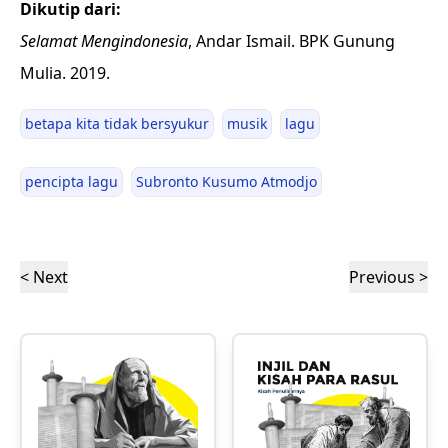
Dikutip dari:
Selamat Mengindonesia
, Andar Ismail. BPK Gunung
Mulia. 2019.
betapa kita tidak bersyukur
musik
lagu
pencipta lagu
Subronto Kusumo Atmodjo
< Next
Previous >