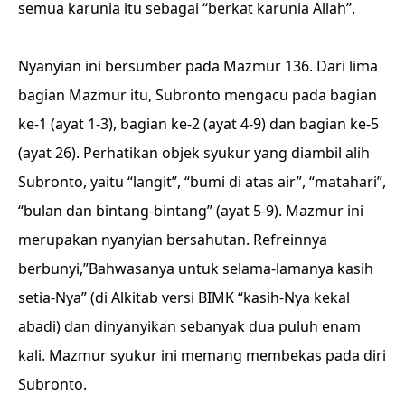
semua karunia itu sebagai “berkat karunia Allah”.
Nyanyian ini bersumber pada Mazmur 136. Dari lima
bagian Mazmur itu, Subronto mengacu pada bagian
ke-1 (ayat 1-3), bagian ke-2 (ayat 4-9) dan bagian ke-5
(ayat 26). Perhatikan objek syukur yang diambil alih
Subronto, yaitu “langit”, “bumi di atas air”, “matahari”,
“bulan dan bintang-bintang” (ayat 5-9). Mazmur ini
merupakan nyanyian bersahutan. Refreinnya
berbunyi,”Bahwasanya untuk selama-lamanya kasih
setia-Nya” (di Alkitab versi BIMK “kasih-Nya kekal
abadi) dan dinyanyikan sebanyak dua puluh enam
kali. Mazmur syukur ini memang membekas pada diri
Subronto.