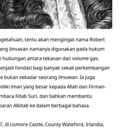
ngetahuan, tentu akan mengingat nama Robert
eorang ilmuwan namanya digunakan pada hukum
 hubungan antara tekanan dan volume gas.
enjadi fondasi bagi banyak sekali perkembangan
le bukan sekadar seorang ilmuwan. Ia juga
liki iman yang besar kepada Allah dan Firman-
embaca Kitab Suci, dan bahkan membantu
ran Alkitab ke dalam berbagai bahasa.
7, di Lismore Castle, County Wateford, Irlandia,