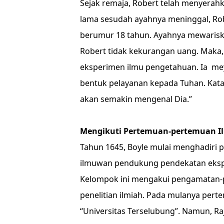
Sejak remaja, Robert telah menyerah
lama sesudah ayahnya meninggal, Rob
berumur 18 tahun. Ayahnya mewaris
Robert tidak kekurangan uang. Maka
eksperimen ilmu pengetahuan. Ia me
bentuk pelayanan kepada Tuhan. Katan
akan semakin mengenal Dia.”
Mengikuti Pertemuan-pertemuan I
Tahun 1645, Boyle mulai menghadiri
ilmuwan pendukung pendekatan eks
Kelompok ini mengakui pengamatan-p
penelitian ilmiah. Pada mulanya pert
“Universitas Terselubung”. Namun, Ra