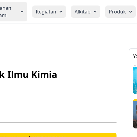
yanan
Kegiatan
Alkitab
Produk
ami
Y
k Ilmu Kimia