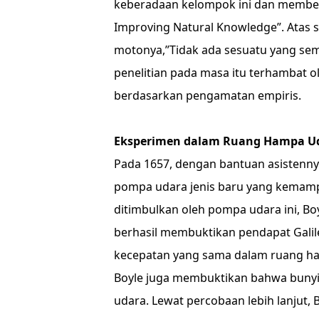
keberadaan kelompok ini dan memberi
Improving Natural Knowledge”. Atas 
motonya,”Tidak ada sesuatu yang se
penelitian pada masa itu terhambat 
berdasarkan pengamatan empiris.
Eksperimen dalam Ruang Hampa U
Pada 1657, dengan bantuan asistennya
pompa udara jenis baru yang kemam
ditimbulkan oleh pompa udara ini, Bo
berhasil membuktikan pendapat Galil
kecepatan yang sama dalam ruang ha
Boyle juga membuktikan bahwa bunyi 
udara. Lewat percobaan lebih lanjut