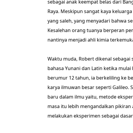
sebagai anak keempat belas dari Bang
Raya. Meskipun sangat kaya keluarga 
yang saleh, yang menyadari bahwa seg
Kesalehan orang tuanya berperan pen
nantinya menjadi ahli kimia terkemuk
Waktu muda, Robert dikenal sebagai so
bahasa Yunani dan Latin ketika mulai 
berumur 12 tahun, ia berkeliling ke 
karya ilmuwan besar seperti Galileo. 
baru dalam ilmu yaitu, metode ekspe
masa itu lebih mengandalkan pikiran 
melakukan eksperimen sebagai dasa