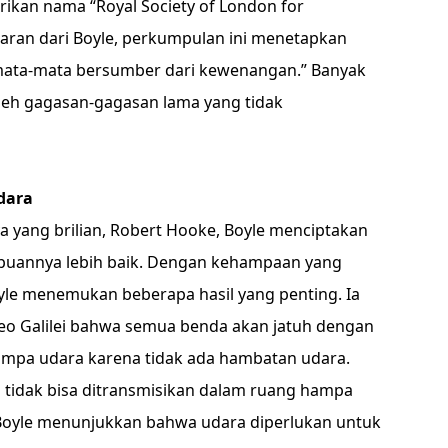
kan nama “Royal Society of London for
saran dari Boyle, perkumpulan ini menetapkan
mata-mata bersumber dari kewenangan.” Banyak
oleh gagasan-gagasan lama yang tidak
dara
 yang brilian, Robert Hooke, Boyle menciptakan
puannya lebih baik. Dengan kehampaan yang
yle menemukan beberapa hasil yang penting. Ia
eo Galilei bahwa semua benda akan jatuh dengan
mpa udara karena tidak ada hambatan udara.
tidak bisa ditransmisikan dalam ruang hampa
, Boyle menunjukkan bahwa udara diperlukan untuk