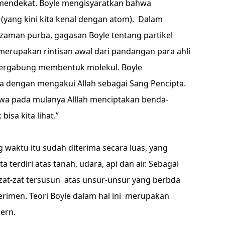
 mendekat. Boyle mengisyaratkan bahwa
a (yang kini kita kenal dengan atom). Dalam
zaman purba, gagasan Boyle tentang partikel
erupakan rintisan awal dari pandangan para ahli
ergabung membentuk molekul. Boyle
dengan mengakui Allah sebagai Sang Pencipta.
wa pada mulanya Alllah menciptakan benda-
bisa kita lihat.”
 waktu itu sudah diterima secara luas, yang
terdiri atas tanah, udara, api dan air. Sebagai
zat-zat tersusun atas unsur-unsur yang berbda
perimen. Teori Boyle dalam hal ini merupakan
ern.