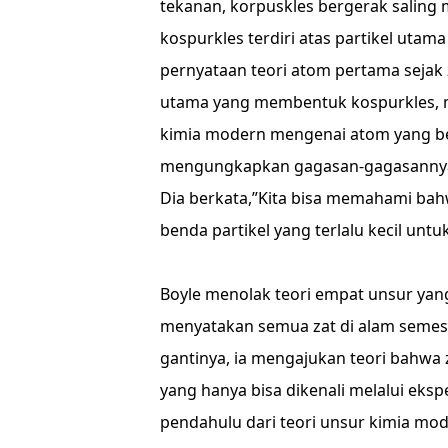
tekanan, korpuskles bergerak saling
kospurkles terdiri atas partikel utam
pernyataan teori atom pertama sejak 
utama yang membentuk kospurkles, m
kimia modern mengenai atom yang b
mengungkapkan gagasan-gagasannya 
Dia berkata,”Kita bisa memahami bah
benda partikel yang terlalu kecil untuk 
Boyle menolak teori empat unsur yang
menyatakan semua zat di alam semesta 
gantinya, ia mengajukan teori bahwa 
yang hanya bisa dikenali melalui eks
pendahulu dari teori unsur kimia mod