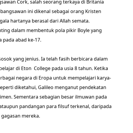
sawan Cork, salah seorang terkaya di Britania
bangsawan ini dikenal sebagai orang Kristen
ala hartanya berasal dari Allah semata.
ting dalam membentuk pola pikir Boyle yang
a pada abad ke-17.
sok yang jenius. Ia telah fasih berbicara dalam
belajar di Eton College pada usia 8 tahun. Ketika
berbagai negara di Eropa untuk mempelajari karya-
Seperti diketahui, Galileo menganut pendekatan
rimen. Sementara sebagian besar ilmuwan pada
ataupun pandangan para filsuf terkenal, daripada
r gagasan mereka.