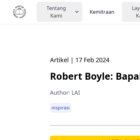
Tentang
La
Kemitraan
Kami
K
Artikel | 17 Feb 2024
Robert Boyle: Bapa
Author: LAI
inspirasi