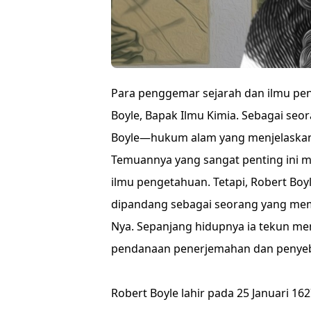
Para penggemar sejarah dan ilmu pe
Boyle, Bapak Ilmu Kimia. Sebagai s
Boyle​—hukum alam yang menjelaskan
Temuannya yang sangat penting ini m
ilmu pengetahuan. Tetapi, Robert Boy
dipandang sebagai seorang yang memi
Nya. Sepanjang hidupnya ia tekun m
pendanaan penerjemahan dan penyeba
Robert Boyle lahir pada 25 Januari 162