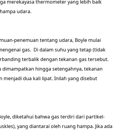
uga merekayasa thermometer yang lebih baik
 hampa udara.
muan-penemuan tentang udara, Boyle mulai
mengenai gas. Di dalam suhu yang tetap (tidak
rbanding terbalik dengan tekanan gas tersebut.
tau dimampatkan hingga setengahnya, tekanan
 menjadi dua kali lipat. Inilah yang disebut
yle, diketahui bahwa gas terdiri dari partikel-
puskles), yang diantarai oleh ruang hampa. Jika ada