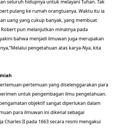
kan seluruh hidupnya untuk melayani Tuhan. Tak
ert pulang ke rumah orangtuanya. Waktu itu ia
kan uang yang cukup banyak, yang membuat
, Robert pun melanjutkan minatnya pada
yakini bahwa menjadi ilmuwan juga merupakan
ya,”Melalui pengetahuan atas karya-Nya, kita
lmiah
 pertemuan-pertemuan yang diselenggarakan para
perimen untuk pengembagan ilmu pengetahuan.
engamatan objektif sangat diperlukan dalam
emuan para ilmuwan ini dikenal sebagai
ja Charles II pada 1663 secara resmi mengakui