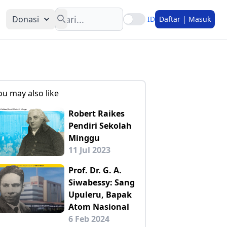
Search
Donasi
ID
Daftar | Masuk
ou may also like
Robert Raikes
Pendiri Sekolah
Minggu
11 Jul 2023
Prof. Dr. G. A.
Siwabessy: Sang
Upuleru, Bapak
Atom Nasional
6 Feb 2024