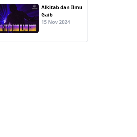
Alkitab dan Ilmu
Gaib
15 Nov 2024