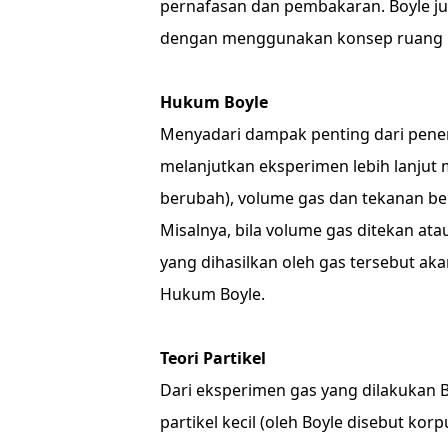
pernafasan dan pembakaran. Boyle j
dengan menggunakan konsep ruang
Hukum Boyle
Menyadari dampak penting dari pene
melanjutkan eksperimen lebih lanjut 
berubah), volume gas dan tekanan be
Misalnya, bila volume gas ditekan a
yang dihasilkan oleh gas tersebut akan
Hukum Boyle.
Teori Partikel
Dari eksperimen gas yang dilakukan Bo
partikel kecil (oleh Boyle disebut kor