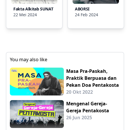
Fakta Alkitab SUNAT
ABORSI
22 Mei 2024
24 Feb 2024
You may also like
Masa Pra-Paskah,
Praktik Berpuasa dan
Pekan Doa Pentakosta
20 Okt 2022
Mengenal Gereja-
Gereja Pentakosta
26 Jun 2025