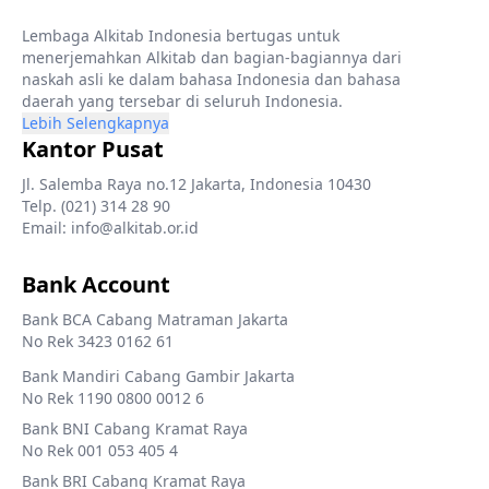
Lembaga Alkitab Indonesia bertugas untuk
menerjemahkan Alkitab dan bagian-bagiannya dari
naskah asli ke dalam bahasa Indonesia dan bahasa
daerah yang tersebar di seluruh Indonesia.
Lebih Selengkapnya
Kantor Pusat
Jl. Salemba Raya no.12 Jakarta, Indonesia 10430
Telp. (021) 314 28 90
Email: info@alkitab.or.id
Bank Account
Bank BCA Cabang Matraman Jakarta
No Rek 3423 0162 61
Bank Mandiri Cabang Gambir Jakarta
No Rek 1190 0800 0012 6
Bank BNI Cabang Kramat Raya
No Rek 001 053 405 4
Bank BRI Cabang Kramat Raya