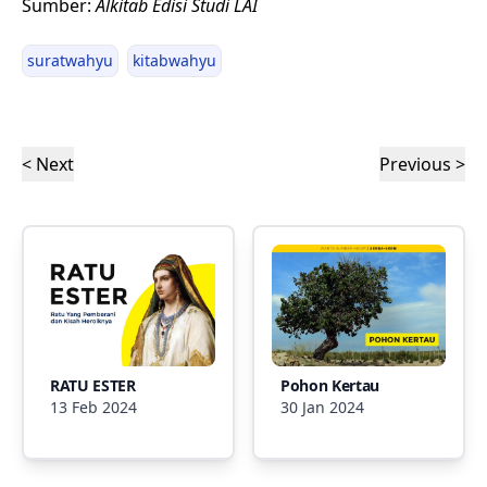
Sumber:
Alkitab Edisi Studi LAI
suratwahyu
kitabwahyu
< Next
Previous >
RATU ESTER
Pohon Kertau
13 Feb 2024
30 Jan 2024