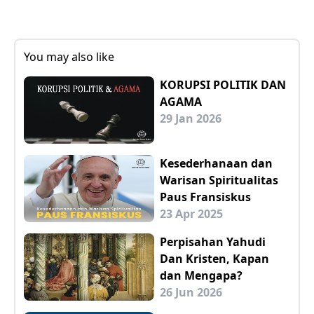
You may also like
KORUPSI POLITIK DAN
AGAMA
29 Jan 2026
Kesederhanaan dan
Warisan Spiritualitas
Paus Fransiskus
23 Apr 2025
Perpisahan Yahudi
Dan Kristen, Kapan
dan Mengapa?
26 Jun 2026