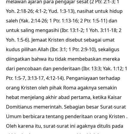
melawan ajaran para pengajar sesat (2 Ptr. 2:1-3; 1
Yoh. 2:18-26; 4:1-2; Yud. 1:3-13), nasihat untuk hidup
saleh (Yak. 2:14-26; 1 Ptr. 1:13-16; 2 Ptr. 1:5-11) dan
untuk saling mengasihi (Ibr. 13:1-2; 1 Yoh. 3:11-18; 2
Yoh. 1:5-6). Jemaat Kristen disebut sebagai umat
kudus pilihan Allah (Ibr. 3:1; 1 Ptr. 2:9-10), sekaligus
diingatkan bahwa itu tidak membebaskan mereka
dari pencobaan dan penderitaan (Ibr. 13:3; Yak. 1:12; 1
Ptr. 1:5-7, 3:13-17, 4:12-14). Penganiayaan terhadap
orang Kristen oleh pihak Roma agaknya semakin
hebat menjelang akhir abad pertama, ketika Kaisar
Domitianus memerintah. Sebagian besar Surat-surat
Umum berbicara tentang penderitaan orang Kristen .
Oleh karena itu, surat-surat ini agaknya ditulis pada