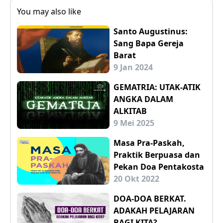
You may also like
Santo Augustinus:
Sang Bapa Gereja
Barat
9 Jan 2024
GEMATRIA: UTAK-ATIK
ANGKA DALAM
ALKITAB
9 Mei 2025
Masa Pra-Paskah,
Praktik Berpuasa dan
Pekan Doa Pentakosta
20 Okt 2022
DOA-DOA BERKAT.
ADAKAH PELAJARAN
BAGI KITA?