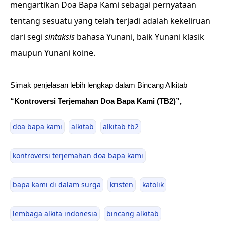
mengartikan Doa Bapa Kami sebagai pernyataan
tentang sesuatu yang telah terjadi adalah kekeliruan
dari segi
sintaksis
bahasa Yunani, baik Yunani klasik
maupun Yunani koine.
Simak penjelasan lebih lengkap dalam Bincang Alkitab
“Kontroversi Terjemahan Doa Bapa Kami (TB2)”,
doa bapa kami
alkitab
alkitab tb2
kontroversi terjemahan doa bapa kami
bapa kami di dalam surga
kristen
katolik
lembaga alkita indonesia
bincang alkitab