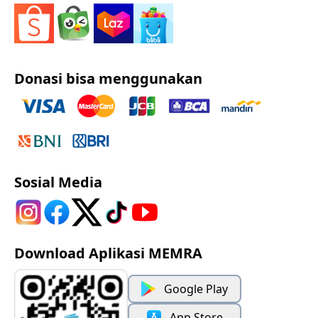
Donasi bisa menggunakan
Sosial Media
Download Aplikasi MEMRA
Google Play
App Store