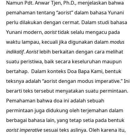
Namun Pdt. Anwar Tjen, Ph.D., menjelaskan bahwa
pemahaman tentang “aorist” dalam bahasa Yunani
perlu dilakukan dengan cermat. Dalam studi bahasa
Yunani modern,
aorist
tidak selalu mengacu pada
waktu lampau, kecuali jika digunakan dalam
modus
indikatif
.
Aorist
lebih berkaitan dengan cara melihat
suatu peristiwa, baik secara keseluruhan maupun
bertahap.
Dalam konteks Doa Bapa Kami, bentuk
teksnya adalah “aorist dengan modus imperative.” Ini
berarti teks tersebut menyatakan suatu permintaan.
Pemahaman bahwa doa ini adalah sebuah
permintaan juga didukung oleh terjemahan dalam
berbagai bahasa lain, yang tetap setia pada bentuk
aorist imperative
sesuai teks aslinya. Oleh karena itu,