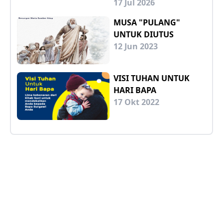
17 Jul 2026
MUSA "PULANG"
UNTUK DIUTUS
12 Jun 2023
VISI TUHAN UNTUK
HARI BAPA
17 Okt 2022