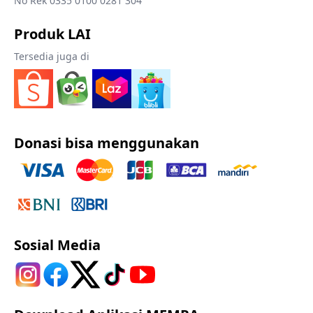
No Rek 0335 0100 0281 304
Produk LAI
Tersedia juga di
Donasi bisa menggunakan
Sosial Media