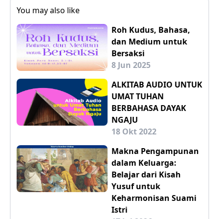
You may also like
Roh Kudus, Bahasa,
dan Medium untuk
Bersaksi
8 Jun 2025
ALKITAB AUDIO UNTUK
UMAT TUHAN
BERBAHASA DAYAK
NGAJU
18 Okt 2022
Makna Pengampunan
dalam Keluarga:
Belajar dari Kisah
Yusuf untuk
Keharmonisan Suami
Istri