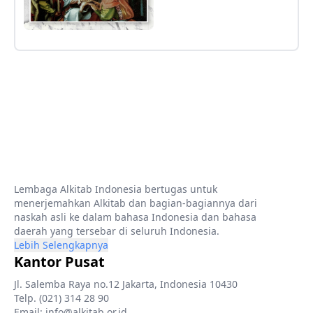
Lembaga Alkitab Indonesia bertugas untuk
menerjemahkan Alkitab dan bagian-bagiannya dari
naskah asli ke dalam bahasa Indonesia dan bahasa
daerah yang tersebar di seluruh Indonesia.
Lebih Selengkapnya
Kantor Pusat
Jl. Salemba Raya no.12 Jakarta, Indonesia 10430
Telp. (021) 314 28 90
Email: info@alkitab.or.id