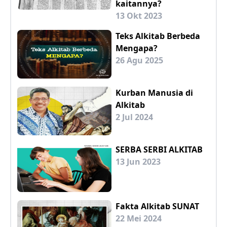
kaitannya?
13 Okt 2023
Teks Alkitab Berbeda
Mengapa?
26 Agu 2025
Kurban Manusia di
Alkitab
2 Jul 2024
SERBA SERBI ALKITAB
13 Jun 2023
Fakta Alkitab SUNAT
22 Mei 2024