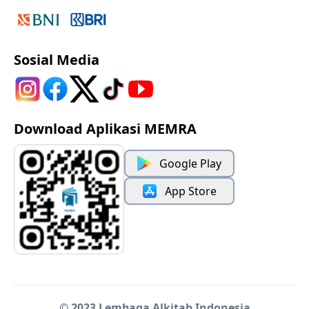
Sosial Media
Download Aplikasi MEMRA
Google Play
App Store
© 2023 Lembaga Alkitab Indonesia