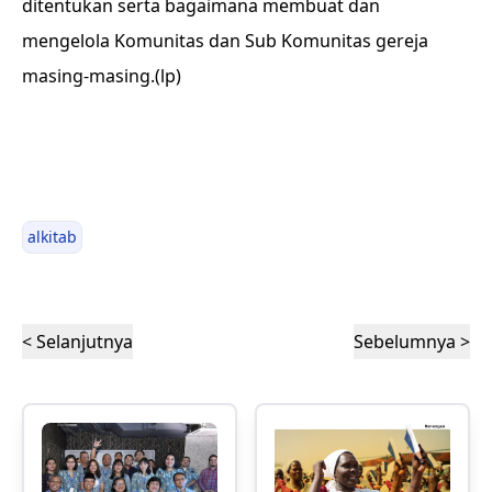
ditentukan serta bagaimana membuat dan
mengelola Komunitas dan Sub Komunitas gereja
masing-masing.(lp)
alkitab
< Selanjutnya
Sebelumnya >