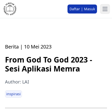
Daftar | Masuk
Berita | 10 Mei 2023
From God To God 2023 -
Sesi Aplikasi Memra
Author: LAI
inspirasi