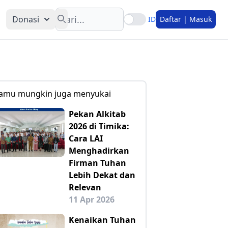
Search
Donasi
ID
Daftar | Masuk
amu mungkin juga menyukai
Pekan Alkitab
2026 di Timika:
Cara LAI
Menghadirkan
Firman Tuhan
Lebih Dekat dan
Relevan
11 Apr 2026
Kenaikan Tuhan