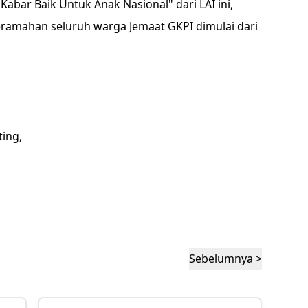
abar Baik Untuk Anak Nasional" dari LAI ini,
ramahan seluruh warga Jemaat GKPI dimulai dari
ting,
Sebelumnya >