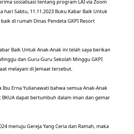
erima sosialisasi tentang program LAI via Zoom
a hari Sabtu, 11.11.2023 Buku Kabar Baik Untuk
 baik di rumah Dinas Pendeta GKPI Resort
abar Baik Untuk Anak-Anak ini telah saya berikan
 Minggu dan Guru-Guru Sekolah Minggu GKPI
aat melayani di Jemaat tersebut.
a Ibu Erna Yulianawati bahwa semua Anak-Anak
t BKUA dapat bertumbuh dalam iman dan gemar
2024 menuju Gereja Yang Ceria dan Ramah, maka