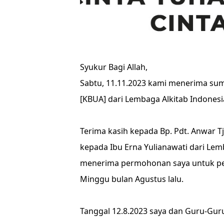
Syukur Bagi Allah,
Sabtu, 11.11.2023 kami menerima su
[KBUA] dari Lembaga Alkitab Indonesia 
Terima kasih kepada Bp. Pdt. Anwar 
kepada Ibu Erna Yulianawati dari Lemb
menerima permohonan saya untuk pe
Minggu bulan Agustus lalu.
Tanggal 12.8.2023 saya dan Guru-Gur