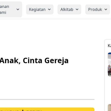
yanan
Kegiatan
Alkitab
Produk
ami
K
 Anak, Cinta Gereja