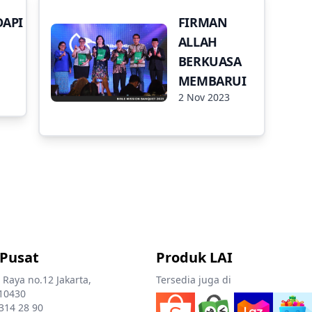
API
FIRMAN
ALLAH
BERKUASA
MEMBARUI
2 Nov 2023
 Pusat
Produk LAI
 Raya no.12 Jakarta,
Tersedia juga di
10430
 314 28 90