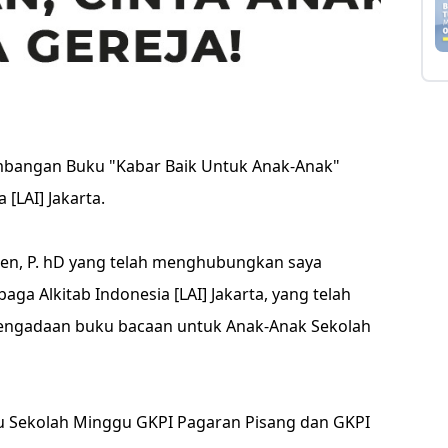
mbangan Buku "Kabar Baik Untuk Anak-Anak"
[LAI] Jakarta.
Tjen, P. hD yang telah menghubungkan saya
aga Alkitab Indonesia [LAI] Jakarta, yang telah
ngadaan buku bacaan untuk Anak-Anak Sekolah
u Sekolah Minggu GKPI Pagaran Pisang dan GKPI