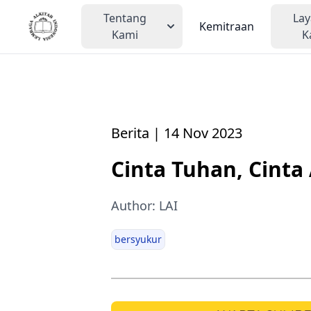
Tentang
La
Kemitraan
Kami
K
Berita | 14 Nov 2023
Cinta Tuhan, Cinta
Author: LAI
bersyukur