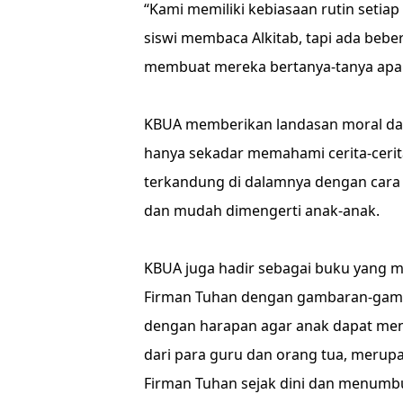
‘‘Kami memiliki kebiasaan rutin setia
siswi membaca Alkitab, tapi ada bebe
membuat mereka bertanya-tanya apa art
KBUA memberikan landasan moral dan 
hanya sekadar memahami cerita-cerita
terkandung di dalamnya dengan car
dan mudah dimengerti anak-anak.
KBUA juga hadir sebagai buku yang
Firman Tuhan dengan gambaran-gambar
dengan harapan agar anak dapat mengi
dari para guru dan orang tua, merup
Firman Tuhan sejak dini dan menumb