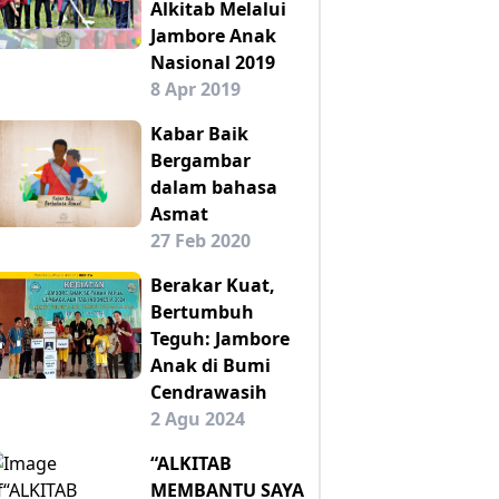
Alkitab Melalui
Jambore Anak
Nasional 2019
8 Apr 2019
Kabar Baik
Bergambar
dalam bahasa
Asmat
27 Feb 2020
Berakar Kuat,
Bertumbuh
Teguh: Jambore
Anak di Bumi
Cendrawasih
2 Agu 2024
“ALKITAB
MEMBANTU SAYA