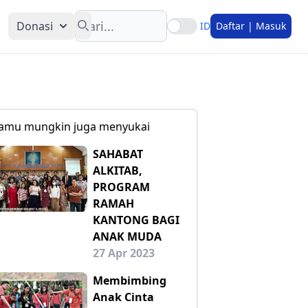
Search
Donasi
ID
Daftar | Masuk
amu mungkin juga menyukai
SAHABAT
ALKITAB,
PROGRAM
RAMAH
KANTONG BAGI
ANAK MUDA
27 Apr 2023
Membimbing
Anak Cinta