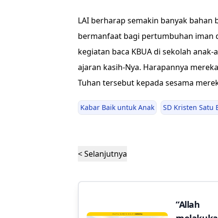
LAI berharap semakin banyak bahan 
bermanfaat bagi pertumbuhan iman d
kegiatan baca KBUA di sekolah anak-
ajaran kasih-Nya. Harapannya mereka
Tuhan tersebut kepada sesama mere
Kabar Baik untuk Anak
SD Kristen Satu 
< Selanjutnya
“Allah
melakuk