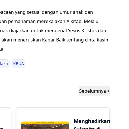
bacaan yang sesuai dengan umur anak dan
an pemahaman mereka akan Alkitab. Melalui
anak diajarkan untuk mengenal Yesus Kristus dan
 akan meneruskan Kabar Baik tentang cinta kasih
ka.
Bakti
KBUA
Sebelumnya >
Menghadirkan
an
Sukacita di