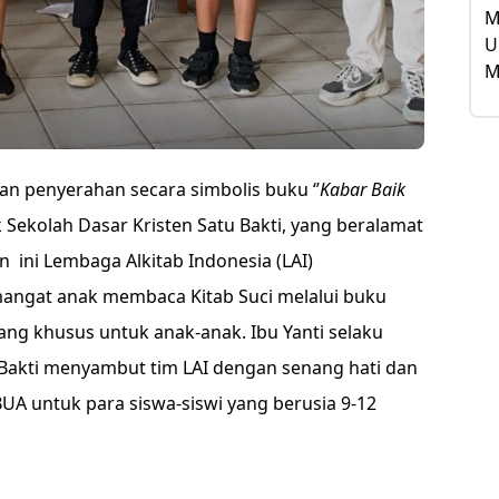
an penyerahan secara simbolis buku ‘’
Kabar Baik
Sekolah Dasar Kristen Satu Bakti, yang beralamat
un ini Lembaga Alkitab Indonesia (LAI)
gat anak membaca Kitab Suci melalui buku
ng khusus untuk anak-anak. Ibu Yanti selaku
 Bakti menyambut tim LAI dengan senang hati dan
UA untuk para siswa-siswi yang berusia 9-12