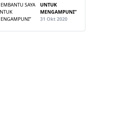
UNTUK
MENGAMPUNI”
31 Okt 2020