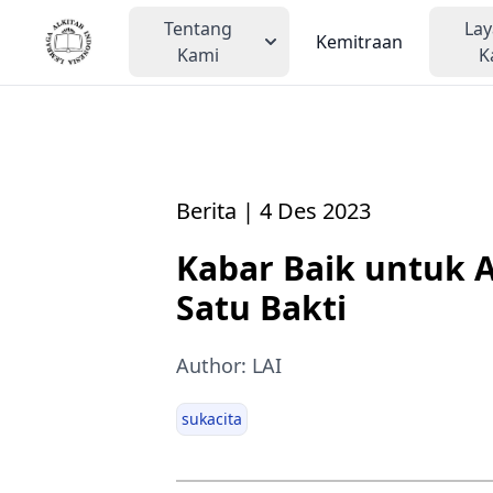
Tentang
La
Kemitraan
Kami
K
Berita | 4 Des 2023
Kabar Baik untuk 
Satu Bakti
Author: LAI
sukacita