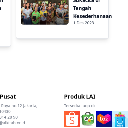
n
Tengah
Kesederhanaan
1 Des 2023
 Pusat
Produk LAI
 Raya no.12 Jakarta,
Tersedia juga di
10430
 314 28 90
@alkitab.or.id