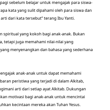
p pagi sebelum belajar untuk mengajak para siswa-
rapa kata yang sulit dipahami oleh para siswa dan
i dari kata tersebut’’ terang Ibu Yanti.
spiritual yang kokoh bagi anak-anak. Bukan
, tetapi juga memahami nilai-nilai yang
a yang menyenangkan dan bahasa yang sederhana
 mengajak anak-anak untuk dapat memahami
an peristiwa yang terjadi di dalam Alkitab,
mani arti dari setiap ayat Alkitab. Dukungan
akan motivasi bagi anak-anak untuk mencintai
uhkan kecintaan mereka akan Tuhan Yesus.