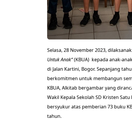
Selasa, 28 November 2023, dilaksanak
Untuk Anak“
(KBUA) kepada anak-anak 
di Jalan Kartini, Bogor. Sepanjang tah
berkomitmen untuk membangun seman
KBUA, Alkitab bergambar yang diranca
Wakil Kepala Sekolah SD Kristen Satu
bersyukur atas pemberian 73 buku KB
tahun.