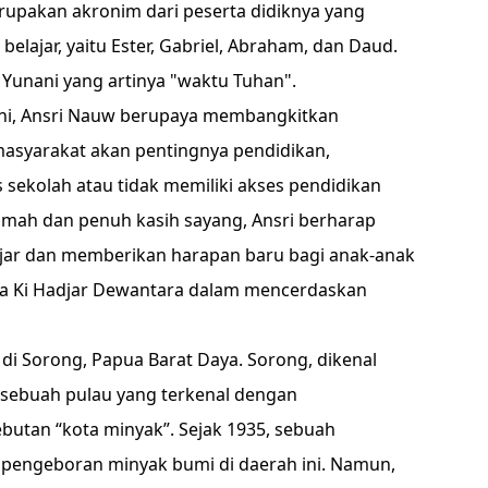
upakan akronim dari peserta didiknya yang
belajar, yaitu Ester, Gabriel, Abraham, dan Daud.
Yunani yang artinya "waktu Tuhan".
ini, Ansri Nauw berupaya membangkitkan
asyarakat akan pentingnya pendidikan,
sekolah atau tidak memiliki akses pendidikan
amah dan penuh kasih sayang, Ansri berharap
ar dan memberikan harapan baru bagi anak-anak
ulia Ki Hadjar Dewantara dalam mencerdaskan
 di Sorong, Papua Barat Daya. Sorong, dikenal
 sebuah pulau yang terkenal dengan
butan “kota minyak”. Sejak 1935, sebuah
pengeboran minyak bumi di daerah ini. Namun,