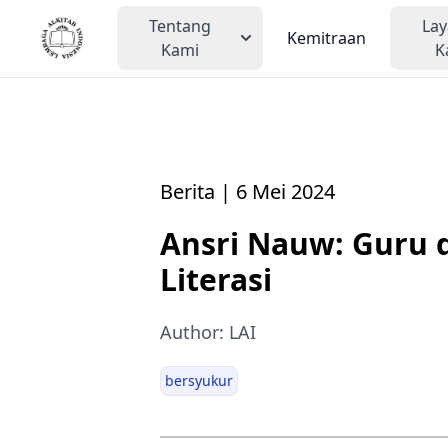
Tentang
La
Kemitraan
Kami
K
Berita | 6 Mei 2024
Ansri Nauw: Guru d
Literasi
Author: LAI
bersyukur