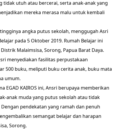
ng tidak utuh atau bercerai, serta anak-anak yang
enjadikan mereka merasa malu untuk kembali
 tingginya angka putus sekolah, menggugah Asri
lajar pada 5 Oktober 2019. Rumah Belajar ini
i Distrik Malaimsisa, Sorong, Papua Barat Daya.
sri menyediakan fasilitas perpustakaan
ar 500 buku, meliputi buku cerita anak, buku mata
ema umum.
ama EGAD KAIROS ini, Ansri berupaya memberikan
ak-anak muda yang putus sekolah atau tidak
ak. Dengan pendekatan yang ramah dan penuh
mengembalikan semangat belajar dan harapan
isa, Sorong.