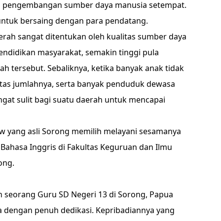
gan pengembangan sumber daya manusia setempat.
untuk bersaing dengan para pendatang.
ah sangat ditentukan oleh kualitas sumber daya
endidikan masyarakat, semakin tinggi pula
h tersebut. Sebaliknya, ketika banyak anak tidak
atas jumlahnya, serta banyak penduduk dewasa
gat sulit bagi suatu daerah untuk mencapai
uw yang asli Sorong memilih melayani sesamanya
Bahasa Inggris di Fakultas Keguruan dan Ilmu
ong.
 seorang Guru SD Negeri 13 di Sorong, Papua
ya dengan penuh dedikasi. Kepribadiannya yang