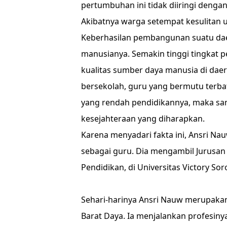
pertumbuhan ini tidak diiringi den
Akibatnya warga setempat kesulitan 
Keberhasilan pembangunan suatu daer
manusianya. Semakin tinggi tingkat p
kualitas sumber daya manusia di daera
bersekolah, guru yang bermutu terb
yang rendah pendidikannya, maka san
kesejahteraan yang diharapkan.
Karena menyadari fakta ini, Ansri Na
sebagai guru. Dia mengambil Jurusan 
Pendidikan, di Universitas Victory Sor
Sehari-harinya Ansri Nauw merupakan
Barat Daya. Ia menjalankan profesin