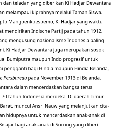
h dan teladan yang diberikan Ki Hadjar Dewantara
an melampaui kiprahnya melalui Taman Siswa.
jipto Mangoenkoesoemo, Ki Hadjar yang waktu
 mendirikan Indische Partij pada tahun 1912.
k yang mengusung nasionalisme Indonesia paling
ini. Ki Hadjar Dewantara juga merupakan sosok
ual Bumiputra maupun Indo progresif untuk
i pengganti bagi Hindia maupun Hindia Belanda,
e Persbureau
pada November 1913 di Belanda.
antara dalam mencerdaskan bangsa terus
h 70 tahun Indonesia merdeka. Di daerah Timur
 Barat, muncul Ansri Nauw yang melanjutkan cita-
kan hidupnya untuk mencerdaskan anak-anak di
lajar bagi anak-anak di Sorong yang diberi