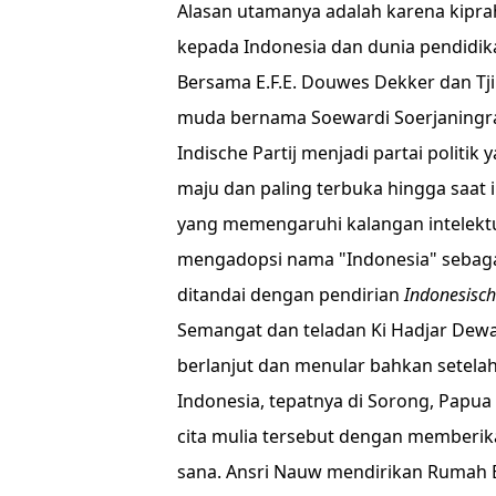
Alasan utamanya adalah karena kipra
kepada Indonesia dan dunia pendidik
Bersama E.F.E. Douwes Dekker dan T
muda bernama Soewardi Soerjaningrat
Indische Partij menjadi partai politi
maju dan paling terbuka hingga saat 
yang memengaruhi kalangan intelekt
mengadopsi nama "Indonesia" sebaga
ditandai dengan pendirian
Indonesisch
Semangat dan teladan Ki Hadjar Dew
berlanjut dan menular bahkan setela
Indonesia, tepatnya di Sorong, Papua
cita mulia tersebut dengan memberi
sana. Ansri Nauw mendirikan Rumah Be