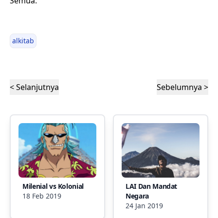
Semua.
alkitab
< Selanjutnya
Sebelumnya >
Milenial vs Kolonial
LAI Dan Mandat
18 Feb 2019
Negara
24 Jan 2019