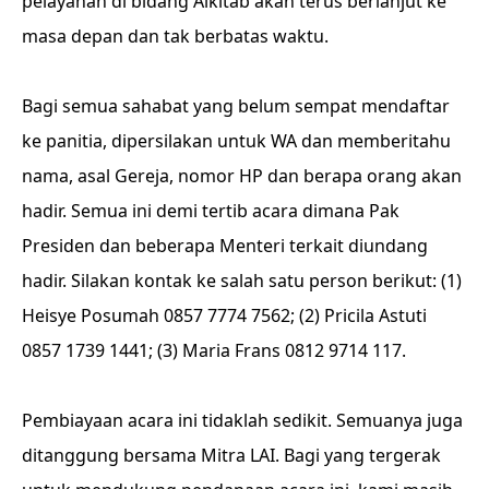
pelayanan di bidang Alkitab akan terus berlanjut ke
masa depan dan tak berbatas waktu.
Bagi semua sahabat yang belum sempat mendaftar
ke panitia, dipersilakan untuk WA dan memberitahu
nama, asal Gereja, nomor HP dan berapa orang akan
hadir. Semua ini demi tertib acara dimana Pak
Presiden dan beberapa Menteri terkait diundang
hadir. Silakan kontak ke salah satu person berikut: (1)
Heisye Posumah 0857 7774 7562; (2) Pricila Astuti
0857 1739 1441; (3) Maria Frans 0812 9714 117.
Pembiayaan acara ini tidaklah sedikit. Semuanya juga
ditanggung bersama Mitra LAI. Bagi yang tergerak