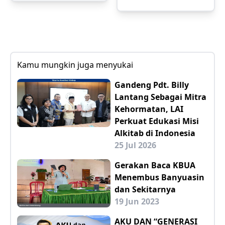
Kamu mungkin juga menyukai
Gandeng Pdt. Billy
Lantang Sebagai Mitra
Kehormatan, LAI
Perkuat Edukasi Misi
Alkitab di Indonesia
25 Jul 2026
Gerakan Baca KBUA
Menembus Banyuasin
dan Sekitarnya
19 Jun 2023
AKU DAN “GENERASI