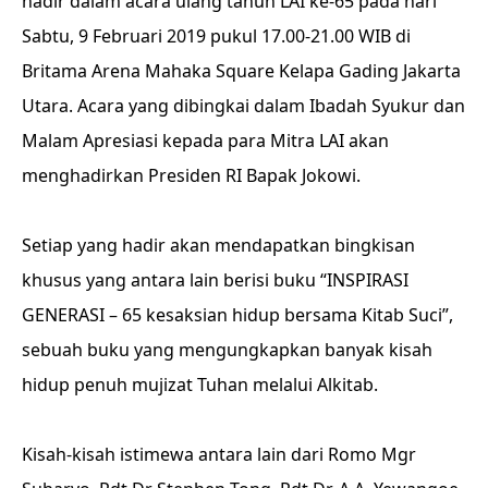
hadir dalam acara ulang tahun LAI ke-65 pada hari
Sabtu, 9 Februari 2019 pukul 17.00-21.00 WIB di
Britama Arena Mahaka Square Kelapa Gading Jakarta
Utara. Acara yang dibingkai dalam Ibadah Syukur dan
Malam Apresiasi kepada para Mitra LAI akan
menghadirkan Presiden RI Bapak Jokowi.
Setiap yang hadir akan mendapatkan bingkisan
khusus yang antara lain berisi buku “INSPIRASI
GENERASI – 65 kesaksian hidup bersama Kitab Suci”,
sebuah buku yang mengungkapkan banyak kisah
hidup penuh mujizat Tuhan melalui Alkitab.
Kisah-kisah istimewa antara lain dari Romo Mgr