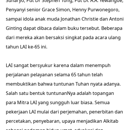
Suharyo, Pdt Dr Stephen Tong, Pdt Dr. A.A. Yewangoe,
Penyanyi senior Grace Simon, Henny Purwonegoro,
sampai idola anak muda Jonathan Christie dan Antoni
Ginting dapat dibaca dalam buku tersebut. Beberapa
dari mereka akan bersaksi singkat pada acara ulang
tahun LAI ke-65 ini.
LAI sangat bersyukur karena dalam menempuh
perjalanan pelayanan selama 65 tahun telah
membuktikan bahwa tuntunan Tuhan nyata adanya.
Salah satu bentuk tuntunanNya adalah topangan
para Mitra LAI yang sungguh luar biasa. Semua
pekerjaan LAI mulai dari perjemahan, penerbitan dan
percetakan, penyebaran, upaya menjadikan Alkitab