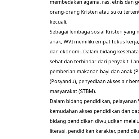
membedakan agama, ras, etnis dan gen
orang-orang Kristen atau suku terten
kecuali.
Sebagai lembaga sosial Kristen yang 
anak, WVI memiliki empat fokus kerja
dan ekonomi. Dalam bidang kesehatan
sehat dan terhindar dari penyakit. L
pemberian makanan bayi dan anak 
(Posyandu), penyediaan akses air ber
masyarakat (STBM).
Dalam bidang pendidikan, pelayanan
kemudahan akses pendidikan dan dap
bidang pendidikan diwujudkan melalu
literasi, pendidikan karakter, pendid