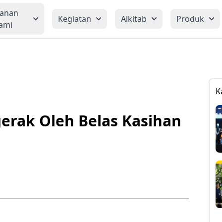
yanan
Kegiatan
Alkitab
Produk
ami
K
gerak Oleh Belas Kasihan