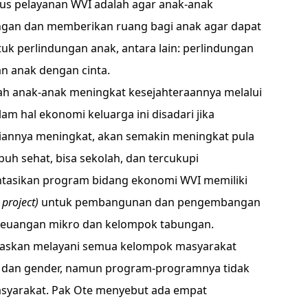
us pelayanan WVI adalah agar anak-anak
ngan dan memberikan ruang bagi anak agar dapat
tuk perlindungan anak, antara lain: perlindungan
n anak dengan cinta.
ah anak-anak meningkat kesejahteraannya melalui
 hal ekonomi keluarga ini disadari jika
annya meningkat, akan semakin meningkat pula
uh sehat, bisa sekolah, dan tercukupi
asikan program bidang ekonomi WVI memiliki
project)
untuk pembangunan dan pengembangan
 keuangan mikro dan kelompok tabungan.
gaskan melayani semua kelompok masyarakat
 dan gender, namun program-programnya tidak
asyarakat. Pak Ote menyebut ada empat