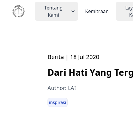
Tentang
La
Kemitraan
Kami
K
Berita | 18 Jul 2020
Dari Hati Yang Ter
Author: LAI
inspirasi