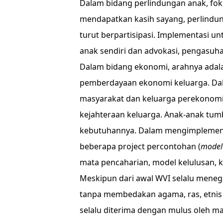
Dalam bidang perlindungan anak, fok
mendapatkan kasih sayang, perlindu
turut berpartisipasi. Implementasi un
anak sendiri dan advokasi, pengasuha
Dalam bidang ekonomi, arahnya adal
pemberdayaan ekonomi keluarga. Dalam
masyarakat dan keluarga perekonomi
kejahteraan keluarga. Anak-anak tumb
kebutuhannya. Dalam mengimplement
beberapa project percontohan (
model 
mata pencaharian, model kelulusan,
Meskipun dari awal WVI selalu mene
tanpa membedakan agama, ras, etnis
selalu diterima dengan mulus oleh m