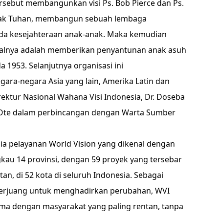
sebut membangunkan visi Ps. Bob Pierce dan Ps.
dak Tuhan, membangun sebuah lembaga
da kesejahteraan anak-anak. Maka kemudian
awalnya adalah memberikan penyantunan anak asuh
 1953. Selanjutnya organisasi ini
ra-negara Asia yang lain, Amerika Latin dan
rektur Nasional Wahana Visi Indonesia, Dr. Doseba
ak Ote dalam perbincangan dengan Warta Sumber
sia pelayanan World Vision yang dikenal dengan
kau 14 provinsi, dengan 59 proyek yang tersebar
tan, di 52 kota di seluruh Indonesia. Sebagai
berjuang untuk menghadirkan perubahan, WVI
ama dengan masyarakat yang paling rentan, tanpa