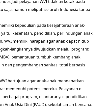
der. Jadi pelayanan WVI tidak terkotak pada
tu saja, namun meliputi seluruh Indonesia tanpa
memiliki kepedulian pada kesejahteraan anak-
, yaitu: kesehatan, pendidikan, perlindungan anak
, WVI memiliki harapan agar anak dapat hidup
angkah-langkahnya diwujudkan melalui program:
(PMBA), pemantauan tumbuh kembang anak
sih dan pengembangan sanitasi total berbasis
 WVI bertujuan agar anak-anak mendapatkan
at memenuhi potensi mereka. Pelayanan di
i berbagai program, di antaranya: pendidikan
ikan Anak Usia Dini (PAUD), sekolah aman bencana.