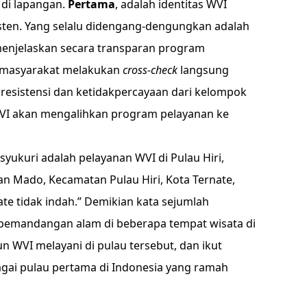
 di lapangan.
Pertama
, adalah identitas WVI
isten. Yang selalu didengang-dengungkan adalah
 menjelaskan secara transparan program
 masyarakat melakukan
cross-check
langsung
esistensi dan ketidakpercayaan dari kelompok
 WVI akan mengalihkan program pelayanan ke
yukuri adalah pelayanan WVI di Pulau Hiri,
han Mado, Kecamatan Pulau Hiri, Kota Ternate,
ate tidak indah.” Demikian kata sejumlah
 pemandangan alam di beberapa tempat wisata di
n WVI melayani di pulau tersebut, dan ikut
gai pulau pertama di Indonesia yang ramah