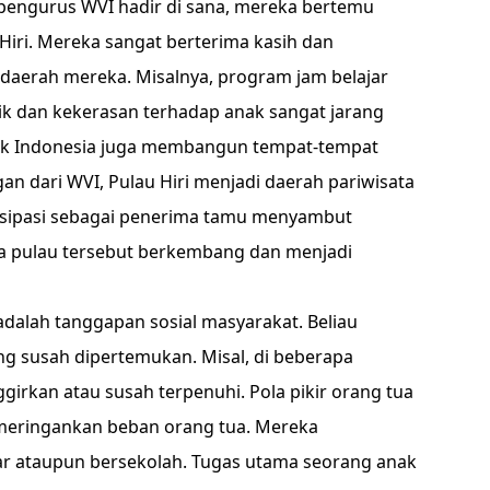
n pengurus WVI hadir di sana, mereka bertemu
Hiri. Mereka sangat berterima kasih dan
 daerah mereka. Misalnya, program jam belajar
ik dan kekerasan terhadap anak sangat jarang
ank Indonesia juga membangun tempat-tempat
an dari WVI, Pulau Hiri menjadi daerah pariwisata
tisipasi sebagai penerima tamu menyambut
a pulau tersebut berkembang dan menjadi
adalah tanggapan sosial masyarakat. Beliau
ng susah dipertemukan. Misal, di beberapa
irkan atau susah terpenuhi. Pola pikir orang tua
 meringankan beban orang tua. Mereka
r ataupun bersekolah. Tugas utama seorang anak