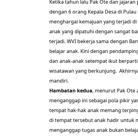
Ketika tahun lalu Pak Ote dan jajara
dengan 6 orang Kepala Desa di Pulau 
menghargai kemajuan yang terjadi di
anak yang dipatuhi dengan sangat ba
terjadi. WVI bekerja sama dengan B
belajar anak. Kini dengan pendamping
dan anak-anak setempat ikut berpar
wisatawan yang berkunjung. Akhirny
mandiri.
Hambatan kedua
, menurut Pak Ote 
menganggap ini sebagai pola pikir ya
tempat hak-hak anak memang terpingg
di tempat tersebut anak hadir untuk
menganggap tugas anak bukan belaja