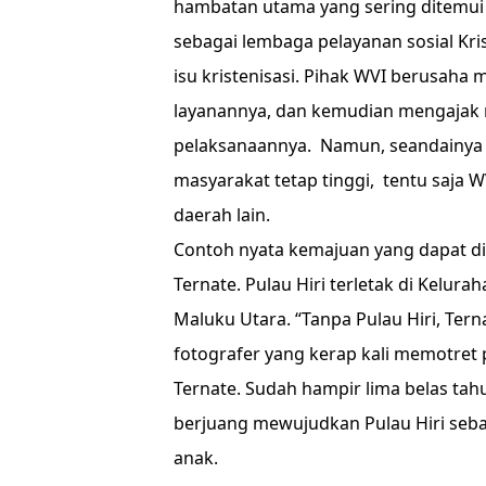
hambatan utama yang sering ditemui
sebagai lembaga pelayanan sosial Kr
isu kristenisasi. Pihak WVI berusaha
layanannya, dan kemudian mengajak
pelaksanaannya. Namun, seandainya r
masyarakat tetap tinggi, tentu saja
daerah lain.
Contoh nyata kemajuan yang dapat dis
Ternate.
Pulau Hiri terletak di Kelura
Maluku Utara. “Tanpa Pulau Hiri, Tern
fotografer yang kerap kali memotret
Ternate. Sudah hampir lima belas tahu
berjuang mewujudkan Pulau Hiri seba
anak.