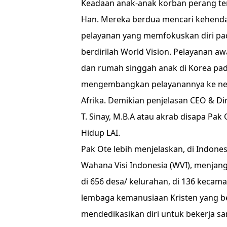
Keadaan anak-anak korban perang ter
Han. Mereka berdua mencari kehen
pelayanan yang memfokuskan diri pa
berdirilah World Vision. Pelayanan 
dan rumah singgah anak di Korea pada
mengembangkan pelayanannya ke nega
Afrika. Demikian penjelasan CEO & Di
T. Sinay, M.B.A atau akrab disapa P
Hidup LAI.
Pak Ote lebih menjelaskan, di Indone
Wahana Visi Indonesia (WVI), menjang
di 656 desa/ kelurahan, di 136 kecama
lembaga kemanusiaan Kristen yang 
mendedikasikan diri untuk bekerja s