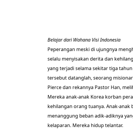
Belajar dari Wahana Visi Indonesia
Peperangan meski di ujungnya mengha
selalu menyisakan derita dan kehilan
yang terjadi selama sekitar tiga tah
tersebut datanglah, seorang misionar
Pierce dan rekannya Pastor Han, melih
Mereka anak-anak Korea korban peran
kehilangan orang tuanya. Anak-anak b
menanggung beban adik-adiknya yang 
kelaparan. Mereka hidup telantar.