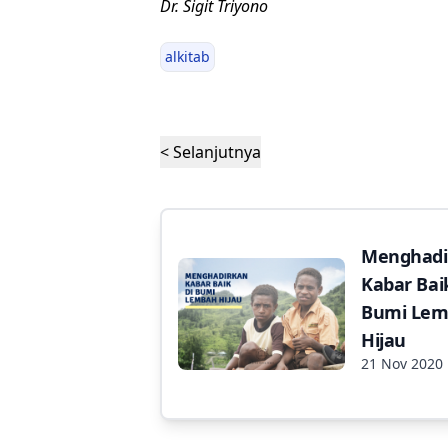
Dr. Sigit Triyono
alkitab
< Selanjutnya
Menghadi
Kabar Baik
Bumi Le
Hijau
21 Nov 2020