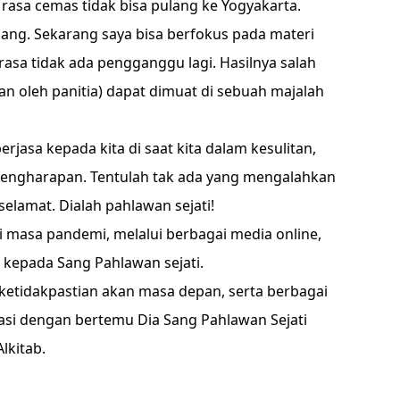
 rasa cemas tidak bisa pulang ke Yogyakarta.
lang. Sekarang saya bisa berfokus pada materi
serasa tidak ada pengganggu lagi. Hasilnya salah
kan oleh panitia) dapat dimuat di sebuah majalah
jasa kepada kita di saat kita dalam kesulitan,
pengharapan. Tentulah tak ada yang mengalahkan
lamat. Dialah pahlawan sejati!
 masa pandemi, melalui berbagai media online,
kepada Sang Pahlawan sejati.
ketidakpastian akan masa depan, serta berbagai
atasi dengan bertemu Dia Sang Pahlawan Sejati
lkitab.