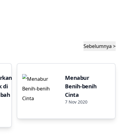
Sebelumnya >
rkan
Menabur
 di
Benih-benih
mbah
Cinta
7 Nov 2020