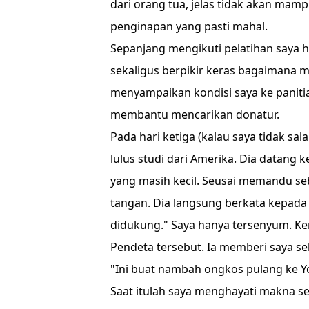
dari orang tua, jelas tidak akan mam
penginapan yang pasti mahal.
Sepanjang mengikuti pelatihan saya 
sekaligus berpikir keras bagaimana m
menyampaikan kondisi saya ke paniti
membantu mencarikan donatur.
Pada hari ketiga (kalau saya tidak s
lulus studi dari Amerika. Dia datang k
yang masih kecil. Seusai memandu seb
tangan. Dia langsung berkata kepada is
didukung." Saya hanya tersenyum. Ke
Pendeta tersebut. Ia memberi saya s
"Ini buat nambah ongkos pulang ke Y
Saat itulah saya menghayati makna se