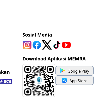
Sosial Media
Download Aplikasi MEMRA
Google Play
akan
App Store