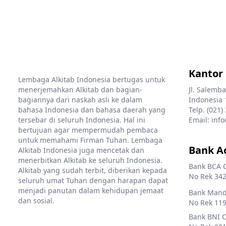
Kantor
Lembaga Alkitab Indonesia bertugas untuk
menerjemahkan Alkitab dan bagian-
Jl. Salemba
bagiannya dari naskah asli ke dalam
Indonesia 
bahasa Indonesia dan bahasa daerah yang
Telp. (021)
tersebar di seluruh Indonesia. Hal ini
Email: info
bertujuan agar mempermudah pembaca
untuk memahami Firman Tuhan. Lembaga
Bank A
Alkitab Indonesia juga mencetak dan
menerbitkan Alkitab ke seluruh Indonesia.
Bank BCA 
Alkitab yang sudah terbit, diberikan kepada
No Rek 342
seluruh umat Tuhan dengan harapan dapat
menjadi panutan dalam kehidupan jemaat
Bank Mandi
dan sosial.
No Rek 119
Bank BNI 