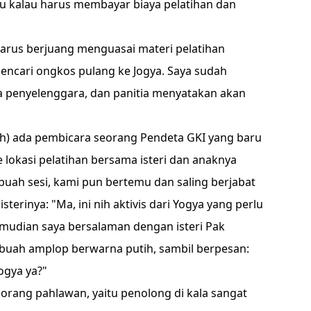
pu kalau harus membayar biaya pelatihan dan
harus berjuang menguasai materi pelatihan
encari ongkos pulang ke Jogya. Saya sudah
a penyelenggara, dan panitia menyatakan akan
alah) ada pembicara seorang Pendeta GKI yang baru
e lokasi pelatihan bersama isteri dan anaknya
uah sesi, kami pun bertemu dan saling berjabat
terinya: "Ma, ini nih aktivis dari Yogya yang perlu
mudian saya bersalaman dengan isteri Pak
ebuah amplop berwarna putih, sambil berpesan:
ogya ya?"
orang pahlawan, yaitu penolong di kala sangat