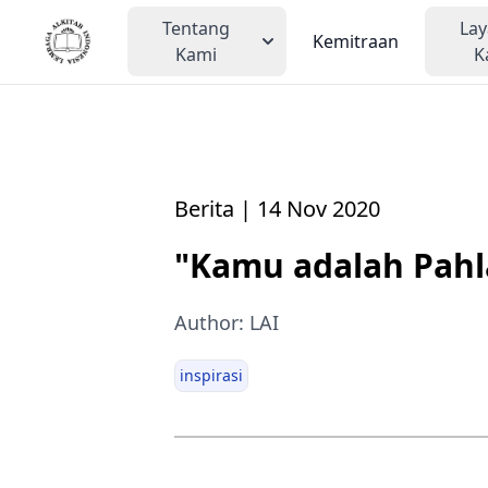
Tentang
La
Kemitraan
Kami
K
Berita | 14 Nov 2020
"Kamu adalah Pah
Author: LAI
inspirasi