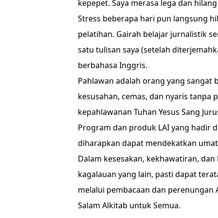
kepepet. Saya merasa lega dan hilang
Stress beberapa hari pun langsung hi
pelatihan. Gairah belajar jurnalistik 
satu tulisan saya (setelah diterjemah
berbahasa Inggris.
Pahlawan adalah orang yang sangat ber
kesusahan, cemas, dan nyaris tanpa 
kepahlawanan Tuhan Yesus Sang Juruse
Program dan produk LAI yang hadir di
diharapkan dapat mendekatkan umat 
Dalam kesesakan, kekhawatiran, dan 
kagalauan yang lain, pasti dapat ter
melalui pembacaan dan perenungan A
Salam Alkitab untuk Semua.