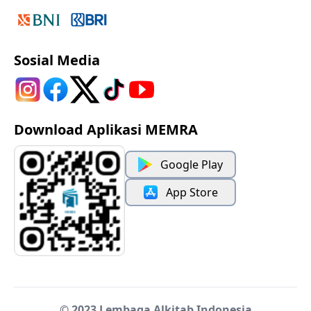
Sosial Media
Download Aplikasi MEMRA
Google Play
App Store
© 2023 Lembaga Alkitab Indonesia