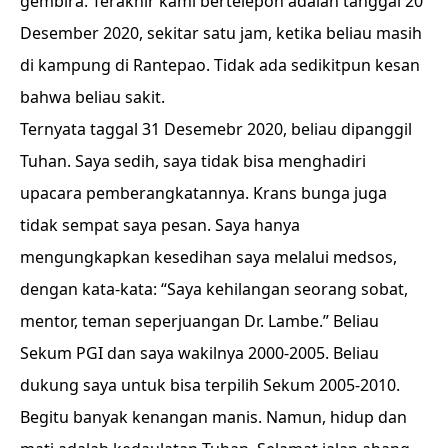
gembira. Terakhir kami bertelepon adalah tanggal 20
Desember 2020, sekitar satu jam, ketika beliau masih
di kampung di Rantepao. Tidak ada sedikitpun kesan
bahwa beliau sakit.
Ternyata taggal 31 Desemebr 2020, beliau dipanggil
Tuhan. Saya sedih, saya tidak bisa menghadiri
upacara pemberangkatannya. Krans bunga juga
tidak sempat saya pesan. Saya hanya
mengungkapkan kesedihan saya melalui medsos,
dengan kata-kata: “Saya kehilangan seorang sobat,
mentor, teman seperjuangan Dr. Lambe.” Beliau
Sekum PGI dan saya wakilnya 2000-2005. Beliau
dukung saya untuk bisa terpilih Sekum 2005-2010.
Begitu banyak kenangan manis. Namun, hidup dan