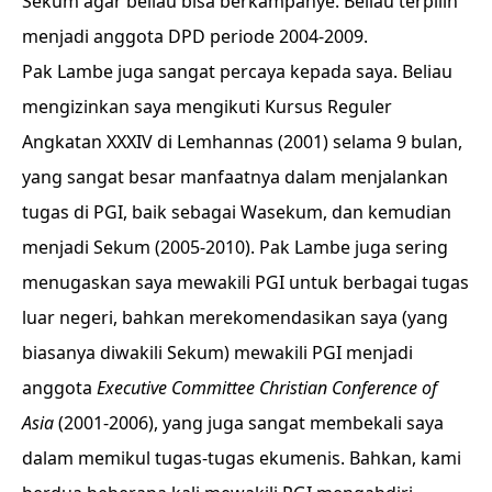
Sekum agar beliau bisa berkampanye. Beliau terpilih
menjadi anggota DPD periode 2004-2009.
Pak Lambe juga sangat percaya kepada saya. Beliau
mengizinkan saya mengikuti Kursus Reguler
Angkatan XXXIV di Lemhannas (2001) selama 9 bulan,
yang sangat besar manfaatnya dalam menjalankan
tugas di PGI, baik sebagai Wasekum, dan kemudian
menjadi Sekum (2005-2010). Pak Lambe juga sering
menugaskan saya mewakili PGI untuk berbagai tugas
luar negeri, bahkan merekomendasikan saya (yang
biasanya diwakili Sekum) mewakili PGI menjadi
anggota
Executive Committee Christian Conference of
Asia
(2001-2006), yang juga sangat membekali saya
dalam memikul tugas-tugas ekumenis. Bahkan, kami