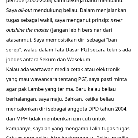
periode (2000-2005) kami bekerja bahu membahu.
Saya
all-out
mendukung beliau. Dalam menjalankan
tugas sebagai wakil, saya menganut prinsip:
never
outshine the master
(Jangan lebih bersinar dari
atasanmu). Saya memosisikan diri sebagai “ban
serep”, walau dalam Tata Dasar PGI secara teknis ada
jobdes antara Sekum dan Wasekum.
Kalau ada wartawan media cetak atau elektronik
yang mau wawancara tentang PGI, saya pasti minta
agar pak Lambe yang terima. Baru kalau beliau
berhalangan, saya maju. Bahkan, ketika beliau
mencalonkan diri sebagai anggota DPD tahun 2004,
dan MPH tidak memberikan izin cuti untuk
kampanye, sayalah yang mengambil alih tugas-tugas