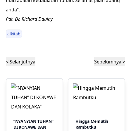
mati adalah kedaulatan Tuhan. Selamat jalan abang
anda”.
Pdt. Dr. Richard Daulay
alkitab
< Selanjutnya
Sebelumnya >
“NYANYIAN TUHAN”
Hingga Memutih
DI KONAWE DAN
Rambutku