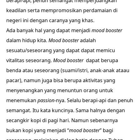
berapi-api, penuh semangat memperjuangkan
keadilan serta mempromosikan perdamaian di
negeri ini dengan caranya yang khas.
Ada banyak hal yang dapat menjadi
mood booster
dalam hidup kita.
Mood booster
adalah
sesuatu/seseorang yang dapat dapat memicu
vitalitas seseorang.
Mood booster
dapat berupa
benda atau seseorang (suami/istri, anak-anak ataau
pacar), namun juga bisa berupa aktivitas yang
menyenangkan yang menuntun orang untuk
menemukan
passion
-nya. Selalu berapi-api dan penuh
semangat. Itu kata kuncinya. Sama halnya dengan
secangkir kopi di pagi hari. Namun sebenarnya
bukan kopi yang menjadi “
mood booster
” bagi