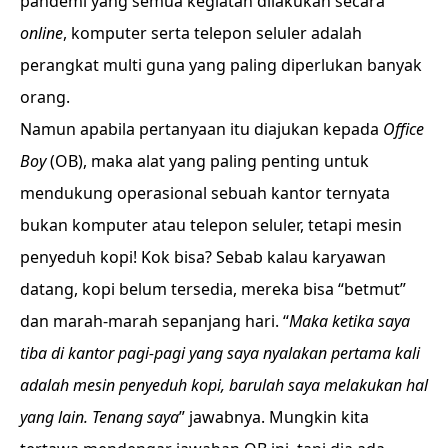
pandemi yang semua kegiatan dilakukan secara
online
, komputer serta telepon seluler adalah
perangkat multi guna yang paling diperlukan banyak
orang.
Namun apabila pertanyaan itu diajukan kepada
Office
Boy
(OB), maka alat yang paling penting untuk
mendukung operasional sebuah kantor ternyata
bukan komputer atau telepon seluler, tetapi mesin
penyeduh kopi! Kok bisa? Sebab kalau karyawan
datang, kopi belum tersedia, mereka bisa “betmut”
dan marah-marah sepanjang hari. “
Maka ketika saya
tiba di kantor pagi-pagi yang saya nyalakan pertama kali
adalah mesin penyeduh kopi, barulah saya melakukan hal
yang lain. Tenang saya
” jawabnya. Mungkin kita