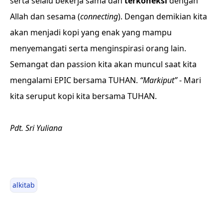
serta selalu bekerja sama dan
terkoneksi
dengan
Allah dan sesama (
connecting
). Dengan demikian kita
akan menjadi kopi yang enak yang mampu
menyemangati serta menginspirasi orang lain.
Semangat dan passion kita akan muncul saat kita
mengalami EPIC bersama TUHAN.
“Markiput”
- Mari
kita seruput kopi kita bersama TUHAN.
Pdt. Sri Yuliana
alkitab