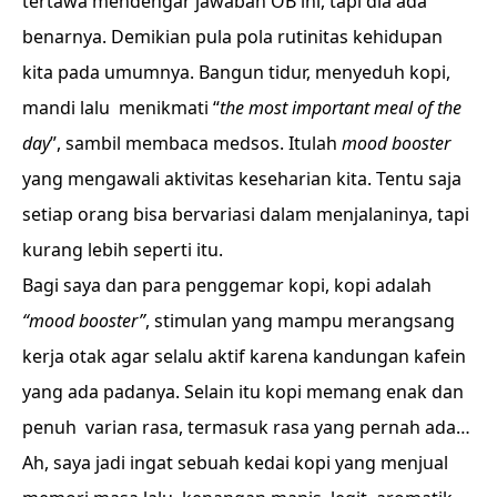
tertawa mendengar jawaban OB ini, tapi dia ada
benarnya. Demikian pula pola rutinitas kehidupan
kita pada umumnya. Bangun tidur, menyeduh kopi,
mandi lalu menikmati “
the most important meal of the
day
”, sambil membaca medsos. Itulah
mood booster
yang mengawali aktivitas keseharian kita. Tentu saja
setiap orang bisa bervariasi dalam menjalaninya, tapi
kurang lebih seperti itu.
Bagi saya dan para penggemar kopi, kopi adalah
“mood booster”
, stimulan yang mampu merangsang
kerja otak agar selalu aktif karena kandungan kafein
yang ada padanya. Selain itu kopi memang enak dan
penuh varian rasa, termasuk rasa yang pernah ada…
Ah, saya jadi ingat sebuah kedai kopi yang menjual