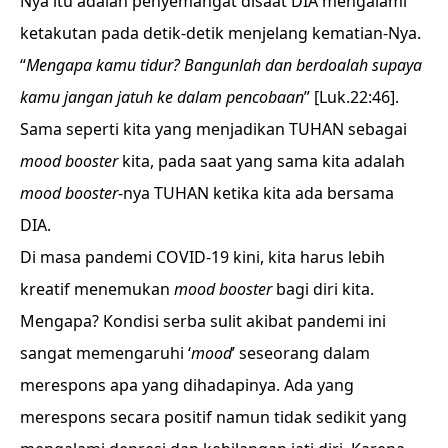
Nya itu adalah penyemangat disaat DIA mengalami
ketakutan pada detik-detik menjelang kematian-Nya.
“
Mengapa kamu tidur? Bangunlah dan berdoalah supaya
kamu jangan jatuh ke dalam pencobaan
” [Luk.22:46].
Sama seperti kita yang menjadikan TUHAN sebagai
mood booster
kita, pada saat yang sama kita adalah
mood booster
-nya TUHAN ketika kita ada bersama
DIA.
Di masa pandemi COVID-19 kini, kita harus lebih
kreatif menemukan
mood booster
bagi diri kita.
Mengapa? Kondisi serba sulit akibat pandemi ini
sangat memengaruhi ‘
mood
’ seseorang dalam
merespons apa yang dihadapinya. Ada yang
merespons secara positif namun tidak sedikit yang