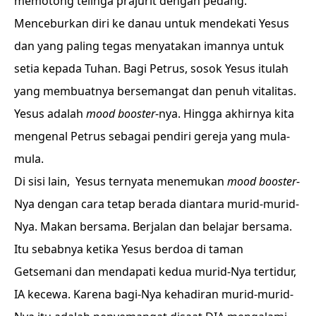
memotong telinga prajurit dengan pedang.
Menceburkan diri ke danau untuk mendekati Yesus
dan yang paling tegas menyatakan imannya untuk
setia kepada Tuhan. Bagi Petrus, sosok Yesus itulah
yang membuatnya bersemangat dan penuh vitalitas.
Yesus adalah
mood booster
-nya. Hingga akhirnya kita
mengenal Petrus sebagai pendiri gereja yang mula-
mula.
Di sisi lain, Yesus ternyata menemukan
mood booster
-
Nya dengan cara tetap berada diantara murid-murid-
Nya. Makan bersama. Berjalan dan belajar bersama.
Itu sebabnya ketika Yesus berdoa di taman
Getsemani dan mendapati kedua murid-Nya tertidur,
IA kecewa. Karena bagi-Nya kehadiran murid-murid-