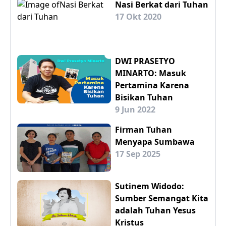
Nasi Berkat dari Tuhan
17 Okt 2020
DWI PRASETYO
MINARTO: Masuk
Pertamina Karena
Bisikan Tuhan
9 Jun 2022
Firman Tuhan
Menyapa Sumbawa
17 Sep 2025
Sutinem Widodo:
Sumber Semangat Kita
adalah Tuhan Yesus
Kristus