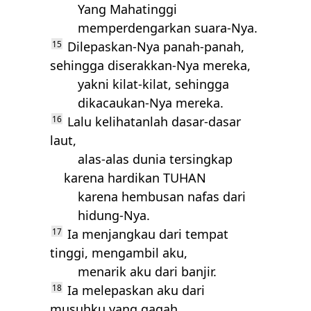
Yang Mahatinggi
memperdengarkan suara-Nya.
15
Dilepaskan-Nya panah-panah,
sehingga diserakkan-Nya mereka,
yakni kilat-kilat, sehingga
dikacaukan-Nya mereka.
16
Lalu kelihatanlah dasar-dasar
laut,
alas-alas dunia tersingkap
karena hardikan
TUHAN
karena hembusan nafas dari
hidung-Nya.
17
Ia menjangkau dari tempat
tinggi, mengambil aku,
menarik aku dari banjir.
18
Ia melepaskan aku dari
musuhku yang gagah,