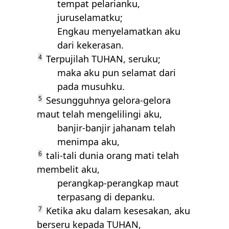
tempat pelarianku,
juruselamatku;
Engkau menyelamatkan aku
dari kekerasan.
4
Terpujilah
TUHAN
, seruku;
maka aku pun selamat dari
pada musuhku.
5
Sesungguhnya gelora-gelora
maut telah mengelilingi aku,
banjir-banjir jahanam telah
menimpa aku,
6
tali-tali dunia orang mati telah
membelit aku,
perangkap-perangkap maut
terpasang di depanku.
7
Ketika aku dalam kesesakan, aku
berseru kepada
TUHAN
,