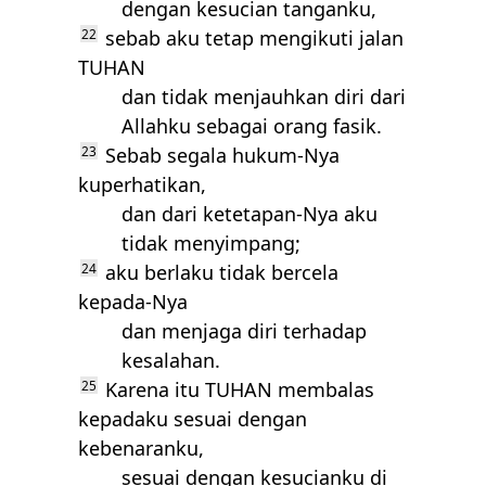
dengan kesucian tanganku,
22
sebab aku tetap mengikuti jalan
TUHAN
dan tidak menjauhkan diri dari
Allahku sebagai orang fasik.
23
Sebab segala hukum-Nya
kuperhatikan,
dan dari ketetapan-Nya aku
tidak menyimpang;
24
aku berlaku tidak bercela
kepada-Nya
dan menjaga diri terhadap
kesalahan.
25
Karena itu
TUHAN
membalas
kepadaku sesuai dengan
kebenaranku,
sesuai dengan kesucianku di