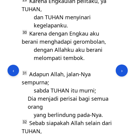
Karena Engkaulah pelitaku, ya
TUHAN
,
dan
TUHAN
menyinari
kegelapanku.
30
Karena dengan Engkau aku
berani menghadapi gerombolan,
dengan Allahku aku berani
melompati tembok.
‹
›
31
Adapun Allah, jalan-Nya
sempurna;
sabda
TUHAN
itu murni;
Dia menjadi perisai bagi semua
orang
yang berlindung pada-Nya.
32
Sebab siapakah Allah selain dari
TUHAN
,