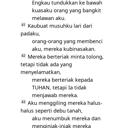
Engkau tundukkan ke bawah
kuasaku orang yang bangkit
melawan aku.
41
Kaubuat musuhku lari dari
padaku,
orang-orang yang membenci
aku, mereka kubinasakan.
42
Mereka berteriak minta tolong,
tetapi tidak ada yang
menyelamatkan,
mereka berteriak kepada
TUHAN
, tetapi Ia tidak
menjawab mereka.
43
Aku menggiling mereka halus-
halus seperti debu tanah,
aku menumbuk mereka dan
menginjak-injak mereka