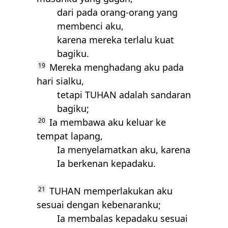
dari pada orang-orang yang
membenci aku,
karena mereka terlalu kuat
bagiku.
19
Mereka menghadang aku pada
hari sialku,
tetapi
TUHAN
adalah sandaran
bagiku;
20
Ia membawa aku keluar ke
tempat lapang,
Ia menyelamatkan aku, karena
Ia berkenan kepadaku.
21
TUHAN
memperlakukan aku
sesuai dengan kebenaranku;
Ia membalas kepadaku sesuai