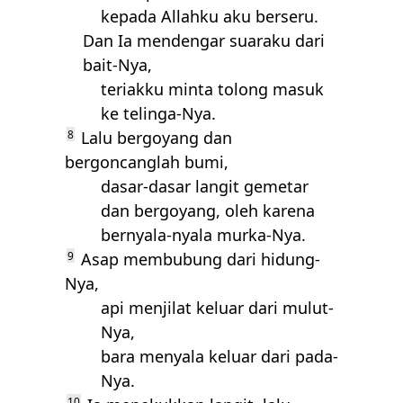
kepada Allahku aku berseru.
Dan Ia mendengar suaraku dari
bait-Nya,
teriakku minta tolong masuk
ke telinga-Nya.
8
Lalu bergoyang dan
bergoncanglah bumi,
dasar-dasar langit gemetar
dan bergoyang, oleh karena
bernyala-nyala murka-Nya.
9
Asap membubung dari hidung-
Nya,
api menjilat keluar dari mulut-
Nya,
bara menyala keluar dari pada-
Nya.
10