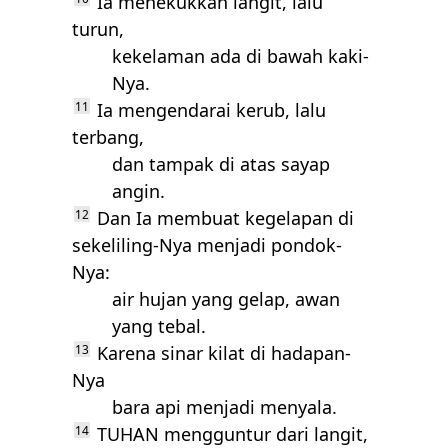
Ia menekukkan langit, lalu
turun,
kekelaman ada di bawah kaki-
Nya.
11
Ia mengendarai kerub, lalu
terbang,
dan tampak di atas sayap
angin.
12
Dan Ia membuat kegelapan di
sekeliling-Nya menjadi pondok-
Nya:
air hujan yang gelap, awan
yang tebal.
13
Karena sinar kilat di hadapan-
Nya
bara api menjadi menyala.
14
TUHAN
mengguntur dari langit,