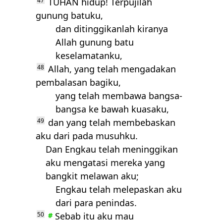
47
TUHAN
hidup! Terpujilah
gunung batuku,
dan ditinggikanlah kiranya
Allah gunung batu
keselamatanku,
48
Allah, yang telah mengadakan
pembalasan bagiku,
yang telah membawa bangsa-
bangsa ke bawah kuasaku,
49
dan yang telah membebaskan
aku dari pada musuhku.
Dan Engkau telah meninggikan
aku mengatasi mereka yang
bangkit melawan aku;
Engkau telah melepaskan aku
dari para penindas.
50
Sebab itu aku mau
#