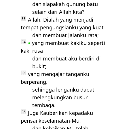
dan siapakah gunung batu
selain dari Allah kita?
33
Allah, Dialah yang menjadi
tempat pengungsianku yang kuat
dan membuat jalanku rata;
34
yang membuat kakiku seperti
#
kaki rusa
dan membuat aku berdiri di
bukit;
35
yang mengajar tanganku
berperang,
sehingga lenganku dapat
melengkungkan busur
tembaga.
36
Juga Kauberikan kepadaku
perisai keselamatan-Mu,
dan kebaikan-Mu telah