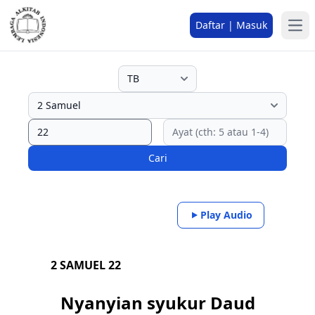
Daftar | Masuk
Cari
Play Audio
2 SAMUEL 22
Nyanyian syukur Daud