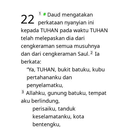
22
1
Daud mengatakan
#
perkataan nyanyian ini
kepada
TUHAN
pada waktu
TUHAN
telah melepaskan dia dari
cengkeraman semua musuhnya
dan dari cengkeraman Saul.
2
Ia
berkata:
“Ya,
TUHAN
, bukit batuku, kubu
pertahananku dan
penyelamatku,
3
Allahku, gunung batuku, tempat
aku berlindung,
perisaiku, tanduk
keselamatanku, kota
bentengku,