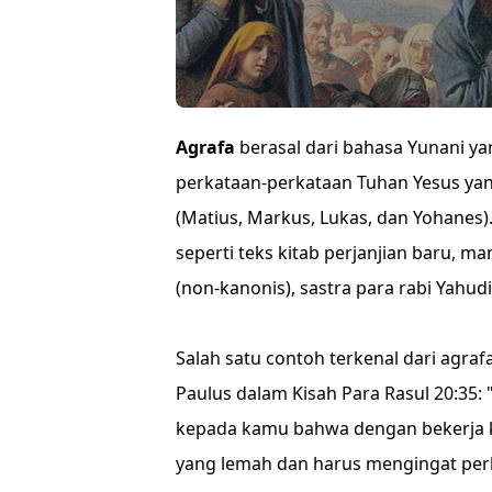
Agrafa
berasal dari bahasa Yunani yang
perkataan-perkataan Tuhan Yesus yang
(Matius, Markus, Lukas, dan Yohane
seperti teks kitab perjanjian baru, m
(non-kanonis), sastra para rabi Yahudi
Salah satu contoh terkenal dari agraf
Paulus dalam Kisah Para Rasul 20:35:
kepada kamu bahwa dengan bekerja k
yang lemah dan harus mengingat perka