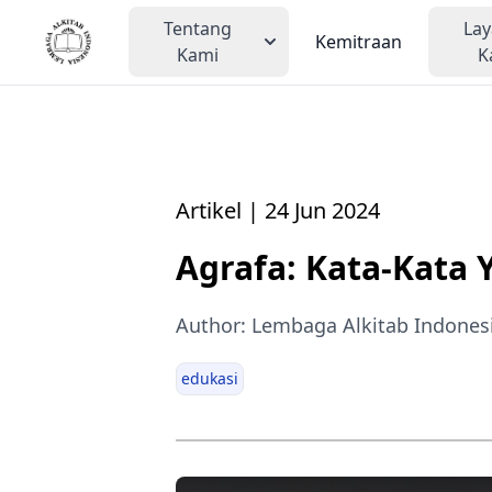
Tentang
La
Kemitraan
Kami
K
Artikel | 24 Jun 2024
Agrafa: Kata-Kata 
Author: Lembaga Alkitab Indones
edukasi