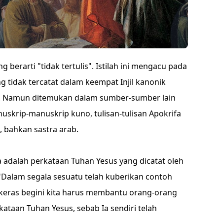
 berarti "tidak tertulis". Istilah ini mengacu pada
 tidak tercatat dalam keempat Injil kanonik
s). Namun ditemukan dalam sumber-sumber lain
anuskrip-manuskrip kuno, tulisan-tulisan Apokrifa
, bahkan sastra arab.
a adalah perkataan Tuhan Yesus yang dicatat oleh
 "Dalam segala sesuatu telah kuberikan contoh
eras begini kita harus membantu orang-orang
taan Tuhan Yesus, sebab Ia sendiri telah