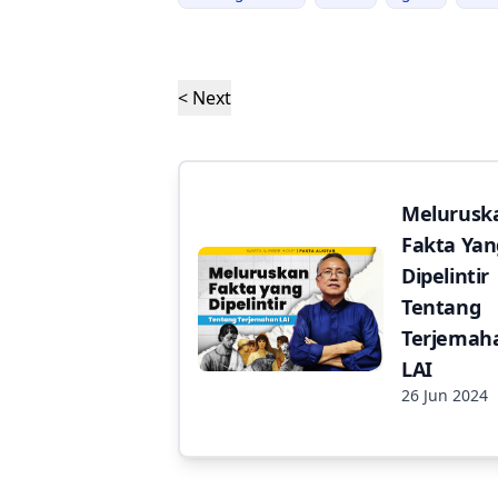
< Next
Melurusk
Fakta Yan
Dipelintir
Tentang
Terjemah
LAI
26 Jun 2024