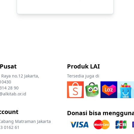
 Pusat
Produk LAI
 Raya no.12 Jakarta,
Tersedia juga di
10430
 314 28 90
@alkitab.or.id
ccount
Donasi bisa menggun
Cabang Matraman Jakarta
3 0162 61