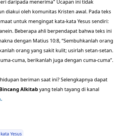
ri daripada menerima" Ucapan ini tidak
 diakui oleh komunitas Kristen awal. Pada teks
emaat untuk mengingat kata-kata Yesus sendiri:
anein. Beberapa ahli berpendapat bahwa teks ini
 makna dengan Matius 10:8, “Sembuhkanlah orang
kanlah orang yang sakit kulit; usirlah setan-setan.
uma-cuma, berikanlah juga dengan cuma-cuma”.
ehidupan beriman saat ini? Selengkapnya dapat
Bincang Alkitab
yang telah tayang di kanal
.
-kata Yesus