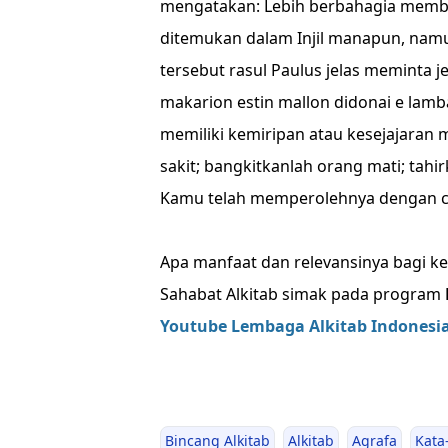
mengatakan: Lebih berbahagia membe
ditemukan dalam Injil manapun, namun
tersebut rasul Paulus jelas meminta j
makarion estin mallon didonai e lamb
memiliki kemiripan atau kesejajaran
sakit; bangkitkanlah orang mati; tahir
Kamu telah memperolehnya dengan c
Apa manfaat dan relevansinya bagi k
Sahabat Alkitab simak pada program
Youtube Lembaga Alkitab Indonesia
Bincang Alkitab
Alkitab
Agrafa
Kata