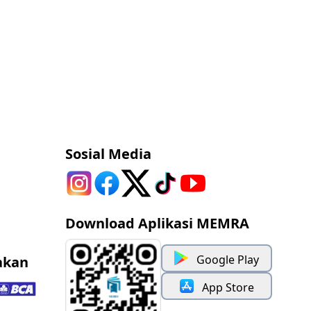
Sosial Media
Download Aplikasi MEMRA
Google Play
akan
App Store