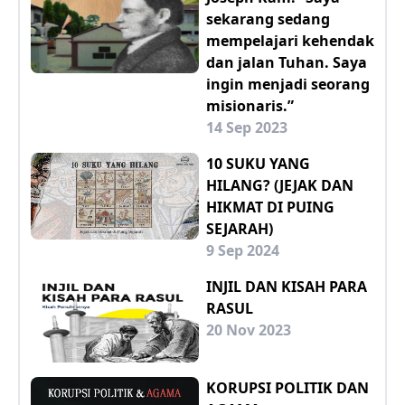
sekarang sedang
mempelajari kehendak
dan jalan Tuhan. Saya
ingin menjadi seorang
misionaris.”
14 Sep 2023
10 SUKU YANG
HILANG? (JEJAK DAN
HIKMAT DI PUING
SEJARAH)
9 Sep 2024
INJIL DAN KISAH PARA
RASUL
20 Nov 2023
KORUPSI POLITIK DAN