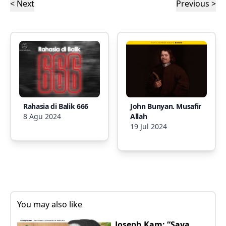
< Next
Previous >
Rahasia di Balik 666
John Bunyan. Musafir
8 Agu 2024
Allah
19 Jul 2024
You may also like
Joseph Kam: “Saya