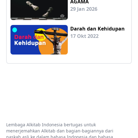
AGAMA
29 Jan 2026
Darah dan Kehidupan
17 Okt 2022
Lembaga Alkitab Indonesia bertugas untuk
menerjemahkan Alkitab dan bagian-bagiannya dari
naskah asli ke dalam bahasa Indonesia dan bahasa