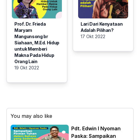
Prof. Dr. Frieda
Lari Dari Kenyataan
Maryam
Adalah Pilihan?
Mangunsong br
17 Okt 2022
Siahaan, M.Ed. Hidup
untuk Memberi
Makna Pada Hidup
Orang Lain
19 Okt 2022
You may also like
Pdt. Edwin I Nyoman
Paska: Sampaikan