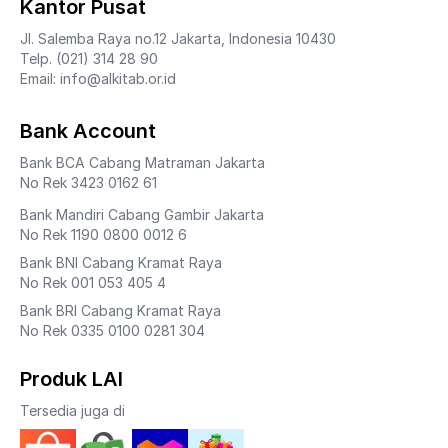
Kantor Pusat
Jl. Salemba Raya no.12 Jakarta, Indonesia 10430
Telp. (021) 314 28 90
Email: info@alkitab.or.id
Bank Account
Bank BCA Cabang Matraman Jakarta
No Rek 3423 0162 61
Bank Mandiri Cabang Gambir Jakarta
No Rek 1190 0800 0012 6
Bank BNI Cabang Kramat Raya
No Rek 001 053 405 4
Bank BRI Cabang Kramat Raya
No Rek 0335 0100 0281 304
Produk LAI
Tersedia juga di