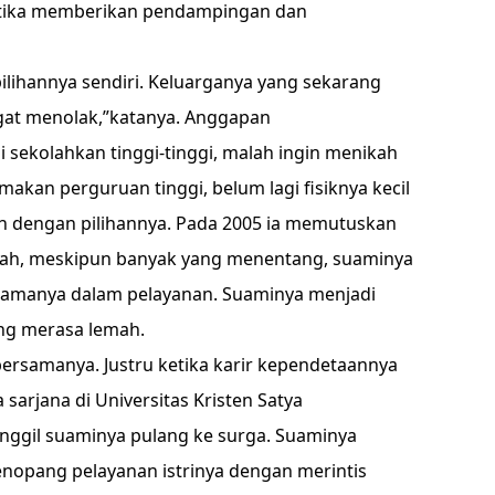
ketika memberikan pendampingan dan
pilihannya sendiri. Keluarganya yang sekarang
gat menolak,”katanya. Anggapan
ekolahkan tinggi-tinggi, malah ingin menikah
kan perguruan tinggi, belum lagi fisiknya kecil
uh dengan pilihannya. Pada 2005 ia memutuskan
salah, meskipun banyak yang menentang, suaminya
tamanya dalam pelayanan. Suaminya menjadi
ing merasa lemah.
bersamanya. Justru ketika karir kependetaannya
sarjana di Universitas Kristen Satya
ggil suaminya pulang ke surga. Suaminya
nopang pelayanan istrinya dengan merintis