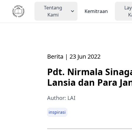
Tentang
La
Kemitraan
Kami
K
Berita | 23 Jun 2022
Pdt. Nirmala Sinag
Lansia dan Para Ja
Author: LAI
inspirasi