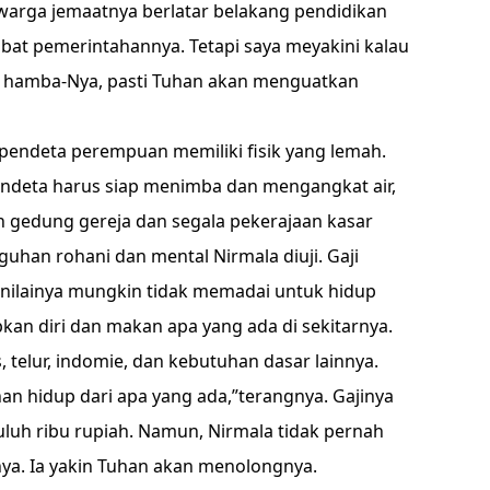
k warga jemaatnya berlatar belakang pendidikan
abat pemerintahannya. Tetapi saya meyakini kalau
 hamba-Nya, pasti Tuhan akan menguatkan
ndeta perempuan memiliki fisik yang lemah.
pendeta harus siap menimba dan mengangkat air,
gedung gereja dan segala pekerajaan kasar
eguhan rohani dan mental Nirmala diuji. Gaji
n nilainya mungkin tidak memadai untuk hidup
pkan diri dan makan apa yang ada di sekitarnya.
, telur, indomie, dan kebutuhan dasar lainnya.
han hidup dari apa yang ada,”terangnya. Gajinya
puluh ribu rupiah. Namun, Nirmala tidak pernah
ya. Ia yakin Tuhan akan menolongnya.