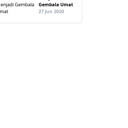
Gembala Umat
27 Jun 2020