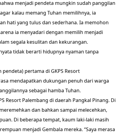
 bahwa menjadi pendeta mungkin sudah panggilan
a agar kalau memang Tuhan memilihnya, ia
an hati yang tulus dan sederhana. Ia memohon
 karena ia menyadari dengan memilih menjadi
dalam segala kesulitan dan kekurangan.
yata tidak berarti hidupnya nyaman tanpa
on pendeta) pertama di GKPS Resort
erasa mendapatkan dukungan penuh dari warga
 panggilannya sebagai hamba Tuhan.
S Resort Palembang di daerah Pangkal Pinang. Di
, meremehkan dan bahkan sampai melecehkan,
uan. Di beberapa tempat, kaum laki-laki masih
erempuan menjadi Gembala mereka. “Saya merasa