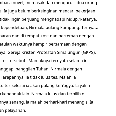
membaca novel, memasak dan mengurusi dua orang
ta. Ia juga belum berkeinginan mencari pekerjaan
 tidak ingin berjuang menghadapi hidup,”katanya.
n kependetaan, Nirmala pulang kampung. Ternyata
ebaran dan di tempat kost dan berteman dengan
ebetulan waktunya hampir bersamaan dengan
ya, Gereja Kristen Protestan Simalungun (GKPS).
tes tersebut. Mamaknya ternyata selama ini
anggapi panggilan Tuhan. Nirmala dengan
Harapannya, ia tidak lulus tes. Malah ia
tes selesai ia akan pulang ke Yogya. Ia yakin
kehendak lain. Nirmala lulus dan terpilih di
nnya senang, ia malah berhari-hari menangis. Ia
an pelayanan.