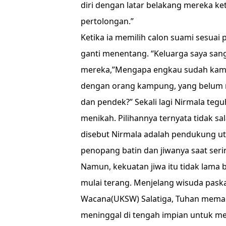
diri dengan latar belakang mereka 
pertolongan.”
Ketika ia memilih calon suami sesuai 
ganti menentang. “Keluarga saya san
mereka,”Mengapa engkau sudah kami s
dengan orang kampung, yang belum ma
dan pendek?” Sekali lagi Nirmala teg
menikah. Pilihannya ternyata tidak 
disebut Nirmala adalah pendukung u
penopang batin dan jiwanya saat ser
Namun, kekuatan jiwa itu tidak lama 
mulai terang. Menjelang wisuda paska 
Wacana(UKSW) Salatiga, Tuhan meman
meninggal di tengah impian untuk me