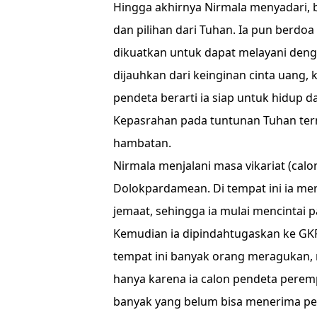
Hingga akhirnya Nirmala menyadari,
dan pilihan dari Tuhan. Ia pun berdo
dikuatkan untuk dapat melayani deng
dijauhkan dari keinginan cinta uang,
pendeta berarti ia siap untuk hidup 
Kepasrahan pada tuntunan Tuhan tern
hambatan.
Nirmala menjalani masa vikariat (cal
Dolokpardamean. Di tempat ini ia m
jemaat, sehingga ia mulai mencintai
Kemudian ia dipindahtugaskan ke GKP
tempat ini banyak orang meragukan
hanya karena ia calon pendeta peremp
banyak yang belum bisa menerima p