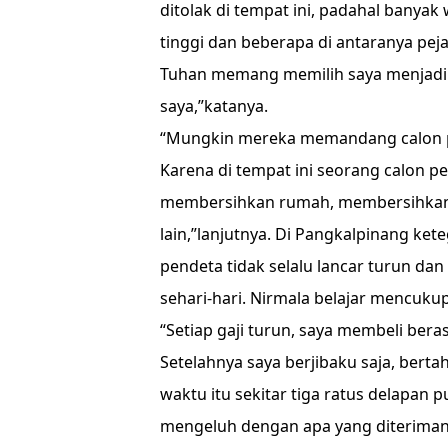
ditolak di tempat ini, padahal banya
tinggi dan beberapa di antaranya pej
Tuhan memang memilih saya menjadi
saya,”katanya.
“Mungkin mereka memandang calon pe
Karena di tempat ini seorang calon 
membersihkan rumah, membersihkan 
lain,”lanjutnya. Di Pangkalpinang ket
pendeta tidak selalu lancar turun da
sehari-hari. Nirmala belajar mencuku
“Setiap gaji turun, saya membeli beras
Setelahnya saya berjibaku saja, berta
waktu itu sekitar tiga ratus delapan 
mengeluh dengan apa yang diteriman