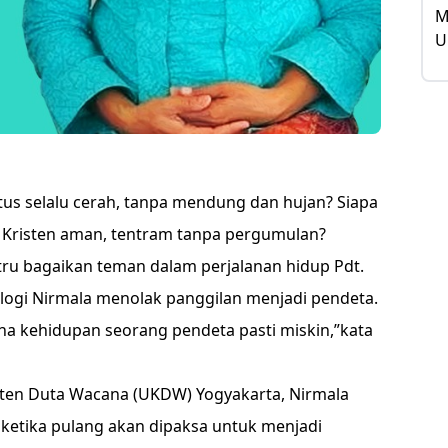
stus selalu cerah, tanpa mendung dan hujan? Siapa
 Kristen aman, tentram tanpa pergumulan?
ru bagaikan teman dalam perjalanan hidup Pdt.
eologi Nirmala menolak panggilan menjadi pendeta.
na kehidupan seorang pendeta pasti miskin,”kata
risten Duta Wacana (UKDW) Yogyakarta, Nirmala
ketika pulang akan dipaksa untuk menjadi