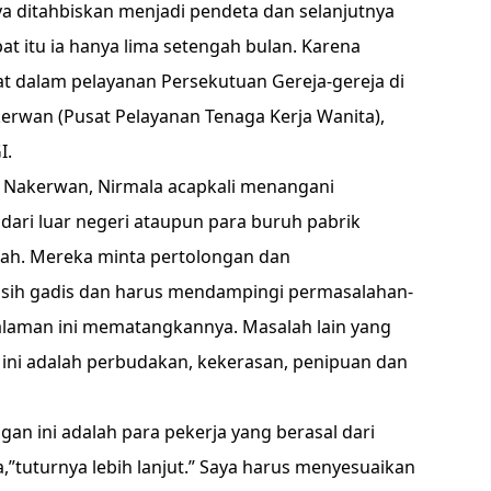
a ditahbiskan menjadi pendeta dan selanjutnya
at itu ia hanya lima setengah bulan. Karena
bat dalam pelayanan Persekutuan Gereja-gereja di
kerwan (Pusat Pelayanan Tenaga Kerja Wanita),
I.
P Nakerwan, Nirmala acapkali menangani
ari luar negeri ataupun para buruh pabrik
ikah. Mereka minta pertolongan dan
sih gadis dan harus mendampingi permasalahan-
galaman ini mematangkannya. Masalah lain yang
 ini adalah perbudakan, kekerasan, penipuan dan
n ini adalah para pekerja yang berasal dari
”tuturnya lebih lanjut.” Saya harus menyesuaikan