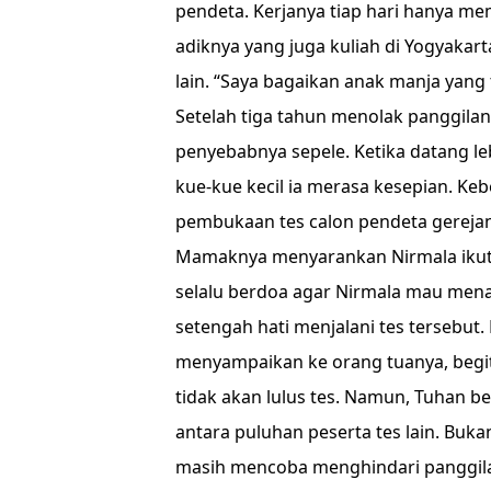
pendeta. Kerjanya tiap hari hanya 
adiknya yang juga kuliah di Yogyakar
lain. “Saya bagaikan anak manja yang
Setelah tiga tahun menolak panggila
penyebabnya sepele. Ketika datang l
kue-kue kecil ia merasa kesepian. K
pembukaan tes calon pendeta gerejan
Mamaknya menyarankan Nirmala ikut 
selalu berdoa agar Nirmala mau men
setengah hati menjalani tes tersebut. 
menyampaikan ke orang tuanya, begitu 
tidak akan lulus tes. Namun, Tuhan ber
antara puluhan peserta tes lain. Buka
masih mencoba menghindari panggil