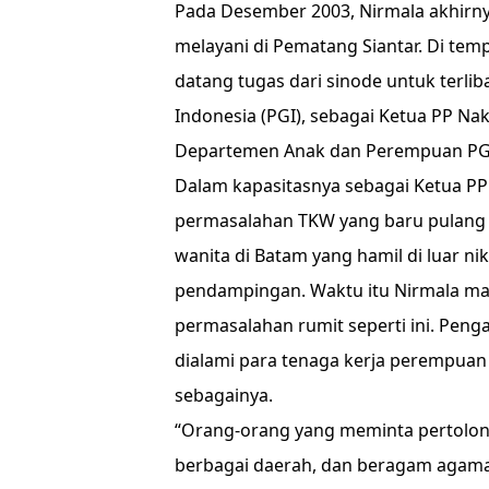
Pada Desember 2003, Nirmala akhirny
melayani di Pematang Siantar. Di temp
datang tugas dari sinode untuk terli
Indonesia (PGI), sebagai Ketua PP Na
Departemen Anak dan Perempuan PG
Dalam kapasitasnya sebagai Ketua P
permasalahan TKW yang baru pulang d
wanita di Batam yang hamil di luar n
pendampingan. Waktu itu Nirmala ma
permasalahan rumit seperti ini. Pen
dialami para tenaga kerja perempuan
sebagainya.
“Orang-orang yang meminta pertolonga
berbagai daerah, dan beragam agama,