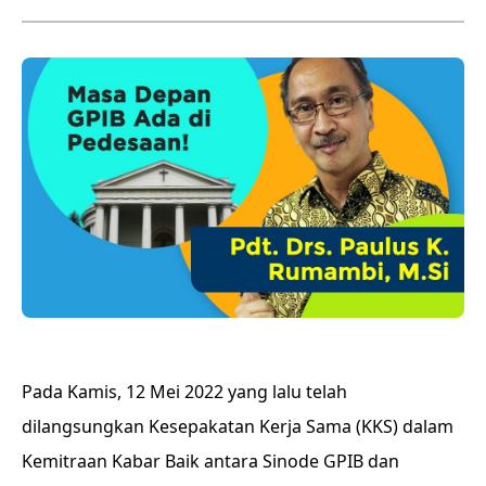
Pada Kamis, 12 Mei 2022 yang lalu telah
dilangsungkan Kesepakatan Kerja Sama (KKS) dalam
Kemitraan Kabar Baik antara Sinode GPIB dan