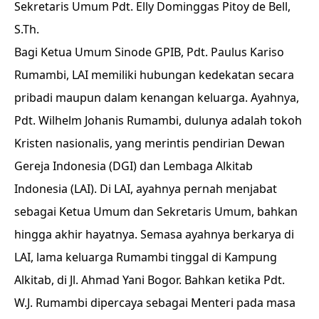
Sekretaris Umum Pdt. Elly Dominggas Pitoy de Bell,
S.Th.
Bagi Ketua Umum Sinode GPIB, Pdt. Paulus Kariso
Rumambi, LAI memiliki hubungan kedekatan secara
pribadi maupun dalam kenangan keluarga. Ayahnya,
Pdt. Wilhelm Johanis Rumambi, dulunya adalah tokoh
Kristen nasionalis, yang merintis pendirian Dewan
Gereja Indonesia (DGI) dan Lembaga Alkitab
Indonesia (LAI). Di LAI, ayahnya pernah menjabat
sebagai Ketua Umum dan Sekretaris Umum, bahkan
hingga akhir hayatnya. Semasa ayahnya berkarya di
LAI, lama keluarga Rumambi tinggal di Kampung
Alkitab, di Jl. Ahmad Yani Bogor. Bahkan ketika Pdt.
W.J. Rumambi dipercaya sebagai Menteri pada masa