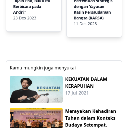
”Ajaib Pak, Buku itu
Pertemuan strategis
Berbicara pada
dengan Yayasan
Andri.”
Kasih Persaudaraan
23 Des 2023
Bangsa (KARSA)
11 Des 2023
Kamu mungkin juga menyukai
KEKUATAN DALAM
KERAPUHAN
17 Jul 2021
Merayakan Kehadiran
Tuhan dalam Konteks
Budaya Setempat.