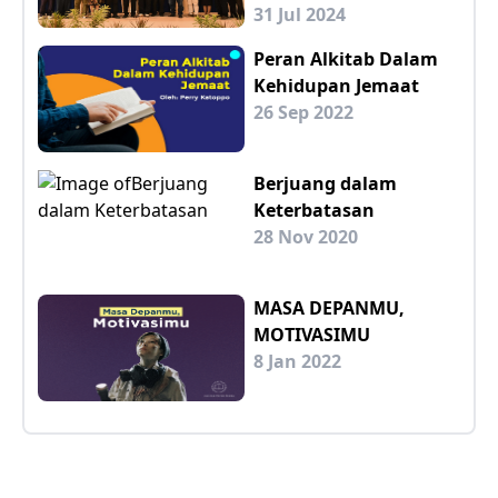
31 Jul 2024
Peran Alkitab Dalam
Kehidupan Jemaat
26 Sep 2022
Berjuang dalam
Keterbatasan
28 Nov 2020
MASA DEPANMU,
MOTIVASIMU
8 Jan 2022