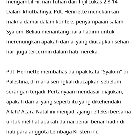
mengambil Firman Tuhan dari Injil Lukas 2:8-14.
Dalam khotbahnya, Pdt. Henriette menekankan
makna damai dalam konteks penyampaian salam
Syalom. Beliau menantang para hadirin untuk
merenungkan apakah damai yang diucapkan sehari-
hari juga tercermin dalam hati mereka.
Pdt. Henriette membahas dampak kata "Syalom" di
Palestina, di mana seringkali diucapkan sebelum
serangan terjadi. Pertanyaan mendasar diajukan,
apakah damai yang seperti itu yang dikehendaki
Allah? Acara Natal ini menjadi ajang refleksi bersama
untuk melihat apakah damai benar-benar hadir di
hati para anggota Lembaga Kristen ini.