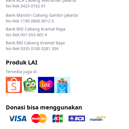
Bank BCA Cabang Matraman Jakarta
No Rek 3423 0162 61
Bank Mandiri Cabang Gambir Jakarta
No Rek 1190 0800 0012 6
Bank BNI Cabang Kramat Raya
No Rek 001 053 405 4
Bank BRI Cabang Kramat Raya
No Rek 0335 0100 0281 304
Produk LAI
Tersedia juga di
Donasi bisa menggunakan