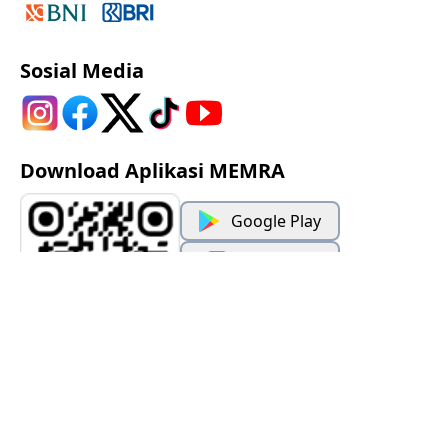
Sosial Media
Download Aplikasi MEMRA
Google Play
App Store
© 2023 Lembaga Alkitab Indonesia