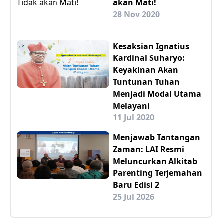
akan Mati!
28 Nov 2020
Kesaksian Ignatius
Kardinal Suharyo:
Keyakinan Akan
Tuntunan Tuhan
Menjadi Modal Utama
Melayani
11 Jul 2020
Menjawab Tantangan
Zaman: LAI Resmi
Meluncurkan Alkitab
Parenting Terjemahan
Baru Edisi 2
25 Jul 2026