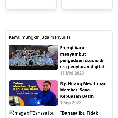
Kamu mungkin juga menyukai
Energi baru
menyambut
pengadaan studio di
era penyiaran digital
11 Mei 2023
Ny. Huang Mei: Tuhan
Memberi Saya
Kepuasan Batin
1 Sep 2022
“Bahasa ibu Tidak