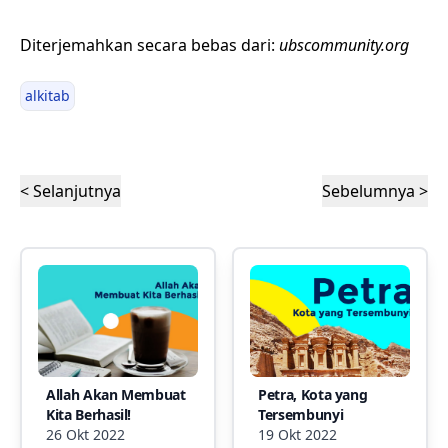
Diterjemahkan secara bebas dari:
ubscommunity.org
alkitab
< Selanjutnya
Sebelumnya >
Allah Akan Membuat
Petra, Kota yang
Kita Berhasil!
Tersembunyi
26 Okt 2022
19 Okt 2022