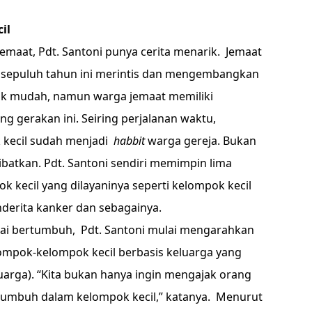
il
jemaat, Pdt. Santoni punya cerita menarik. Jemaat
i sepuluh tahun ini merintis dan mengembangkan
dak mudah, namun warga jemaat memiliki
gerakan ini. Seiring perjalanan waktu,
kecil sudah menjadi
habbit
warga gereja. Bukan
batkan. Pdt. Santoni sendiri memimpin lima
k kecil yang dilayaninya seperti kelompok kecil
nderita kanker dan sebagainya.
lai bertumbuh, Pdt. Santoni mulai mengarahkan
pok-kelompok kecil berbasis keluarga yang
arga). “Kita bukan hanya ingin mengajak orang
tumbuh dalam kelompok kecil,” katanya. Menurut