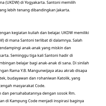
ana (UKDW) di Yogyakarta. Santoni memilih
ang lebih tenang dibandingkan Jakarta.
engan kegiatan kuliah dan belajar. UKDW memiliki
 di mana Santoni terlibat di dalamnya. Salah
mendampingi anak-anak yang miskin dan
rta. Seminggu tiga kali Santoni hadir di
ngan belajar bagi anak-anak di sana. Di sinilah
ngan Rama Y.B. Mangunwijaya atau akrab disapa
tek, budayawan dan rohaniwan Katolik, yang
-tengah masyarakat Code.
n dan persahabatannya dengan sosok Rm.
an di Kampung Code menjadi inspirasi baginya