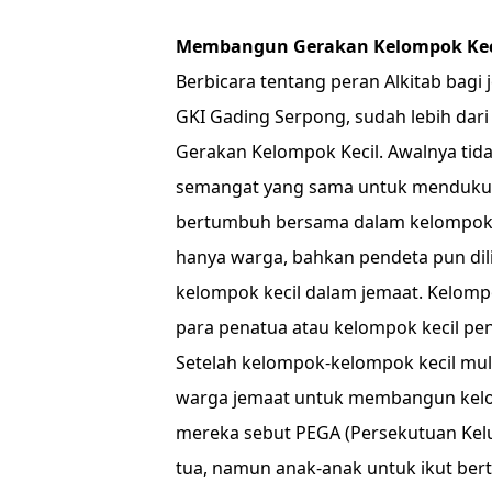
Membangun Gerakan Kelompok Kec
Berbicara tentang peran Alkitab bagi 
GKI Gading Serpong, sudah lebih dar
Gerakan Kelompok Kecil. Awalnya ti
semangat yang sama untuk mendukung 
bertumbuh bersama dalam kelompok 
hanya warga, bahkan pendeta pun dili
kelompok kecil dalam jemaat. Kelompo
para penatua atau kelompok kecil pe
Setelah kelompok-kelompok kecil mu
warga jemaat untuk membangun kelom
mereka sebut PEGA (Persekutuan Kelu
tua, namun anak-anak untuk ikut ber