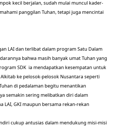
mpok kecil berjalan, sudah mulai muncul kader-
mahami panggilan Tuhan, tetapi juga mencintai
an LAI dan terlibat dalam program Satu Dalam
adarannya bahwa masih banyak umat Tuhan yang
 program SDK ia mendapatkan kesempatan untuk
Alkitab ke pelosok-pelosok Nusantara seperti
 Tuhan di pedalaman begitu menantikan
inya semakin sering melibatkan diri dalam
ma LAI, GKI maupun bersama rekan-rekan
ndiri cukup antusias dalam mendukung misi-misi