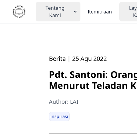
Tentang
La
Kemitraan
Kami
K
Berita | 25 Agu 2022
Pdt. Santoni: Oran
Menurut Teladan K
Author: LAI
inspirasi