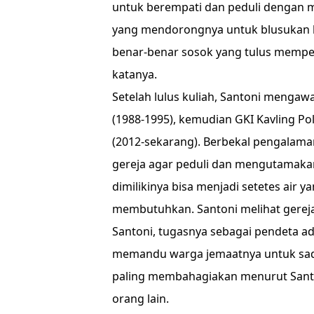
untuk berempati dan peduli dengan me
yang mendorongnya untuk blusukan k
benar-benar sosok yang tulus mempe
katanya.
Setelah lulus kuliah, Santoni mengaw
(1988-1995), kemudian GKI Kavling Po
(2012-sekarang). Berbekal pengalama
gereja agar peduli dan mengutamaka
dimilikinya bisa menjadi setetes air
membutuhkan. Santoni melihat gereja
Santoni, tugasnya sebagai pendeta 
memandu warga jemaatnya untuk sada
paling membahagiakan menurut Santon
orang lain.