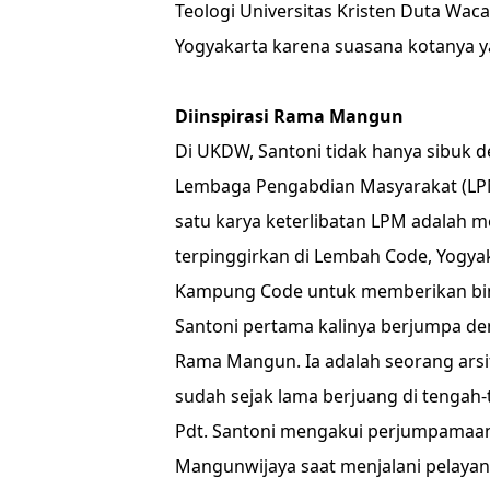
Teologi Universitas Kristen Duta Wac
Yogyakarta karena suasana kotanya y
Diinspirasi Rama Mangun
Di UKDW, Santoni tidak hanya sibuk d
Lembaga Pengabdian Masyarakat (LPM)
satu karya keterlibatan LPM adalah 
terpinggirkan di Lembah Code, Yogyaka
Kampung Code untuk memberikan bimbi
Santoni pertama kalinya berjumpa de
Rama Mangun. Ia adalah seorang arsi
sudah sejak lama berjuang di tengah
Pdt. Santoni mengakui perjumpamaa
Mangunwijaya saat menjalani pelayan