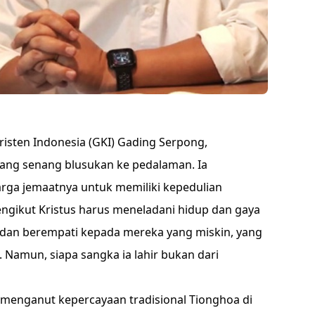
risten Indonesia (GKI) Gading Serpong,
yang senang blusukan ke pedalaman. Ia
ga jemaatnya untuk memiliki kepedulian
ngikut Kristus harus meneladani hidup dan gaya
i dan berempati kepada mereka yang miskin, yang
 Namun, siapa sangka ia lahir bukan dari
g menganut kepercayaan tradisional Tionghoa di