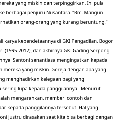
reka yang miskin dan terpinggirkan. Ini pula
e berbagai penjuru Nusantara. “Rm. Mangun
rhatikan orang-orang yang kurang beruntung,”
ali karya kependetaannya di GKI Pengadilan, Bogor
lri (1995-2012), dan akhirnya GKI Gading Serpong
nnya, Santoni senantiasa mengingatkan kepada
n mereka yang miskin. Gereja dengan apa yang
 yang menghadirkan kelegaan bagi yang
 sering lupa kepada panggilannya . Menurut
adalah mengarahkan, memberi contoh dan
r kepada panggilannya tersebut. Hal yang
i justru dirasakan saat kita bisa berbagi dengan