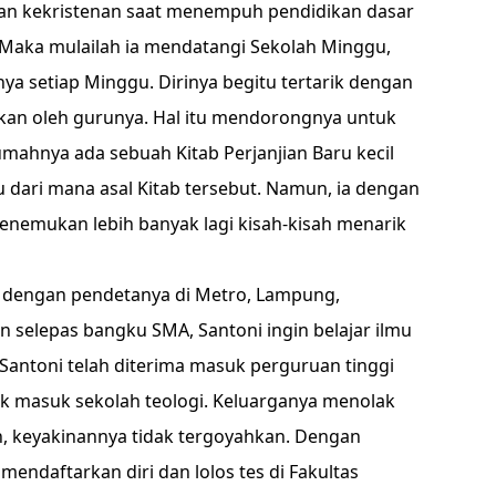
an kekristenan saat menempuh pendidikan dasar
. Maka mulailah ia mendatangi Sekolah Minggu,
ya setiap Minggu. Dirinya begitu tertarik dengan
ikan oleh gurunya. Hal itu mendorongnya untuk
rumahnya ada sebuah Kitab Perjanjian Baru kecil
hu dari mana asal Kitab tersebut. Namun, ia dengan
emukan lebih banyak lagi kisah-kisah menarik
 dengan pendetanya di Metro, Lampung,
selepas bangku SMA, Santoni ingin belajar ilmu
 Santoni telah diterima masuk perguruan tinggi
uk masuk sekolah teologi. Keluarganya menolak
 keyakinannya tidak tergoyahkan. Dengan
endaftarkan diri dan lolos tes di Fakultas