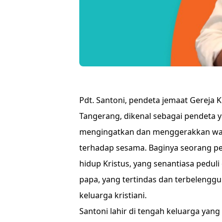
Pdt. Santoni, pendeta jemaat Gereja K
Tangerang, dikenal sebagai pendeta 
mengingatkan dan menggerakkan war
terhadap sesama. Baginya seorang pe
hidup Kristus, yang senantiasa pedul
papa, yang tertindas dan terbelenggu.
keluarga kristiani.
Santoni lahir di tengah keluarga yan