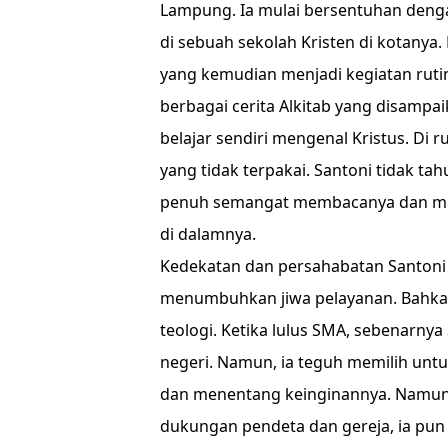
Lampung. Ia mulai bersentuhan deng
di sebuah sekolah Kristen di kotanya
yang kemudian menjadi kegiatan rutin
berbagai cerita Alkitab yang disampa
belajar sendiri mengenal Kristus. Di 
yang tidak terpakai. Santoni tidak ta
penuh semangat membacanya dan men
di dalamnya.
Kedekatan dan persahabatan Santoni
menumbuhkan jiwa pelayanan. Bahkan 
teologi. Ketika lulus SMA, sebenarnya
negeri. Namun, ia teguh memilih unt
dan menentang keinginannya. Namun,
dukungan pendeta dan gereja, ia pun m