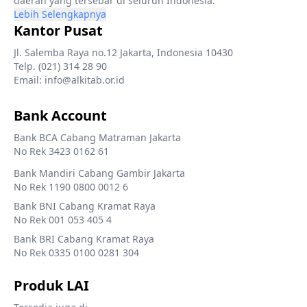
daerah yang tersebar di seluruh Indonesia.
Lebih Selengkapnya
Kantor Pusat
Jl. Salemba Raya no.12 Jakarta, Indonesia 10430
Telp. (021) 314 28 90
Email: info@alkitab.or.id
Bank Account
Bank BCA Cabang Matraman Jakarta
No Rek 3423 0162 61
Bank Mandiri Cabang Gambir Jakarta
No Rek 1190 0800 0012 6
Bank BNI Cabang Kramat Raya
No Rek 001 053 405 4
Bank BRI Cabang Kramat Raya
No Rek 0335 0100 0281 304
Produk LAI