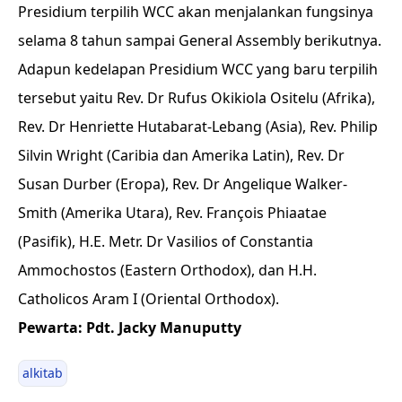
Presidium terpilih WCC akan menjalankan fungsinya
selama 8 tahun sampai General Assembly berikutnya.
Adapun kedelapan Presidium WCC yang baru terpilih
tersebut yaitu Rev. Dr Rufus Okikiola Ositelu (Afrika),
Rev. Dr Henriette Hutabarat-Lebang (Asia), Rev. Philip
Silvin Wright (Caribia dan Amerika Latin), Rev. Dr
Susan Durber (Eropa), Rev. Dr Angelique Walker-
Smith (Amerika Utara), Rev. François Phiaatae
(Pasifik), H.E. Metr. Dr Vasilios of Constantia
Ammochostos (Eastern Orthodox), dan H.H.
Catholicos Aram I (Oriental Orthodox).
Pewarta: Pdt. Jacky Manuputty
alkitab