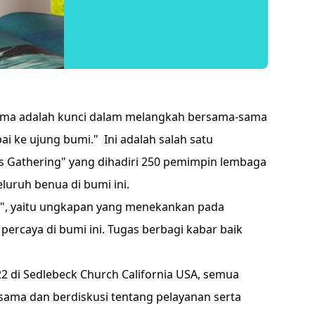
sama adalah kunci dalam melangkah bersama-sama
 ke ujung bumi." Ini adalah salah satu
s Gathering" yang dihadiri 250 pemimpin lembaga
eluruh benua di bumi ini.
sk", yaitu ungkapan yang menekankan pada
percaya di bumi ini. Tugas berbagi kabar baik
2 di Sedlebeck Church California USA, semua
sama dan berdiskusi tentang pelayanan serta