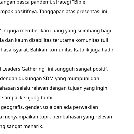
tangan pasca pandemi, strategi "Bible
ak positifnya. Tanggapan atas presentasi ini
" ini juga memberikan ruang yang seimbang bagi
dan kaum disabilitas terutama komunitas tuli
hasa isyarat. Bahkan komunitas Katolik juga hadir
 Leaders Gathering" ini sungguh sangat positif.
al dengan dukungan SDM yang mumpuni dan
ahasan selalu relevan dengan tujuan yang ingin
k sampai ke ujung bumi.
 geografis, gender, usia dan ada perwakilan
nya menyampaikan topik pembahasan yang relevan
ang sangat menarik.