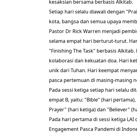
kesaksian bersama berbasis Alkitab.
Setiap hari selalu diawali dengan "Pr
kota, bangsa dan semua upaya memba
Pastor Dr Rick Warren menjadi pembica
selama empat hari berturut-turut. H
"Finishing The Task" berbasis Alkita
kolaborasi dan kekuatan doa. Hari ke
unik dari Tuhan. Hari keempat menya
pasca pertemuan di masing-masing ne
Pada sessi ketiga setiap hari selalu 
empat B, yaitu: "Bible" (hari pertama)
Prayer" (hari ketiga) dan "Believer" (h
Pada hari pertama di sessi ketiga LAI
Engagement Pasca Pandemi di Indones