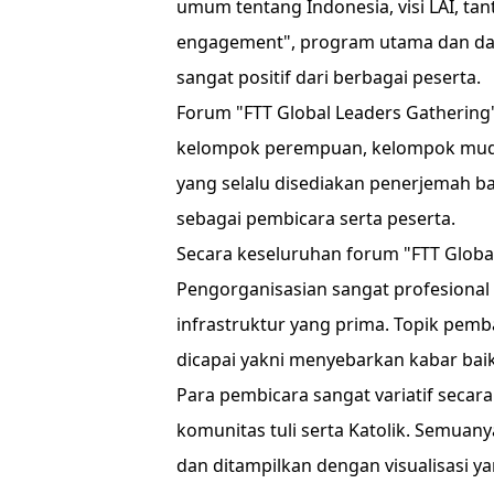
umum tentang Indonesia, visi LAI, tan
engagement", program utama dan damp
sangat positif dari berbagai peserta.
Forum "FTT Global Leaders Gathering
kelompok perempuan, kelompok muda 
yang selalu disediakan penerjemah ba
sebagai pembicara serta peserta.
Secara keseluruhan forum "FTT Global
Pengorganisasian sangat profesion
infrastruktur yang prima. Topik pemb
dicapai yakni menyebarkan kabar bai
Para pembicara sangat variatif secara
komunitas tuli serta Katolik. Semua
dan ditampilkan dengan visualisasi y