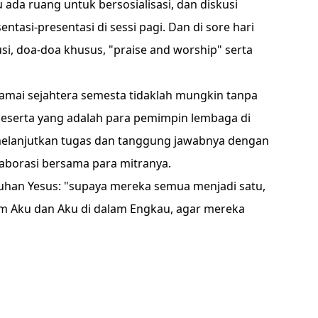
u ada ruang untuk bersosialisasi, dan diskusi
tasi-presentasi di sessi pagi. Dan di sore hari
si, doa-doa khusus, "praise and worship" serta
amai sejahtera semesta tidaklah mungkin tanpa
 peserta yang adalah para pemimpin lembaga di
melanjutkan tugas dan tanggung jawabnya dengan
laborasi bersama para mitranya.
uhan Yesus: "supaya mereka semua menjadi satu,
lam Aku dan Aku di dalam Engkau, agar mereka