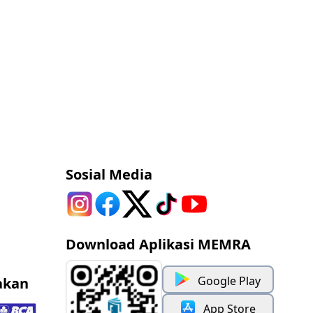
Sosial Media
Download Aplikasi MEMRA
Google Play
akan
App Store