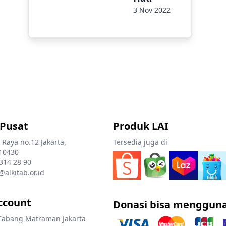
3 Nov 2022
 Pusat
Produk LAI
 Raya no.12 Jakarta,
Tersedia juga di
10430
 314 28 90
@alkitab.or.id
ccount
Donasi bisa menggun
Cabang Matraman Jakarta