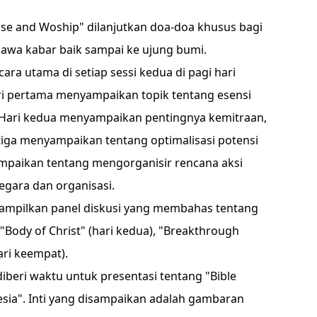
aise and Woship" dilanjutkan doa-doa khusus bagi
wa kabar baik sampai ke ujung bumi.
ra utama di setiap sessi kedua di pagi hari
ari pertama menyampaikan topik tentang esensi
b. Hari kedua menyampaikan pentingnya kemitraan,
tiga menyampaikan tentang optimalisasi potensi
mpaikan tentang mengorganisir rencana aksi
gara dan organisasi.
ditampilkan panel diskusi yang membahas tentang
, "Body of Christ" (hari kedua), "Breakthrough
ari keempat).
 diberi waktu untuk presentasi tentang "Bible
ia". Inti yang disampaikan adalah gambaran