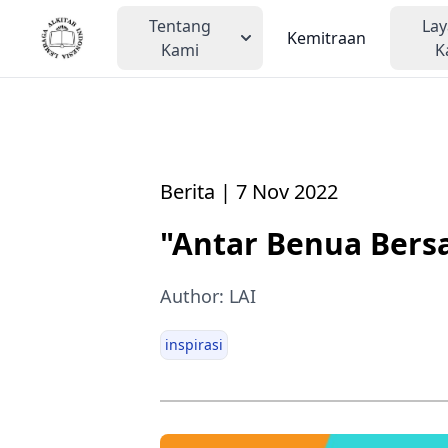
Tentang
La
Kemitraan
Kami
K
Berita | 7 Nov 2022
"Antar Benua Bersa
Author: LAI
inspirasi