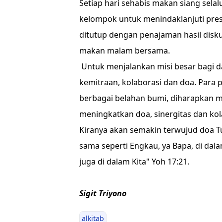
Setiap hari sehabis makan siang selal
kelompok untuk menindaklanjuti presen
ditutup dengan penajaman hasil disku
makan malam bersama.
Untuk menjalankan misi besar bagi d
kemitraan, kolaborasi dan doa. Para
berbagai belahan bumi, diharapkan 
meningkatkan doa, sinergitas dan ko
Kiranya akan semakin terwujud doa T
sama seperti Engkau, ya Bapa, di da
juga di dalam Kita" Yoh 17:21.
Sigit Triyono
alkitab