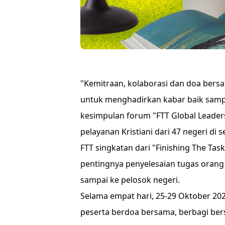
"Kemitraan, kolaborasi dan doa ber
untuk menghadirkan kabar baik sampai
kesimpulan forum "FTT Global Leader
pelayanan Kristiani dari 47 negeri di s
FTT singkatan dari "Finishing The Ta
pentingnya penyelesaian tugas orang 
sampai ke pelosok negeri.
Selama empat hari, 25-29 Oktober 202
peserta berdoa bersama, berbagi ber