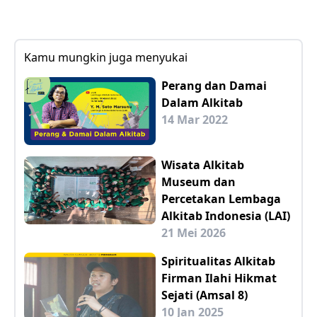
Kamu mungkin juga menyukai
Perang dan Damai
Dalam Alkitab
14 Mar 2022
Wisata Alkitab
Museum dan
Percetakan Lembaga
Alkitab Indonesia (LAI)
21 Mei 2026
Spiritualitas Alkitab
Firman Ilahi Hikmat
Sejati (Amsal 8)
10 Jan 2025