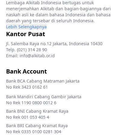
Lembaga Alkitab Indonesia bertugas untuk
menerjemahkan Alkitab dan bagian-bagiannya dari
naskah asli ke dalam bahasa Indonesia dan bahasa
daerah yang tersebar di seluruh Indonesia.
Lebih Selengkapnya
Kantor Pusat
Jl. Salemba Raya no.12 Jakarta, Indonesia 10430
Telp. (021) 314 28 90
Email: info@alkitab.or.id
Bank Account
Bank BCA Cabang Matraman Jakarta
No Rek 3423 0162 61
Bank Mandiri Cabang Gambir Jakarta
No Rek 1190 0800 0012 6
Bank BNI Cabang Kramat Raya
No Rek 001 053 405 4
Bank BRI Cabang Kramat Raya
No Rek 0335 0100 0281 304