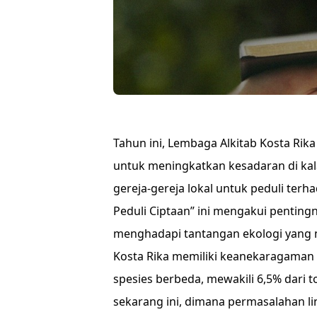
Tahun ini, Lembaga Alkitab Kosta Rika
untuk meningkatkan kesadaran di ka
gereja-gereja lokal untuk peduli terh
Peduli Ciptaan” ini mengakui penting
menghadapi tantangan ekologi yang
Kosta Rika memiliki keanekaragaman h
spesies berbeda, mewakili 6,5% dari 
sekarang ini, dimana permasalahan li