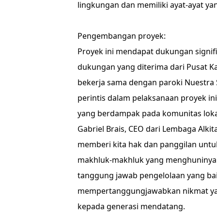
lingkungan dan memiliki ayat-ayat ya
Pengembangan proyek:
Proyek ini mendapat dukungan signifik
dukungan yang diterima dari Pusat Ka
bekerja sama dengan paroki Nuestra S
perintis dalam pelaksanaan proyek ini,
yang berdampak pada komunitas loka
Gabriel Brais, CEO dari Lembaga Alkit
memberi kita hak dan panggilan unt
makhluk-makhluk yang menghuninya. B
tanggung jawab pengelolaan yang ba
mempertanggungjawabkan nikmat yang
kepada generasi mendatang.