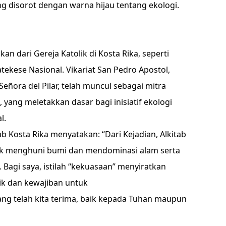
ng disorot dengan warna hijau tentang ekologi.
an dari Gereja Katolik di Kosta Rika, seperti
tekese Nasional. Vikariat San Pedro Apostol,
eñora del Pilar, telah muncul sebagai mitra
 yang meletakkan dasar bagi inisiatif ekologi
l.
ab Kosta Rika menyatakan: “Dari Kejadian, Alkitab
uk menghuni bumi dan mendominasi alam serta
agi saya, istilah “kekuasaan” menyiratkan
ik dan kewajiban untuk
 telah kita terima, baik kepada Tuhan maupun