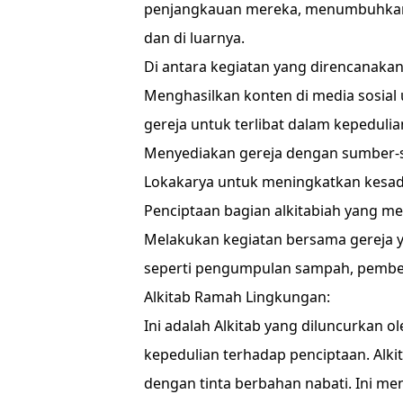
penjangkauan mereka, menumbuhkan 
dan di luarnya.
Di antara kegiatan yang direncanakan
Menghasilkan konten di media sosia
gereja untuk terlibat dalam kepeduli
Menyediakan gereja dengan sumber-su
Lokakarya untuk meningkatkan kesad
Penciptaan bagian alkitabiah yang m
Melakukan kegiatan bersama gereja 
seperti pengumpulan sampah, pembers
Alkitab Ramah Lingkungan:
Ini adalah Alkitab yang diluncurkan 
kepedulian terhadap penciptaan. Alkit
dengan tinta berbahan nabati. Ini me