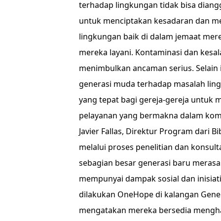
terhadap lingkungan tidak bisa diangg
untuk menciptakan kesadaran dan me
lingkungan baik di dalam jemaat mer
mereka layani. Kontaminasi dan kesa
menimbulkan ancaman serius. Selain 
generasi muda terhadap masalah lin
yang tepat bagi gereja-gereja untuk
pelayanan yang bermakna dalam kom
Javier Fallas, Direktur Program dari B
melalui proses penelitian dan konsul
sebagian besar generasi baru merasa
mempunyai dampak sosial dan inisiatif
dilakukan OneHope di kalangan Gener
mengatakan mereka bersedia menghadi