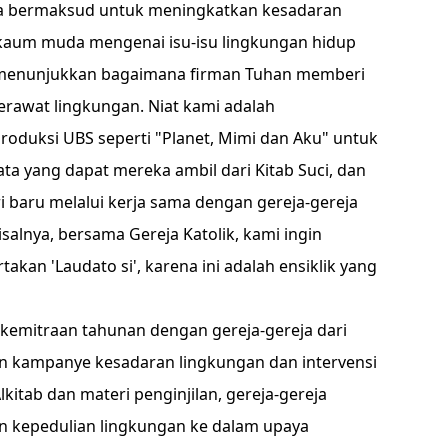
ama bermaksud untuk meningkatkan kesadaran
i kaum muda mengenai isu-isu lingkungan hidup
g menunjukkan bagaimana firman Tuhan memberi
rawat lingkungan. Niat kami adalah
oduksi UBS seperti "Planet, Mimi dan Aku" untuk
a yang dapat mereka ambil dari Kitab Suci, dan
baru melalui kerja sama dengan gereja-gereja
salnya, bersama Gereja Katolik, kami ingin
an 'Laudato si', karena ini adalah ensiklik yang
n kemitraan tahunan dengan gereja-gereja dari
 kampanye kesadaran lingkungan dan intervensi
lkitab dan materi penginjilan, gereja-gereja
n kepedulian lingkungan ke dalam upaya