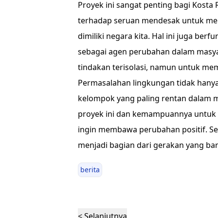
Proyek ini sangat penting bagi Kosta
terhadap seruan mendesak untuk me
dimiliki negara kita. Hal ini juga berf
sebagai agen perubahan dalam masya
tindakan terisolasi, namun untuk me
Permasalahan lingkungan tidak han
kelompok yang paling rentan dalam m
proyek ini dan kemampuannya untuk 
ingin membawa perubahan positif. Se
menjadi bagian dari gerakan yang baru
berita
< Selanjutnya