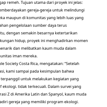
ap remeh. Tujuan utama dari proyek ini jelas:
mberdayakan gereja-gereja untuk melindungi
eka maupun di komunitas yang lebih luas yang
lahan pengelolaan sumber daya terus
itu, dengan semakin besarnya ketertarikan
gkungan hidup, proyek ini menghadirkan momen
 menarik dan melibatkan kaum muda dalam
unitas iman mereka.
ible Society Costa Rica, mengatakan: “Setelah
tasi, kami sampai pada kesimpulan bahwa
 terpanggil untuk melakukan kegiatan yang
 ekologi. tidak terkecuali. Dalam survei yang
asi Z di Amerika Latin dan Spanyol, kaum muda
ri gereja yang memiliki program ekologi.