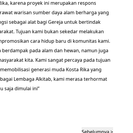
 Rika, karena proyek ini merupakan respons
rawat warisan sumber daya alam berharga yang
ungsi sebagai alat bagi Gereja untuk bertindak
rakat. Tujuan kami bukan sekedar melakukan
mpromosikan cara hidup baru di komunitas kami.
ya berdampak pada alam dan hewan, namun juga
asyarakat kita. Kami sangat percaya pada tujuan
memobilisasi generasi muda Kosta Rika yang
bagai Lembaga Alkitab, kami merasa terhormat
 saja dimulai ini”
Sebelumnya >