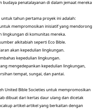
budaya penatalayanan di dalam jemaat mereka
 untuk tahun pertama proyek ini adalah:
l untuk mempromosikan inisiatif yang mendorong
an lingkungan di komunitas mereka.
mber alkitabiah seperti Eco Bible.
aran akan kepedulian lingkungan.
embahas kepedulian lingkungan.
yang mengedepankan kepedulian lingkungan,
ihan tempat, sungai, dan pantai.
oleh United Bible Societies untuk mempromosikan
ab dibuat dari kertas daur ulang dan dicetak
ncakup artikel-artikel yang berkaitan dengan