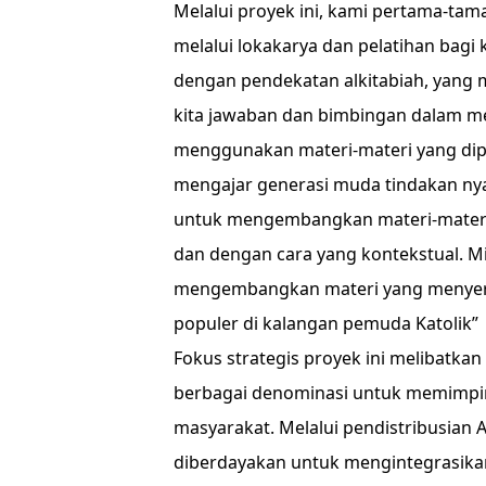
Melalui proyek ini, kami pertama-t
melalui lokakarya dan pelatihan bag
dengan pendekatan alkitabiah, yan
kita jawaban dan bimbingan dalam me
menggunakan materi-materi yang dipr
mengajar generasi muda tindakan nyat
untuk mengembangkan materi-materi 
dan dengan cara yang kontekstual. Mi
mengembangkan materi yang menyertak
populer di kalangan pemuda Katolik”
Fokus strategis proyek ini melibatka
berbagai denominasi untuk memimpin
masyarakat. Melalui pendistribusian A
diberdayakan untuk mengintegrasika