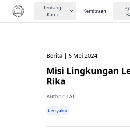
Tentang
La
Kemitraan
Kami
K
Berita | 6 Mei 2024
Misi Lingkungan L
Rika
Author: LAI
bersyukur