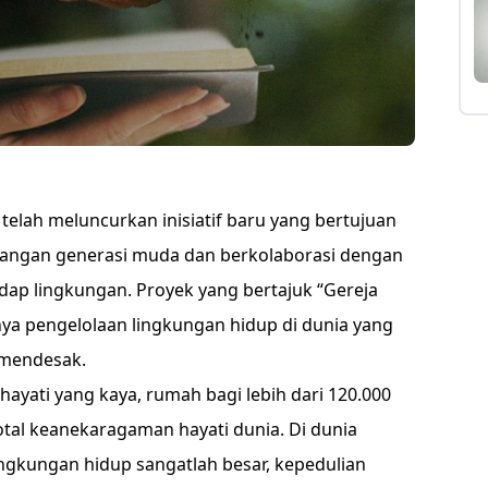
 telah meluncurkan inisiatif baru yang bertujuan
langan generasi muda dan berkolaborasi dengan
adap lingkungan. Proyek yang bertajuk “Gereja
nya pengelolaan lingkungan hidup di dunia yang
 mendesak.
ayati yang kaya, rumah bagi lebih dari 120.000
total keanekaragaman hayati dunia. Di dunia
ngkungan hidup sangatlah besar, kepedulian