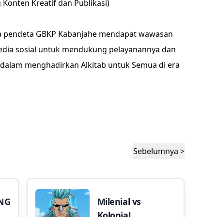
 Konten Kreatif dan Publikasi)
para pendeta GBKP Kabanjahe mendapat wawasan
dia sosial untuk mendukung pelayanannya dan
 dalam menghadirkan Alkitab untuk Semua di era
Sebelumnya >
NG
Milenial vs
Kolonial