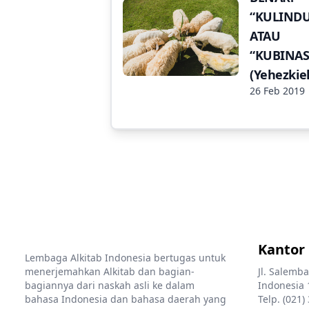
“KULIND
ATAU
“KUBINA
(Yehezkiel
26 Feb 2019
Kantor
Lembaga Alkitab Indonesia bertugas untuk
menerjemahkan Alkitab dan bagian-
Jl. Salemba
bagiannya dari naskah asli ke dalam
Indonesia 
bahasa Indonesia dan bahasa daerah yang
Telp. (021)