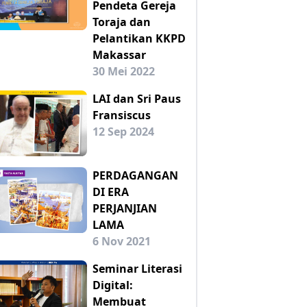
Pendeta Gereja
Toraja dan
Pelantikan KKPD
Makassar
30 Mei 2022
LAI dan Sri Paus
Fransiscus
12 Sep 2024
PERDAGANGAN
DI ERA
PERJANJIAN
LAMA
6 Nov 2021
Seminar Literasi
Digital:
Membuat