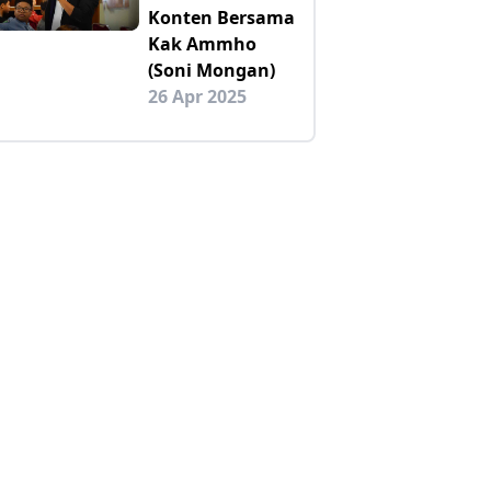
Konten Bersama
Kak Ammho
(Soni Mongan)
26 Apr 2025