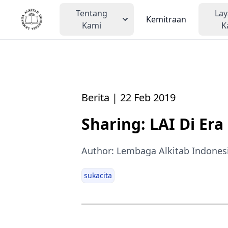
Tentang
La
Kemitraan
Kami
K
Berita | 22 Feb 2019
Sharing: LAI Di Era 
Author: Lembaga Alkitab Indones
sukacita