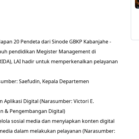
hadapan 20 Pendeta dari Sinode GBKP Kabanjahe -
uh pendidikan Megister Management di
KRIDA), LAI hadir untuk memperkenalkan pelayanan
rasumber: Saefudin, Kepala Departemen
Aplikasi Digital (Narasumber: Victori E.
an & Pengembangan Digital)
ola sosial media dan menyiapkan konten digital
media dalam melakukan pelayanan (Narasumber: