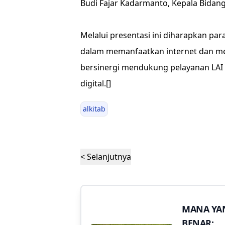
Budi Fajar Kadarmanto, Kepala Bidang
Melalui presentasi ini diharapkan 
dalam memanfaatkan internet dan me
bersinergi mendukung pelayanan LAI
digital.[]
alkitab
< Selanjutnya
MANA YA
BENAR: