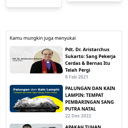
Kamu mungkin juga menyukai
Pdt. Dr. Aristarchus
Sukarto: Sang Pekerja
Cerdas & Bernas Itu
Telah Pergi
8 Feb 2021
PALUNGAN DAN KAIN
LAMPIN: TEMPAT
PEMBARINGAN SANG
PUTRA NATAL
22 Des 2022
APAKAH TUHAN