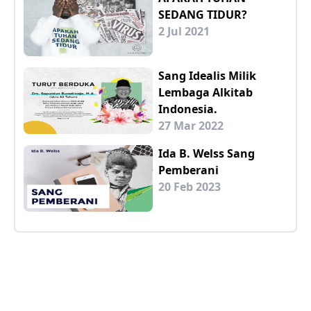
SEDANG TIDUR?
2 Jul 2021
Sang Idealis Milik
Lembaga Alkitab
Indonesia.
27 Mar 2022
Ida B. Welss Sang
Pemberani
20 Feb 2023