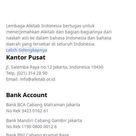
Lembaga Alkitab Indonesia bertugas untuk
menerjemahkan Alkitab dan bagian-bagiannya dari
naskah asli ke dalam bahasa Indonesia dan bahasa
daerah yang tersebar di seluruh Indonesia.
Lebih Selengkapnya
Kantor Pusat
Jl. Salemba Raya no.12 Jakarta, Indonesia 10430
Telp. (021) 314 28 90
Email: info@alkitab.or.id
Bank Account
Bank BCA Cabang Matraman Jakarta
No Rek 3423 0162 61
Bank Mandiri Cabang Gambir Jakarta
No Rek 1190 0800 0012 6
Bank BNI Cabang Kramat Raya