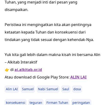
Tuhan, yang menjadi inti dari pesan yang
disampaikan.
Peristiwa ini mengingatkan kita akan pentingnya
ketaatan kepada Tuhan dan konsekuensi dari
tindakan yang tidak sesuai dengan kehendak-Nya.
Yuk kita gali lebih dalam makna kisah ini bersama Alin
– Alkitab Interaktif
👉 di
ai.alkitab.or.id
Atau download di Google Play Store:
ALIN LAI
Alin LAI
Samuel
Nabi Samuel
Saul
dosa
konsekuensi
teguran
Firman Tuhan
peringatan