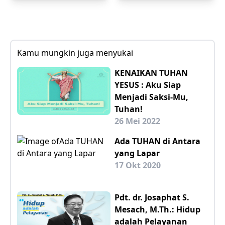
Kamu mungkin juga menyukai
KENAIKAN TUHAN
YESUS : Aku Siap
Menjadi Saksi-Mu,
Tuhan!
26 Mei 2022
Ada TUHAN di Antara
yang Lapar
17 Okt 2020
Pdt. dr. Josaphat S.
Mesach, M.Th.: Hidup
adalah Pelayanan