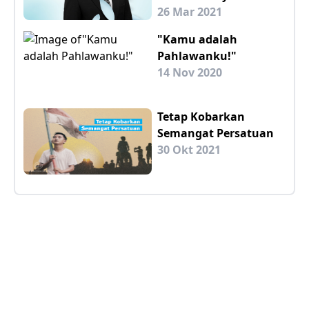
26 Mar 2021
"Kamu adalah
Pahlawanku!"
14 Nov 2020
Tetap Kobarkan
Semangat Persatuan
30 Okt 2021