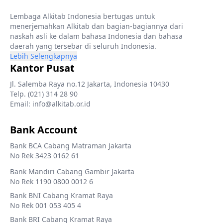
Lembaga Alkitab Indonesia bertugas untuk
menerjemahkan Alkitab dan bagian-bagiannya dari
naskah asli ke dalam bahasa Indonesia dan bahasa
daerah yang tersebar di seluruh Indonesia.
Lebih Selengkapnya
Kantor Pusat
Jl. Salemba Raya no.12 Jakarta, Indonesia 10430
Telp. (021) 314 28 90
Email: info@alkitab.or.id
Bank Account
Bank BCA Cabang Matraman Jakarta
No Rek 3423 0162 61
Bank Mandiri Cabang Gambir Jakarta
No Rek 1190 0800 0012 6
Bank BNI Cabang Kramat Raya
No Rek 001 053 405 4
Bank BRI Cabang Kramat Raya